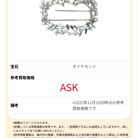
宝石
ダイヤモンド
参考買取価格
ASK
※2022年11月10日時点の参考
備考
買取価格です
※画像はイメージとなります。
※記載している買取価格は参考です。また、一部買取できないお品物もございますので、詳し
くはスタッフまでお問い合わせください。
※参考買取価格は、国内外の相場、市場流通価格および当社取引実績をもとに算出した目安価