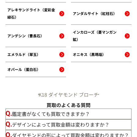
アレキサンドライト（変彩金
アンダルサイト（紅柱石）
緑石）
インカローズ（菱マンガン
アンデシン（曹長石）
鉱）
エメラルド（翠玉）
オニキス（黒瑪瑙）
オパール（蛋白石）
K18 ダイヤモンド ブローチ
買取のよくある質問
鑑定書がなくても買取できますか？
デザインによって買取金額は変わりますか？
ダイヤモンドの形によって買取金額は変わりますか？