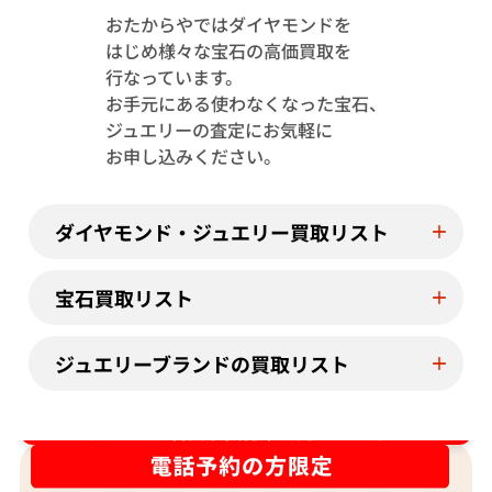
おたからやではダイヤモンドを
はじめ様々な宝石の高価買取を
Pt･Pm900 トルマリン・ダイヤモンド
Pt･Pm900 
行なっています。
1.13・D0.08ct
4.23・D1.15ct
お手元にある使わなくなった宝石、
参考買取価格
参考買取価格
ジュエリーの査定にお気軽に
244,000
円
122,000
円
お申し込みください。
2026年7月11日時点
2026年7月10日
ダイヤモンド・ジュエリー買取リスト
宝石買取リスト
ジュエリーブランドの買取リスト
ダイヤ･宝石買取強化中！売るなら今！