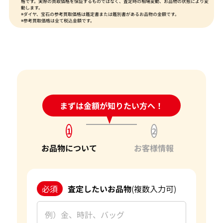
格です。実際の買取価格を保証するものではなく、査定時の相場変動、お品物の状態により変
動します。
※ダイヤ、宝石の参考買取価格は鑑定書または鑑別書があるお品物の金額です。
※参考買取価格は全て税込金額です。
24時間受付中!
まずは金額が知りたい方へ！
問い合わせフォーム
1
2
お品物について
お客様情報
必須
査定したいお品物
(複数入力可)