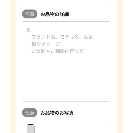
任意
お品物の詳細
任意
お品物のお写真