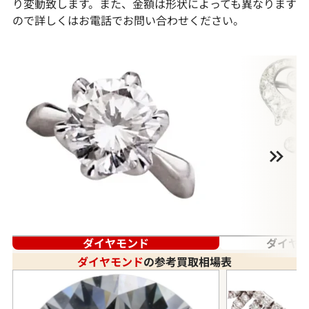
り変動致します。また、金額は形状によっても異なります
ので詳しくはお電話でお問い合わせください。
ダイヤモンド
ダイヤモ
ダイヤモンド
の参考買取相場表