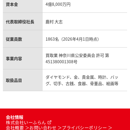
資本金
4億8,000万円
代表取締役社長
鹿村 大志
従業員数
1863名（2026年4月1日時点）
買取業 神奈川県公安委員会 許可 第
事業内容
451380001308号
ダイヤモンド、金、貴金属、時計、バッ
取扱品目
グ、切手、古銭、食器、骨董品、絵画等
会社情報
株式会社いーふらん
会社概要
お問い合わせ
プライバシーポリシー