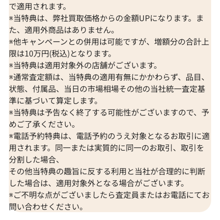
で適用されます。
※当特典は、弊社買取価格からの金額UPになります。ま
た、適用外商品はありません。
※他キャンペーンとの併用は可能ですが、増額分の合計上
限は10万円(税込)となります。
※当特典は適用対象外の店舗がございます。
※通常査定額は、当特典の適用有無にかかわらず、品目、
状態、付属品、当日の市場相場その他の当社統一査定基
準に基づいて算定します。
※当特典は予告なく終了する可能性がございますので、予
めご了承ください。
※電話予約特典は、電話予約のうえ対象となるお取引に適
用されます。同一または実質的に同一のお取引、取引を
分割した場合、
その他当特典の趣旨に反する利用と当社が合理的に判断
した場合は、適用対象外となる場合がございます。
※ご不明な点がございましたら査定員またはお電話にてお
問い合わせください。