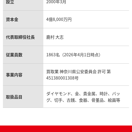
設立
2000年3月
資本金
4億8,000万円
代表取締役社長
鹿村 大志
従業員数
1863名（2026年4月1日時点）
買取業 神奈川県公安委員会 許可 第
事業内容
451380001308号
ダイヤモンド、金、貴金属、時計、バッ
取扱品目
グ、切手、古銭、食器、骨董品、絵画等