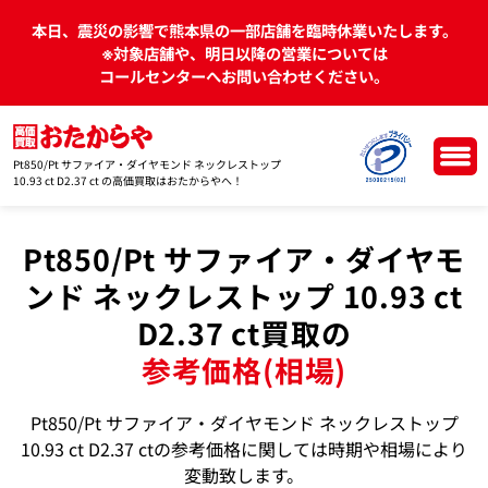
本日、震災の影響で熊本県の一部店舗を臨時休業いたします。
※対象店舗や、明日以降の営業については
コールセンターへお問い合わせください。
Pt850/Pt サファイア・ダイヤモンド ネックレストップ
10.93 ct D2.37 ct の高価買取はおたからやへ！
Pt850/Pt サファイア・ダイヤモ
ンド ネックレストップ 10.93 ct
D2.37 ct買取の
参考価格(相場)
Pt850/Pt サファイア・ダイヤモンド ネックレストップ
10.93 ct D2.37 ctの参考価格に関しては時期や相場により
変動致します。