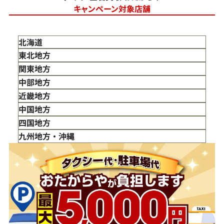
キャンペーン対象店舗
北海道
東北地方
青森県
関東地方
岩手県
東京都
中部地方
宮城県
神奈川県
新潟県
近畿地方
秋田県
埼玉県
富山県
三重県
中国地方
山形県
千葉県
石川県
滋賀県
鳥取県
四国地方
福島県
茨城県
山梨県
京都府
島根県
徳島県
九州地方・沖縄
栃木県
長野県
大阪府
岡山県
香川県
福岡県
群馬県
岐阜県
兵庫県
広島県
愛媛県
佐賀県
静岡県
奈良県
山口県
長崎県
愛知県
和歌山県
熊本県
大分県
宮崎県