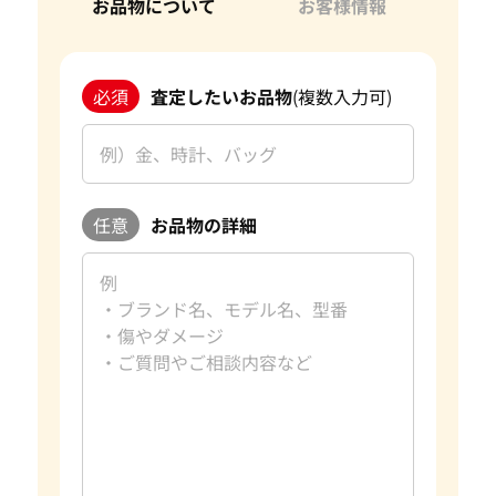
お品物について
お客様情報
必須
査定したいお品物
(複数入力可)
任意
お品物の詳細