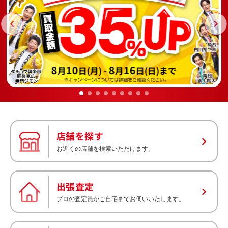
8
10
8
16
月
日(月) -
月
日(日)まで
店舗を探す
お近くの店舗を検索いただけます。
出張査定
プロの査定員がご自宅までお伺いいたします。