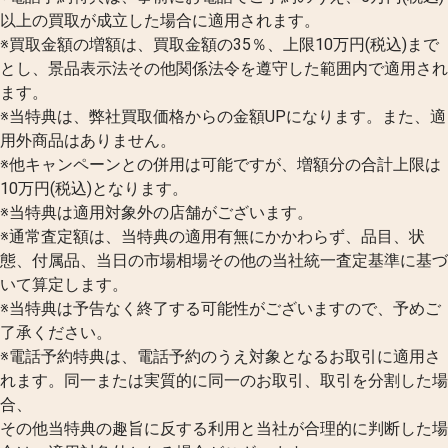
以上の買取が成立した場合に適用されます。
※買取金額の増額は、買取金額の35％、上限10万円(税込)まで
とし、景品表示法その他関係法令を遵守した範囲内で適用され
ます。
※当特典は、弊社買取価格からの金額UPになります。また、適
用外商品はありません。
※他キャンペーンとの併用は可能ですが、増額分の合計上限は
10万円(税込)となります。
※当特典は適用対象外の店舗がございます。
※通常査定額は、当特典の適用有無にかかわらず、品目、状
態、付属品、当日の市場相場その他の当社統一査定基準に基づ
いて算定します。
※当特典は予告なく終了する可能性がございますので、予めご
了承ください。
※電話予約特典は、電話予約のうえ対象となるお取引に適用さ
れます。同一または実質的に同一のお取引、取引を分割した場
合、
その他当特典の趣旨に反する利用と当社が合理的に判断した場