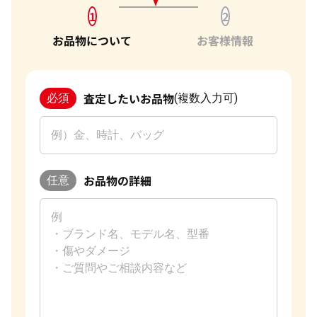
1
2
お品物について
お客様情報
査定したいお品物
必須
(複数入力可)
お品物の詳細
任意