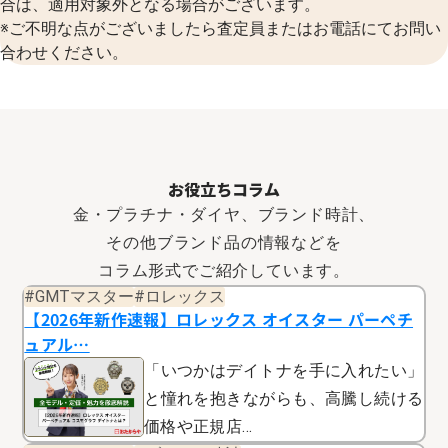
合は、適用対象外となる場合がございます。
※ご不明な点がございましたら査定員またはお電話にてお問い
合わせください。
お役立ちコラム
金・プラチナ・ダイヤ、ブランド時計、
その他ブランド品の情報などを
コラム形式でご紹介しています。
#GMTマスター
#ロレックス
【2026年新作速報】ロレックス オイスター パーペチ
ュアル…
「いつかはデイトナを手に入れたい」
と憧れを抱きながらも、高騰し続ける
価格や正規店…