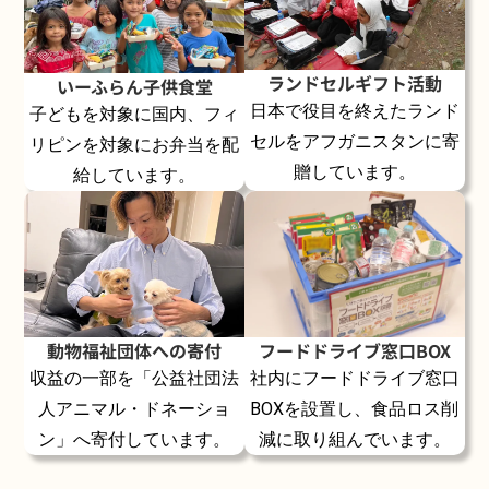
ランドセルギフト活動
いーふらん子供食堂
日本で役目を終えたランド
子どもを対象に国内、フィ
セルをアフガニスタンに寄
リピンを対象にお弁当を配
贈しています。
給しています。
動物福祉団体への寄付
フードドライブ窓口BOX
収益の一部を「公益社団法
社内にフードドライブ窓口
人アニマル・ドネーショ
BOXを設置し、食品ロス削
ン」へ寄付しています。
減に取り組んでいます。