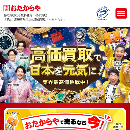
金の買取なら無料査定・出張買取
世界約1,950店舗以上の高価買取「おたからや」