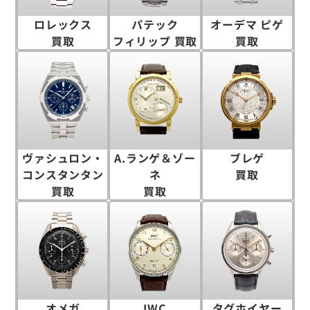
ロレックス
パテック
オーデマ ピゲ
買取
フィリップ 買取
買取
ヴァシュロン・
A.ランゲ＆ゾー
ブレゲ
コンスタンタン
ネ
買取
買取
買取
オメガ
IWC
タグホイヤー