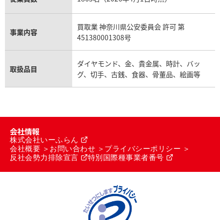
買取業 神奈川県公安委員会 許可 第
事業内容
451380001308号
ダイヤモンド、金、貴金属、時計、バッ
取扱品目
グ、切手、古銭、食器、骨董品、絵画等
会社情報
株式会社いーふらん
会社概要
お問い合わせ
プライバシーポリシー
反社会勢力排除宣言
特別国際種事業者番号