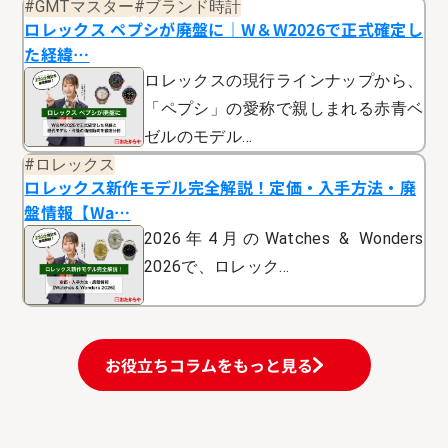
#GMTマスター
#ブランド時計
ロレックス ペプシが廃盤に｜W＆W2026で正式確定し
た経緯…
ロレックスの現行ラインナップから、
「ペプシ」の愛称で親しまれる赤青ベ
ゼルのモデル…
#ロレックス
ロレックス新作モデル完全解説！定価・入手方法・廃
盤情報【Wa…
2026年4月のWatches & Wonders
2026で、ロレック…
お役立ちコラムをもっと見る