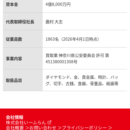
資本金
4億8,000万円
代表取締役社長
鹿村 大志
従業員数
1863名（2026年4月1日時点）
買取業 神奈川県公安委員会 許可 第
事業内容
451380001308号
ダイヤモンド、金、貴金属、時計、バッ
取扱品目
グ、切手、古銭、食器、骨董品、絵画等
会社情報
株式会社いーふらん
会社概要
お問い合わせ
プライバシーポリシー