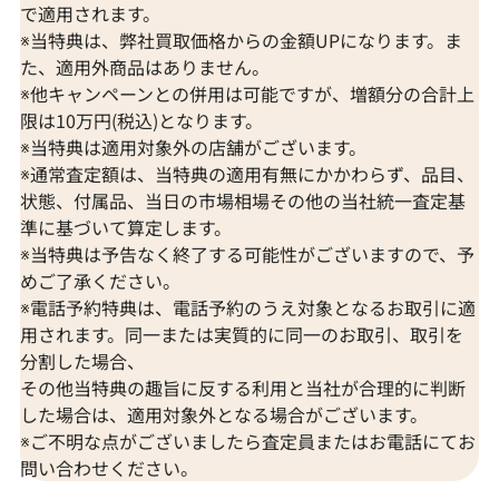
で適用されます。
※当特典は、弊社買取価格からの金額UPになります。ま
た、適用外商品はありません。
※他キャンペーンとの併用は可能ですが、増額分の合計上
限は10万円(税込)となります。
※当特典は適用対象外の店舗がございます。
※通常査定額は、当特典の適用有無にかかわらず、品目、
状態、付属品、当日の市場相場その他の当社統一査定基
準に基づいて算定します。
※当特典は予告なく終了する可能性がございますので、予
めご了承ください。
※電話予約特典は、電話予約のうえ対象となるお取引に適
用されます。同一または実質的に同一のお取引、取引を
分割した場合、
その他当特典の趣旨に反する利用と当社が合理的に判断
した場合は、適用対象外となる場合がございます。
※ご不明な点がございましたら査定員またはお電話にてお
問い合わせください。