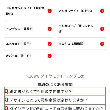
アレキサンドライト（変彩金
アンダルサイト（紅柱石）
緑石）
インカローズ（菱マンガン
アンデシン（曹長石）
鉱）
エメラルド（翠玉）
オニキス（黒瑪瑙）
オパール（蛋白石）
K18WG ダイヤモンド リング 1ct
買取のよくある質問
鑑定書がなくても買取できますか？
デザインによって買取金額は変わりますか？
ダイヤモンドの形によって買取金額は変わりますか？