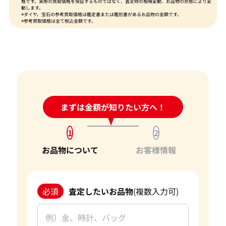
格です。実際の買取価格を保証するものではなく、査定時の相場変動、お品物の状態により変
動します。
※ダイヤ、宝石の参考買取価格は鑑定書または鑑別書があるお品物の金額です。
※参考買取価格は全て税込金額です。
24時間受付中!
まずは金額が知りたい方へ！
問い合わせフォーム
1
2
お品物について
お客様情報
必須
査定したいお品物
(複数入力可)