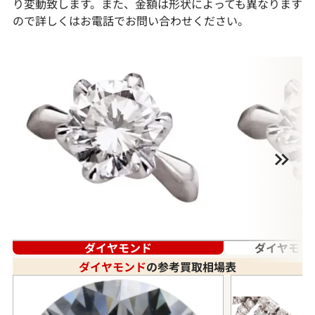
り変動致します。また、金額は形状によっても異なります
ので詳しくはお電話でお問い合わせください。
ダイヤモンド
ダイヤモン
ダイヤモンド
の参考買取相場表