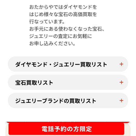
おたからやではダイヤモンドを
はじめ様々な宝石の高価買取を
Pt･Pm900 トルマリン・ダイヤモンド
Pt･Pm900 
行なっています。
1.13・D0.08ct
4.23・D1.15ct
お手元にある使わなくなった宝石、
参考買取価格
参考買取価格
ジュエリーの査定にお気軽に
244,000
円
122,000
円
お申し込みください。
2026年7月11日時点
2026年7月10日
ダイヤモンド・ジュエリー買取リスト
宝石買取リスト
ジュエリーブランドの買取リスト
ダイヤ･宝石買取強化中！売るなら今！