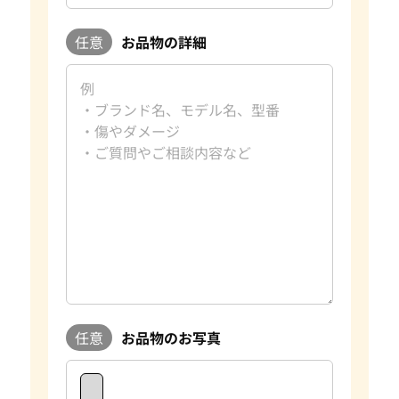
任意
お品物の詳細
任意
お品物のお写真