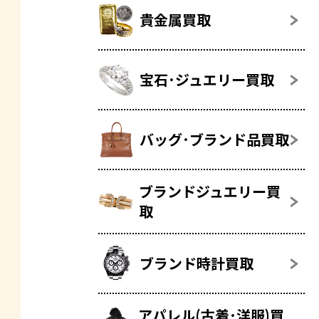
貴金属買取
宝石･ジュエリー買取
バッグ･ブランド品買取
ブランドジュエリー買
取
ブランド時計買取
アパレル(古着･洋服)買