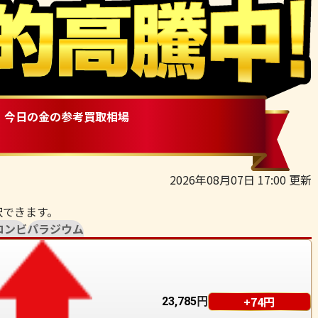
今日の金の参考買取相場
2026年08月07日 17:00 更新
択できます。
コンビ
パラジウム
+74円
23,785
円