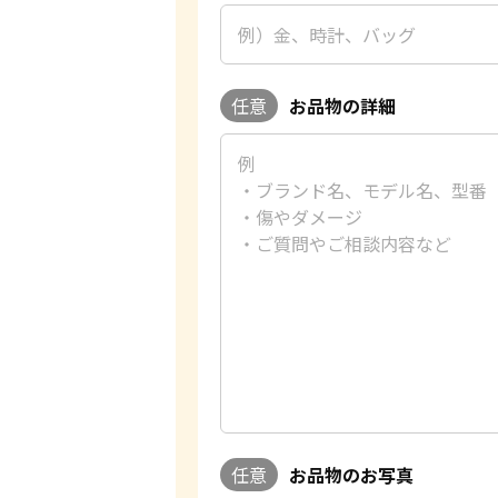
任意
お品物の詳細
任意
お品物のお写真