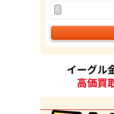
イーグル
高価買