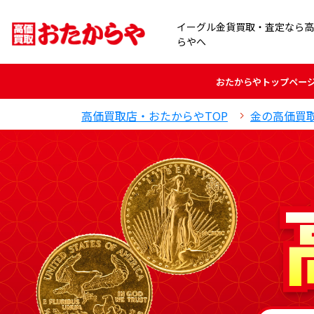
イーグル金貨買取・査定なら高
らやへ
おたからや
トップペー
高価買取店・おたからやTOP
金の高価買