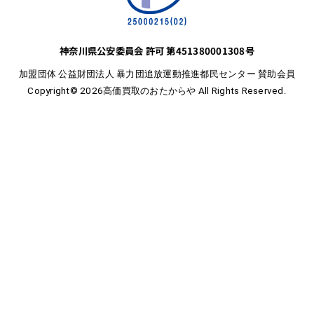
神奈川県公安委員会 許可 第451380001308号
加盟団体 公益財団法人 暴力団追放運動推進都民センター 賛助会員
Copyright© 2026高価買取のおたからや All Rights Reserved.