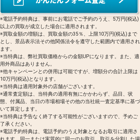
※電話予約特典は、事前にお電話でご予約のうえ、5万円(税込)
以上の買取が成立した場合に適用されます。
※買取金額の増額は、買取金額の35％、上限10万円(税込)まで
とし、景品表示法その他関係法令を遵守した範囲内で適用され
ます。
※当特典は、弊社買取価格からの金額UPになります。また、適
用外商品はありません。
※他キャンペーンとの併用は可能ですが、増額分の合計上限は
10万円(税込)となります。
※当特典は適用対象外の店舗がございます。
※通常査定額は、当特典の適用有無にかかわらず、品目、状
態、付属品、当日の市場相場その他の当社統一査定基準に基づ
いて算定します。
※当特典は予告なく終了する可能性がございますので、予めご
了承ください。
※電話予約特典は、電話予約のうえ対象となるお取引に適用さ
れます。同一または実質的に同一のお取引、取引を分割した場