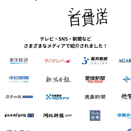
ショッピ
百貨店にも
テレビ・SNS・新聞など
さまざまなメディアで紹介されました！