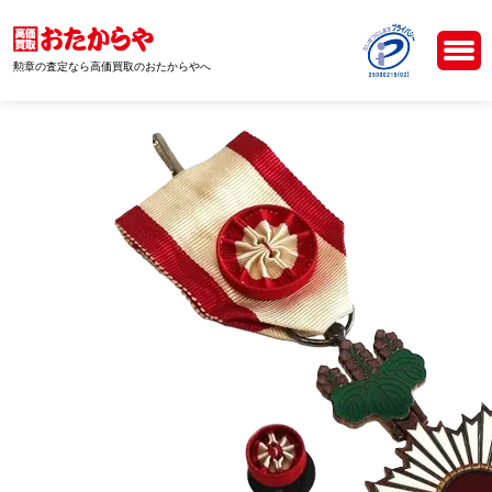
勲章の査定なら高価買取のおたからやへ