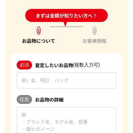
24時間受付中!
まずは金額が知りたい方へ！
問い合わせフォーム
1
2
お品物について
お客様情報
査定したいお品物
必須
(複数入力可)
お品物の詳細
任意