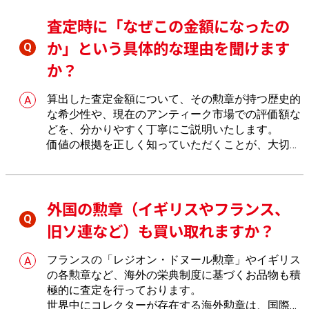
査定時に「なぜこの金額になったの
か」という具体的な理由を聞けます
か？
算出した査定金額について、その勲章が持つ歴史的
な希少性や、現在のアンティーク市場での評価額な
どを、分かりやすく丁寧にご説明いたします。
価値の根拠を正しく知っていただくことが、大切な
お品物をお預かりする上での信頼に繋がると考えて
おります。
納得のいく説明を聞くことで、安心して
お取引いただけるメリットがございます。
外国の勲章（イギリスやフランス、
旧ソ連など）も買い取れますか？
フランスの「レジオン・ドヌール勲章」やイギリス
の各勲章など、海外の栄典制度に基づくお品物も積
極的に査定を行っております。
世界中にコレクターが存在する海外勲章は、国際的