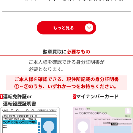
な需要を反映させることで、国内相場以上の価値を
導き出せるメリットがございます。
多言語の刻印
も、おたからやの鑑定士がルーツを解明いたしま
す。
もっと見る
勲章買取に
必要なもの
ご本人様を確認できる身分証明書が
必要となります。
ご本人様を確認できる、現住所記載の身分証明書
①～⑦のうち、いずれか一つをお持ちください。
運転免許証or
マイナンバーカード
1
2
運転経歴証明書