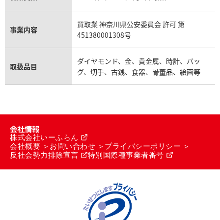
買取業 神奈川県公安委員会 許可 第
事業内容
451380001308号
ダイヤモンド、金、貴金属、時計、バッ
取扱品目
グ、切手、古銭、食器、骨董品、絵画等
会社情報
株式会社いーふらん
会社概要
お問い合わせ
プライバシーポリシー
反社会勢力排除宣言
特別国際種事業者番号