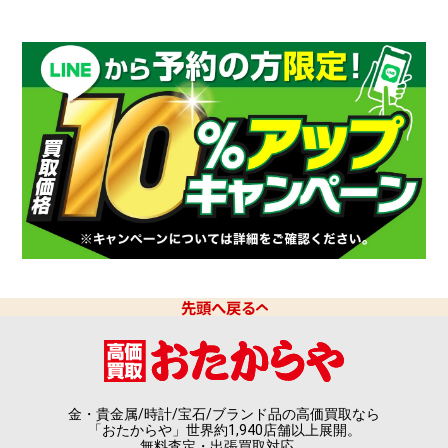
先頭へ戻る
金・貴金属/時計/宝石/ブランド品の高価買取なら
「おたからや」世界約1,940店舗以上展開。
無料査定・出張買取対応。