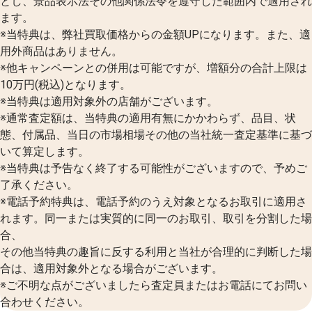
とし、景品表示法その他関係法令を遵守した範囲内で適用され
ます。
※当特典は、弊社買取価格からの金額UPになります。また、適
用外商品はありません。
※他キャンペーンとの併用は可能ですが、増額分の合計上限は
10万円(税込)となります。
※当特典は適用対象外の店舗がございます。
※通常査定額は、当特典の適用有無にかかわらず、品目、状
態、付属品、当日の市場相場その他の当社統一査定基準に基づ
いて算定します。
※当特典は予告なく終了する可能性がございますので、予めご
了承ください。
※電話予約特典は、電話予約のうえ対象となるお取引に適用さ
れます。同一または実質的に同一のお取引、取引を分割した場
合、
その他当特典の趣旨に反する利用と当社が合理的に判断した場
合は、適用対象外となる場合がございます。
※ご不明な点がございましたら査定員またはお電話にてお問い
合わせください。