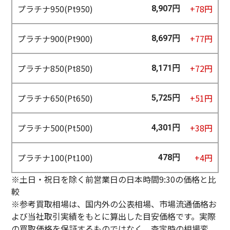
プラチナ950(Pt950)
+78円
8,907円
プラチナ900(Pt900)
+77円
8,697円
プラチナ850(Pt850)
+72円
8,171円
プラチナ650(Pt650)
+51円
5,725円
プラチナ500(Pt500)
+38円
4,301円
プラチナ100(Pt100)
+4円
478円
※土日・祝日を除く前営業日の日本時間9:30の価格と比
較
※参考買取相場は、国内外の公表相場、市場流通価格お
よび当社取引実績をもとに算出した目安価格です。実際
の買取価格を保証するものではなく、査定時の相場変