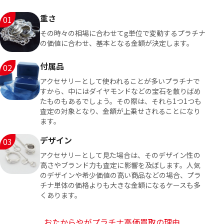
重さ
01
その時々の相場に合わせてg単位で変動するプラチナ
の価値に合わせ、基本となる金額が決定します。
付属品
02
アクセサリーとして使われることが多いプラチナで
すから、中にはダイヤモンドなどの宝石を散りばめ
たものもあるでしょう。その際は、それら1つ1つも
査定の対象となり、金額が上乗せされることになり
ます。
デザイン
03
アクセサリーとして見た場合は、そのデザイン性の
高さやブランド力も査定に影響を及ぼします。人気
のデザインや希少価値の高い商品などの場合、プラ
チナ単体の価格よりも大きな金額になるケースも多
くあります。
おたからやがプラチナ高価買取の理由