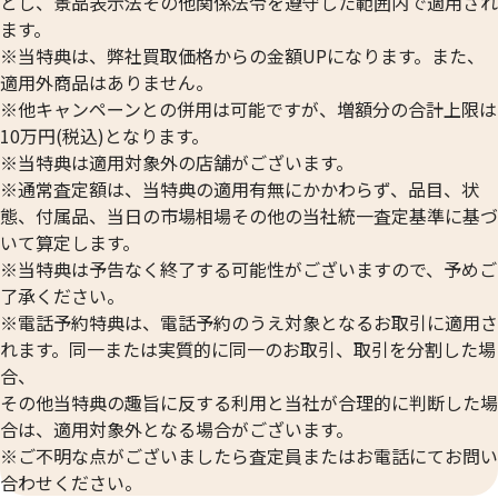
とし、景品表示法その他関係法令を遵守した範囲内で適用され
ます。
※当特典は、弊社買取価格からの金額UPになります。また、
適用外商品はありません。
※他キャンペーンとの併用は可能ですが、増額分の合計上限は
10万円(税込)となります。
※当特典は適用対象外の店舗がございます。
※通常査定額は、当特典の適用有無にかかわらず、品目、状
態、付属品、当日の市場相場その他の当社統一査定基準に基づ
いて算定します。
※当特典は予告なく終了する可能性がございますので、予めご
了承ください。
※電話予約特典は、電話予約のうえ対象となるお取引に適用さ
れます。同一または実質的に同一のお取引、取引を分割した場
合、
その他当特典の趣旨に反する利用と当社が合理的に判断した場
合は、適用対象外となる場合がございます。
※ご不明な点がございましたら査定員またはお電話にてお問い
合わせください。