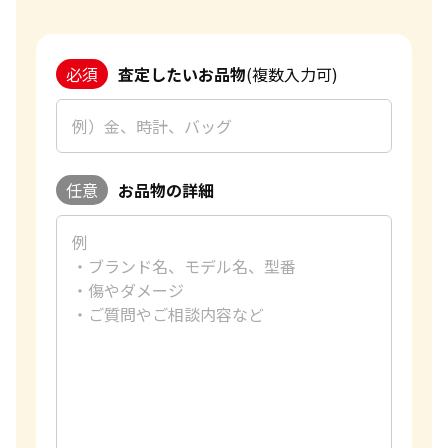
必須
査定したいお品物
(複数入力可)
任意
お品物の詳細