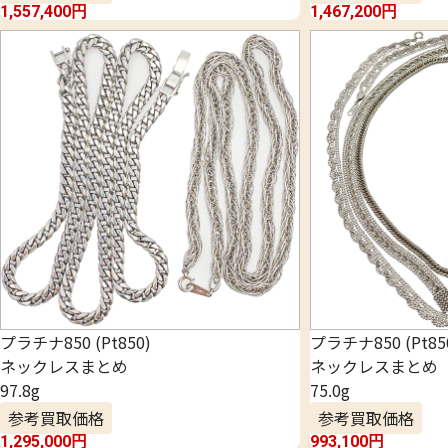
1,557,400
円
1,467,200
円
プラチナ850 (Pt850)
プラチナ850 (Pt85
ネックレスまとめ
ネックレスまとめ
97.8g
75.0g
参考買取価格
参考買取価格
1,295,000
円
993,100
円