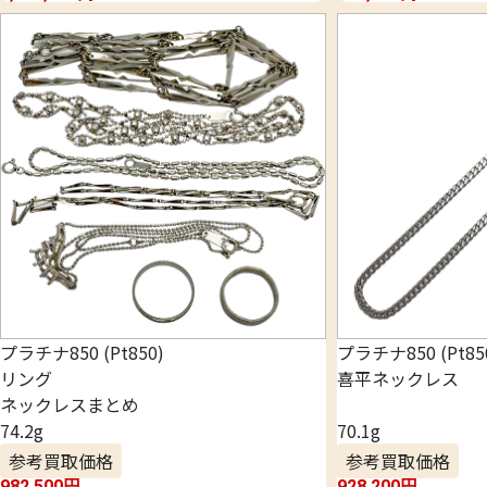
プラチナ850 (Pt850)
プラチナ850 (Pt85
リング
喜平ネックレス
ネックレスまとめ
74.2g
70.1g
参考買取価格
参考買取価格
982,500
円
928,200
円