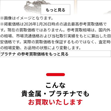
もっと見る
※画像はイメージとなります。
※掲載価格は2026年1月26日時点の過去最高参考買取価格で
す。現在の買取価格ではありません。参考買取相場は、国内外
の相場、市場流通価格および当社取引実績をもとに算出した目
安価格です。実際の買取価格を保証するものではなく、査定時
の相場変動、お品物の状態により変動します。
プラチナ の参考買取価格をもっと見る
プラチナ850（Pt850）ネックレス
プラチナ850 (Pt
こんな
まとめ
36.2g
30.6g
貴金属・プラチナでも
参考買取価格
参考買取価格
お買取いたします
479,300
円
405,200
円