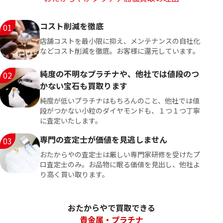
コスト削減を徹底
01
店舗コストを最小限に抑え、メンテナンスの自社化
などコスト削減を徹底。お客様に還元しています。
純度の不明なプラチナや、他社では値段のつ
02
かない宝石も買取ります
純度が低いプラチナはもちろんのこと、他社では値
段がつかない小粒のダイヤモンドも、１つ１つ丁寧
に査定いたします。
専門の査定士が価値を見逃しません
03
おたからやの査定士は厳しい専門家研修を受けたプ
ロ査定士のみ。お品物に眠る価値を見出し、他社よ
り高く買い取ります。
おたからやで買取できる
貴金属・プラチナ