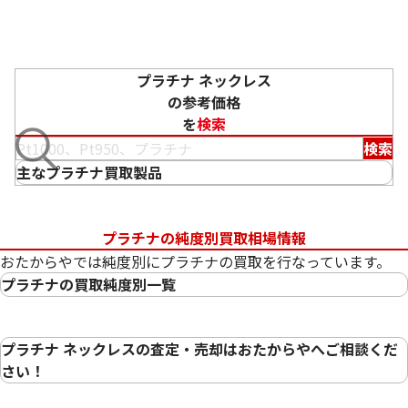
プラチナ ネックレス
の参考価格
を
検索
検索
主なプラチナ買取製品
プラチナの純度別買取相場情報
おたからやでは純度別にプラチナの買取を行なっています。
プラチナの買取純度別一覧
プラチナ（Pt1000）
プラチナ（Pt950）
プラチナ ネックレスの査定・売却はおたからやへご相談くだ
プラチナ（Pt900）
さい！
プラチナ（Pt850）