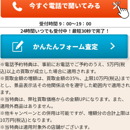
受付時間 9：00〜19：00
24時間いつでも受付中！最短30秒で完了！
※電話予約特典は、事前にお電話でご予約のうえ、5万円(税
込)以上の買取が成立した場合に適用されます。
※買取金額の増額は、買取金額の35％、上限10万円(税込)まで
とし、景品表示法その他関係法令を遵守した範囲内で適用され
ます。
※当特典は、弊社買取価格からの金額UPになります。また、
適用外商品はありません。
※他キャンペーンとの併用は可能ですが、増額分の合計上限は
10万円(税込)となります。
※当特典は適用対象外の店舗がございます。