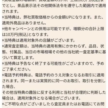
でとし、景品表示法その他関係法令を遵守した範囲内で適用
されます。
※当特典は、弊社買取価格からの金額UPになります。また、
適用外商品はありません。
※他キャンペーンとの併用は可能ですが、増額分の合計上限
は10万円(税込)となります。
※当特典は適用対象外の店舗がございます。
※通常査定額は、当特典の適用有無にかかわらず、品目、状
態、付属品、当日の市場相場その他の当社統一査定基準に基
づいて算定します。
※当特典は予告なく終了する可能性がございますので、予め
ご了承ください。
※電話予約特典は、電話予約のうえ対象となるお取引に適用
されます。同一または実質的に同一のお取引、取引を分割し
た場合、
その他当特典の趣旨に反する利用と当社が合理的に判断した
場合は、適用対象外となる場合がございます。
※ご不明な点がございましたら査定員またはお電話にてお問