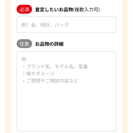
必須
査定したいお品物
(複数入力可)
任意
お品物の詳細