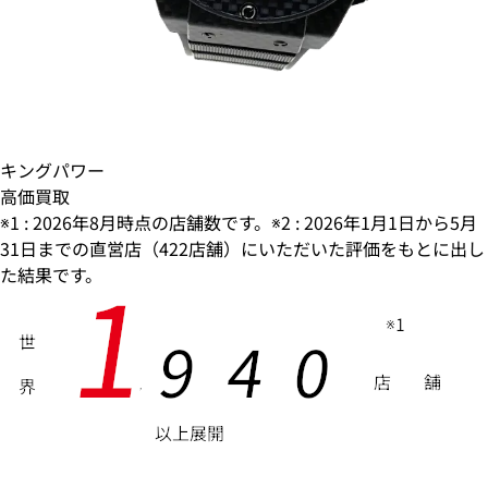
キングパワー
高価買取
※1 : 2026年8月時点の店舗数です。※2 : 2026年1月1日から5月
31日までの直営店（422店舗）にいただいた評価をもとに出し
1
た結果です。
※1
9
4
0
世
店
舗
界
,
以上展開