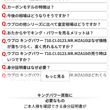
カーボンモデルの特徴は？
今後の相場はどうなりそうですか？
ウブロの他シリーズに比べて査定相場はどうですか？
おたからやでキング・パワーを売るメリットは？
ウブロ キングパワー 710.CI.0123.NR.MZA10はなぜ価格
が落ちづらく、高く売れるんですか？
ウブロ キングパワー 710.CI.0123.NR.MZA10の売り時は
いつですか？
身分証明書はなぜ必要？
ウブロ キングパワー 710.CI.0123.NR.MZA10はどれくら
もっと見る
い高く売れるんですか？
ベルトがボロボロな時計でも買取可能？
キングパワー買取に
かなり古い時計でも買取してもらえますか？
必要なもの
ガラス面が割れた時計でも買い取ってもらえる？
ご本人様を確認できる身分証明書が