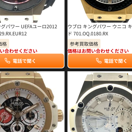
グパワー UEFAユーロ2012
ウブロ キングパワー ウニコ 
29.RX.EUR12
ド 701.OQ.0180.RX
価格
参考買取価格
い合わせください
価格はお問い合わせください
電話で聞く
電話で聞く