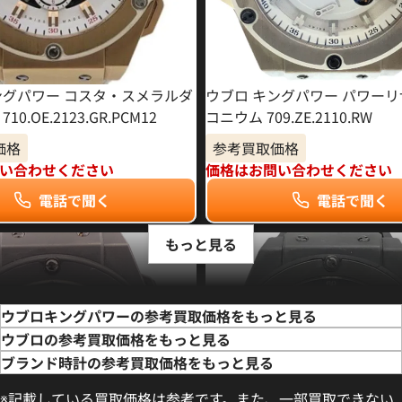
ングパワー コスタ・スメラルダ
ウブロ キングパワー パワーリ
0.OE.2123.GR.PCM12
コニウム 709.ZE.2110.RW
価格
参考買取価格
い合わせください
価格はお問い合わせください
電話で聞く
電話で聞く
もっと見る
ウブロキングパワーの参考買取価格をもっと見る
ウブロの参考買取価格をもっと見る
ブランド時計の参考買取価格をもっと見る
※記載している買取価格は参考です。また、一部買取できない