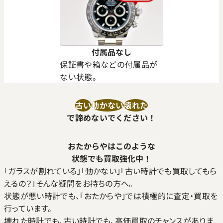
付属品なし
保証書や箱などの付属品が
ない状態。
古い
動かない
壊れた
で諦めないでください！
おたからやはこのような
状態でも買取強化中！
｢ガラスが割れている｣｢動かない｣｢古い時計でも買取してもら
えるの？｣そんな疑問をお持ちの方へ。
状態が悪い時計でも、｢おたからや｣では積極的に査定・買取を
行っています。
壊れた時計でも、古い時計でも、高価買取のチャンスがありま