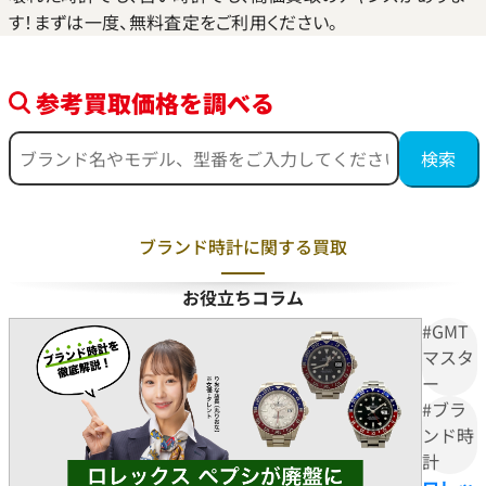
す！まずは一度、無料査定をご利用ください。
参考買取価格を調べる
ブランド時計に関する買取
お役立ちコラム
#GMT
マスタ
ー
#ブラ
ンド時
計