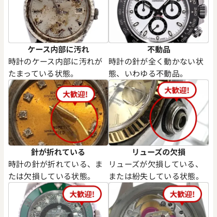
ケース内部に汚れ
不動品
時計のケース内部に汚れが
時計の針が全く動かない状
たまっている状態。
態、いわゆる不動品。
針が折れている
リューズの欠損
時計の針が折れている、ま
リューズが欠損している、
たは欠損している状態。
または紛失している状態。