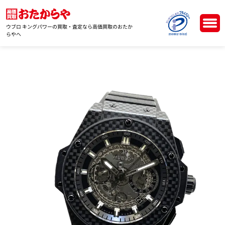
ウブロ キングパワーの買取・査定なら高価買取のおたか
らやへ