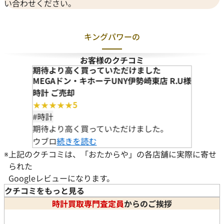
い合わせください。
キングパワーの
お客様のクチコミ
期待より高く買っていただけました
MEGAドン・キホーテUNY伊勢崎東店 R.U様
時計 ご売却
★★★★★
5
#時計
期待より高く買っていただけました。
ウブロ
続きを読む
※
上記のクチコミは、「おたからや」の各店舗に実際に寄せ
られた
Googleレビューになります。
クチコミをもっと見る
時計買取専門査定員
からのご挨拶