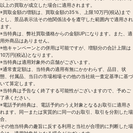
以上の買取が成立した場合に適用されます。
※買取金額の増額は、買取金額の35％、上限10万円(税込)まで
とし、景品表示法その他関係法令を遵守した範囲内で適用され
ます。
※当特典は、弊社買取価格からの金額UPになります。また、適
用外商品はありません。
※他キャンペーンとの併用は可能ですが、増額分の合計上限は
10万円(税込)となります。
※当特典は適用対象外の店舗がございます。
※通常査定額は、当特典の適用有無にかかわらず、品目、状
態、付属品、当日の市場相場その他の当社統一査定基準に基づ
いて算定します。
※当特典は予告なく終了する可能性がございますので、予めご
了承ください。
※電話予約特典は、電話予約のうえ対象となるお取引に適用さ
れます。同一または実質的に同一のお取引、取引を分割した場
合、
その他当特典の趣旨に反する利用と当社が合理的に判断した場