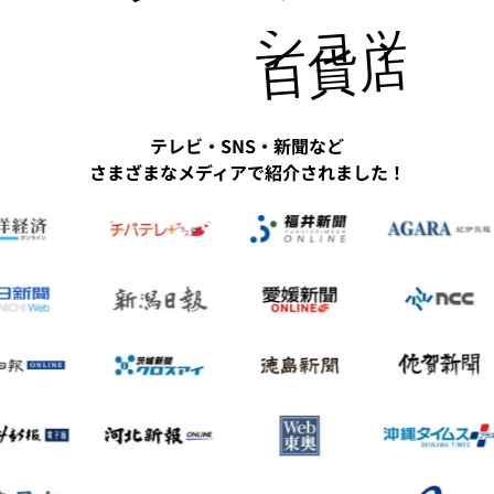
ショッピ
百貨店にも
テレビ・SNS・新聞など
さまざまなメディアで紹介されました！