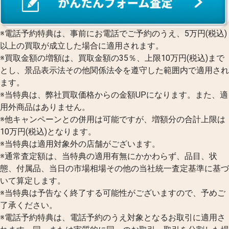
※電話予約特典は、事前にお電話でご予約のうえ、5万円(税込)
以上の買取が成立した場合に適用されます。
※買取金額の増額は、買取金額の35％、上限10万円(税込)まで
とし、景品表示法その他関係法令を遵守した範囲内で適用され
ます。
※当特典は、弊社買取価格からの金額UPになります。また、適
用外商品はありません。
※他キャンペーンとの併用は可能ですが、増額分の合計上限は
10万円(税込)となります。
※当特典は適用対象外の店舗がございます。
※通常査定額は、当特典の適用有無にかかわらず、品目、状
態、付属品、当日の市場相場その他の当社統一査定基準に基づ
いて算定します。
※当特典は予告なく終了する可能性がございますので、予めご
了承ください。
※電話予約特典は、電話予約のうえ対象となるお取引に適用さ