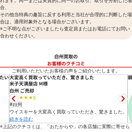
れます。同一または実質的に同一のお取引、取引を分割した場
合、
その他当特典の趣旨に反する利用と当社が合理的に判断した場
合は、適用対象外となる場合がございます。
※ご不明な点がございましたら査定員またはお電話にてお問い
合わせください。
白州買取の
お客様のクチコミ
ご利用いただいたお客様の声をご紹介いたします。
切に高く買い取りいただき良かったです
イズミヤショッピングセンター古市店 Y
※
上記のクチコミは、「おたからや」の各店舗に実際に寄せら