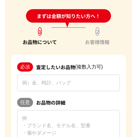
24時間受付中!
まずは金額が知りたい方へ！
問い合わせフォーム
1
2
お品物について
お客様情報
査定したいお品物
必須
(複数入力可)
お品物の詳細
任意