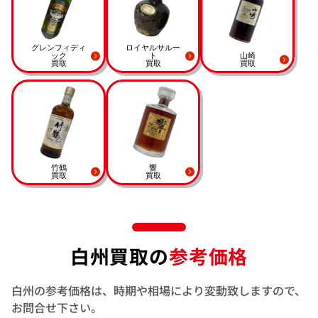
グレンフィディ
ロイヤルサルー
ック
ト
山崎
買取
買取
買取
竹鶴
響
買取
買取
白州買取の
参考価格
白州の参考価格は、時期や相場により変動致しますので、
お問合せ下さい。