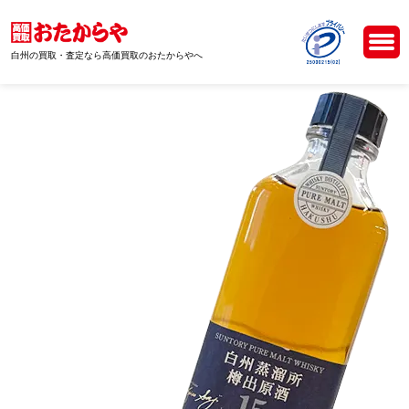
白州の買取・査定なら高価買取のおたからやへ