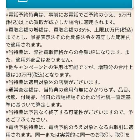
※電話予約特典は、事前にお電話でご予約のうえ、5万円
(税込)以上の買取が成立した場合に適用されます。
※買取金額の増額は、買取金額の35％、上限10万円(税込)
までとし、景品表示法その他関係法令を遵守した範囲内
で適用されます。
※当特典は、弊社買取価格からの金額UPになります。ま
た、適用外商品はありません。
※他キャンペーンとの併用は可能ですが、増額分の合計上
限は10万円(税込)となります。
※当特典は適用対象外の店舗がございます。
※通常査定額は、当特典の適用有無にかかわらず、品目、
状態、付属品、当日の市場相場その他の当社統一査定基
準に基づいて算定します。
※当特典は予告なく終了する可能性がございますので、予
めご了承ください。
※電話予約特典は、電話予約のうえ対象となるお取引に適
用されます。同一または実質的に同一のお取引、取引を