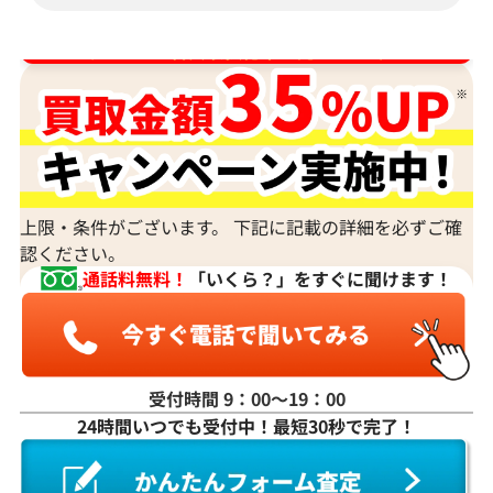
ダイヤ･宝石買取強化中！売るなら今！
上限・条件がございます。 下記に記載の詳細を必ずご確
認ください。
通話料無料！
「いくら？」をすぐに聞けます！
受付時間 9：00〜19：00
24時間いつでも受付中！最短30秒で完了！