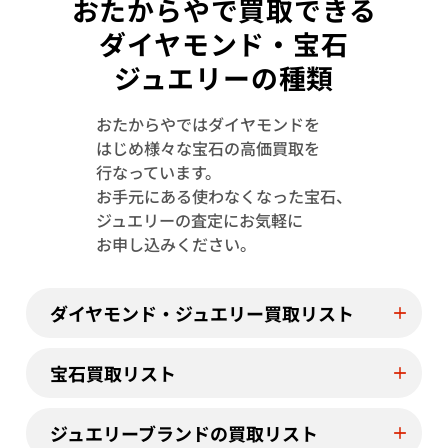
おたからやで買取できる
ダイヤモンド・宝石
ジュエリーの種類
おたからやではダイヤモンドを
はじめ様々な宝石の高価買取を
行なっています。
お手元にある使わなくなった宝石、
Pt･Pm900 サファイア・ダイヤモンド ピ
Pt･Pm900 
ジュエリーの査定にお気軽に
アス/イヤリング 0.34・D0.15・0.33・
アス/イヤリング 0.
お申し込みください。
D0.15ct
参考買取価格
参考買取価格
62,000
円
59,000
円
ダイヤモンド・ジュエリー買取リスト
2026年1月10日時点
2026年6月10日
宝石買取リスト
ジュエリーブランドの買取リスト