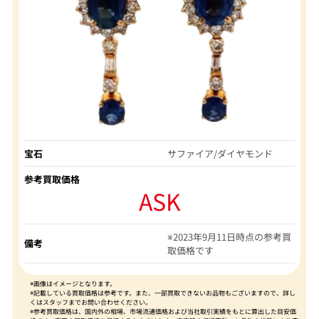
宝石
サファイア/ダイヤモンド
参考買取価格
ASK
※2023年9月11日時点の参考買
備考
取価格です
※画像はイメージとなります。
※記載している買取価格は参考です。また、一部買取できないお品物もございますので、詳し
くはスタッフまでお問い合わせください。
※参考買取価格は、国内外の相場、市場流通価格および当社取引実績をもとに算出した目安価