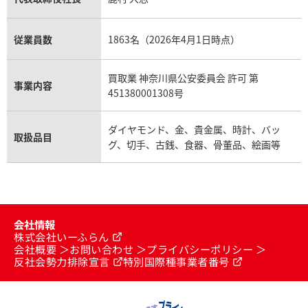
従業員数
1863名（2026年4月1日時点）
買取業 神奈川県公安委員会 許可 第
事業内容
451380001308号
ダイヤモンド、金、貴金属、時計、バッ
取扱品目
グ、切手、古銭、食器、骨董品、絵画等
会社情報
株式会社いーふらん
会社概要
お問い合わせ
プライバシーポリシー
反社会勢力排除宣言
特別国際種事業者番号