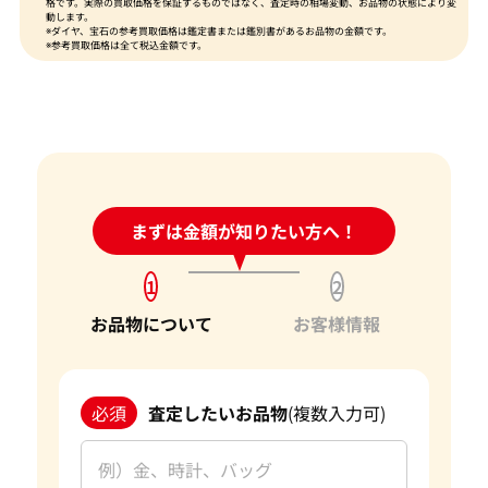
格です。実際の買取価格を保証するものではなく、査定時の相場変動、お品物の状態により変
動します。
※ダイヤ、宝石の参考買取価格は鑑定書または鑑別書があるお品物の金額です。
※参考買取価格は全て税込金額です。
24時間受付中!
まずは金額が知りたい方へ！
問い合わせフォーム
1
2
お品物について
お客様情報
必須
査定したいお品物
(複数入力可)