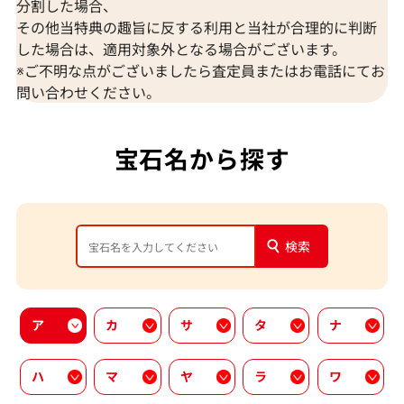
分割した場合、
その他当特典の趣旨に反する利用と当社が合理的に判断
した場合は、適用対象外となる場合がございます。
※ご不明な点がございましたら査定員またはお電話にてお
問い合わせください。
宝石名から探す
検索
ア
カ
サ
タ
ナ
ハ
マ
ヤ
ラ
ワ