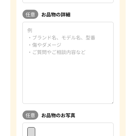
任意
お品物の詳細
任意
お品物のお写真