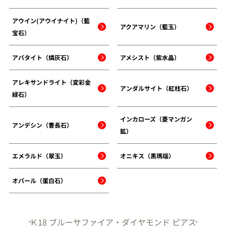
アウイン(アウイナイト)（藍
アクアマリン（藍玉）
宝石）
アパタイト（燐灰石）
アメシスト（紫水晶）
アレキサンドライト（変彩金
アンダルサイト（紅柱石）
緑石）
インカローズ（菱マンガン
アンデシン（曹長石）
鉱）
エメラルド（翠玉）
オニキス（黒瑪瑙）
オパール（蛋白石）
Ｋ18 ブルーサファイア・ダイヤモンド ピアス