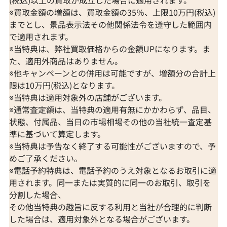
(税込)以上の買取が成立した場合に適用されます。
※買取金額の増額は、買取金額の35％、上限10万円(税込)
までとし、景品表示法その他関係法令を遵守した範囲内
で適用されます。
※当特典は、弊社買取価格からの金額UPになります。ま
た、適用外商品はありません。
※他キャンペーンとの併用は可能ですが、増額分の合計上
限は10万円(税込)となります。
※当特典は適用対象外の店舗がございます。
※通常査定額は、当特典の適用有無にかかわらず、品目、
状態、付属品、当日の市場相場その他の当社統一査定基
準に基づいて算定します。
※当特典は予告なく終了する可能性がございますので、予
めご了承ください。
※電話予約特典は、電話予約のうえ対象となるお取引に適
用されます。同一または実質的に同一のお取引、取引を
分割した場合、
その他当特典の趣旨に反する利用と当社が合理的に判断
した場合は、適用対象外となる場合がございます。