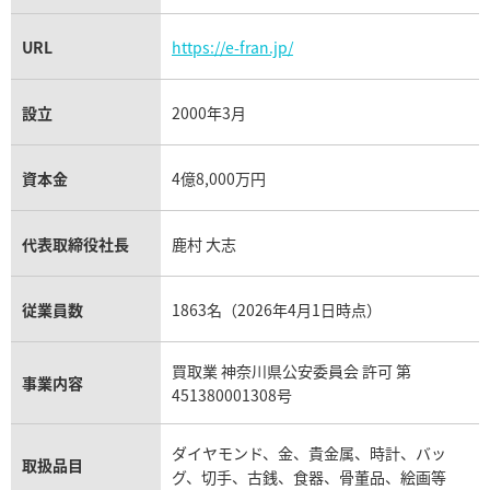
URL
https://e-fran.jp/
設立
2000年3月
資本金
4億8,000万円
代表取締役社長
鹿村 大志
従業員数
1863名（2026年4月1日時点）
買取業 神奈川県公安委員会 許可 第
事業内容
451380001308号
ダイヤモンド、金、貴金属、時計、バッ
取扱品目
グ、切手、古銭、食器、骨董品、絵画等