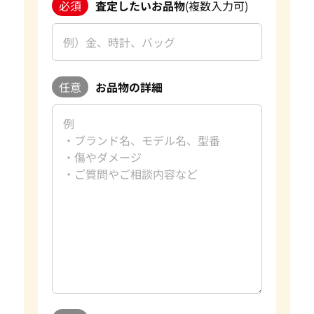
必須
査定したいお品物
(複数入力可)
任意
お品物の詳細