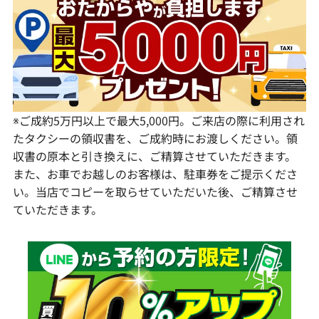
愛知県
和歌山県
熊本県
大分県
宮崎県
鹿児島県
※ご成約5万円以上で最大5,000円。ご来店の際に利用され
たタクシーの領収書を、ご成約時にお渡しください。領
収書の原本と引き換えに、ご精算させていただきます。
また、お車でお越しのお客様は、駐車券をご提示くださ
い。当店でコピーを取らせていただいた後、ご精算させ
ていただきます。