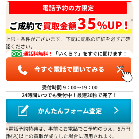
宝石の大きさは買取価格に影響する？
ダイヤモンドの買取価格には、どんなことが影響しま
すか？
身分証明書がなぜ必要？
上限・条件がございます。 下記に記載の詳細を必ずご確
認ください。
通話料無料！
「いくら？」をすぐに聞けます！
受付時間 9：00〜19：00
24時間いつでも受付中！最短30秒で完了！
※電話予約特典は、事前にお電話でご予約のうえ、5万円
(税込)以上の買取が成立した場合に適用されます。