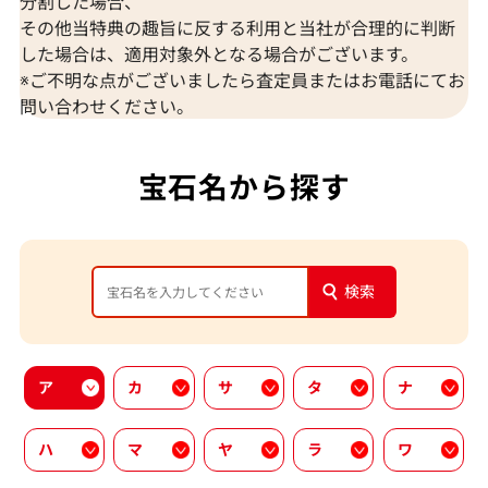
分割した場合、
その他当特典の趣旨に反する利用と当社が合理的に判断
した場合は、適用対象外となる場合がございます。
※ご不明な点がございましたら査定員またはお電話にてお
問い合わせください。
宝石名から探す
検索
ア
カ
サ
タ
ナ
ハ
マ
ヤ
ラ
ワ