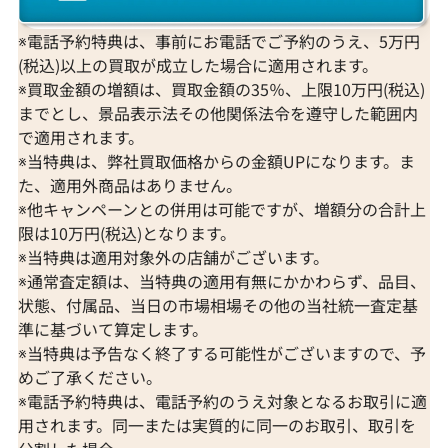
※電話予約特典は、事前にお電話でご予約のうえ、5万円
(税込)以上の買取が成立した場合に適用されます。
※買取金額の増額は、買取金額の35％、上限10万円(税込)
までとし、景品表示法その他関係法令を遵守した範囲内
で適用されます。
※当特典は、弊社買取価格からの金額UPになります。ま
た、適用外商品はありません。
※他キャンペーンとの併用は可能ですが、増額分の合計上
限は10万円(税込)となります。
※当特典は適用対象外の店舗がございます。
※通常査定額は、当特典の適用有無にかかわらず、品目、
状態、付属品、当日の市場相場その他の当社統一査定基
準に基づいて算定します。
※当特典は予告なく終了する可能性がございますので、予
めご了承ください。
※電話予約特典は、電話予約のうえ対象となるお取引に適
用されます。同一または実質的に同一のお取引、取引を