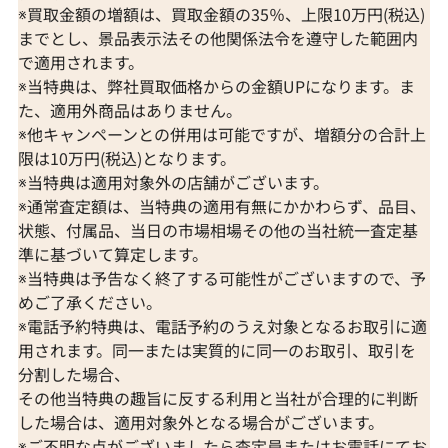
※買取金額の増額は、買取金額の35％、上限10万円(税込)
までとし、景品表示法その他関係法令を遵守した範囲内
で適用されます。
※当特典は、弊社買取価格からの金額UPになります。ま
た、適用外商品はありません。
※他キャンペーンとの併用は可能ですが、増額分の合計上
限は10万円(税込)となります。
※当特典は適用対象外の店舗がございます。
※通常査定額は、当特典の適用有無にかかわらず、品目、
状態、付属品、当日の市場相場その他の当社統一査定基
準に基づいて算定します。
※当特典は予告なく終了する可能性がございますので、予
めご了承ください。
※電話予約特典は、電話予約のうえ対象となるお取引に適
用されます。同一または実質的に同一のお取引、取引を
分割した場合、
その他当特典の趣旨に反する利用と当社が合理的に判断
した場合は、適用対象外となる場合がございます。
※ご不明な点がございましたら査定員またはお電話にてお