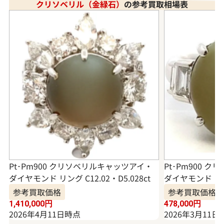
クリソベリル（金緑石）
の参考買取相場表
Pt･Pm900 クリソベリルキャッツアイ・
Pt･Pm900 
ダイヤモンド リング C12.02・D5.028ct
ダイヤモンド リング
参考買取価格
参考買取価格
1,410,000
円
478,000
円
2026年4月11日時点
2026年3月11日