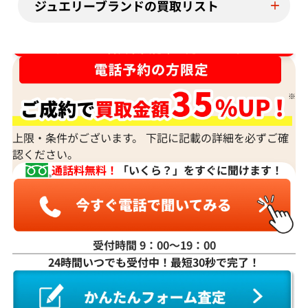
ジュエリーブランドの買取リスト
ダイヤ･宝石買取強化中！売るなら今！
上限・条件がございます。 下記に記載の詳細を必ずご確
認ください。
通話料無料！
「いくら？」をすぐに聞けます！
受付時間 9：00〜19：00
24時間いつでも受付中！最短30秒で完了！