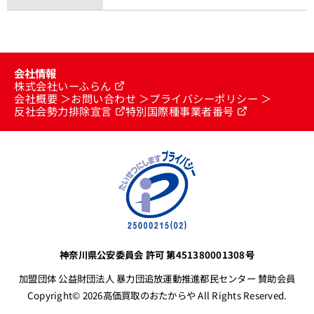
会社情報
株式会社いーふらん
会社概要
お問い合わせ
プライバシーポリシー
反社会勢力排除宣言
特別国際種事業者番号
神奈川県公安委員会 許可 第451380001308号
加盟団体 公益財団法人 暴力団追放運動推進都民センター 賛助会員
Copyright© 2026高価買取のおたからや All Rights Reserved.