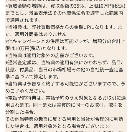
※買取金額の増額は、買取金額の35％、上限10万円(税込)
までとし、景品表示法その他関係法令を遵守した範囲内
で適用されます。
※当特典は、弊社買取価格からの金額UPになります。ま
た、適用外商品はありません。
※他キャンペーンとの併用は可能ですが、増額分の合計上
限は10万円(税込)となります。
※当特典は適用対象外の店舗がございます。
※通常査定額は、当特典の適用有無にかかわらず、品目、
状態、付属品、当日の市場相場その他の当社統一査定基
準に基づいて算定します。
※当特典は予告なく終了する可能性がございますので、予
めご了承ください。
※電話予約特典は、電話予約のうえ対象となるお取引に適
用されます。同一または実質的に同一のお取引、取引を
分割した場合、
その他当特典の趣旨に反する利用と当社が合理的に判断
した場合は、適用対象外となる場合がございます。