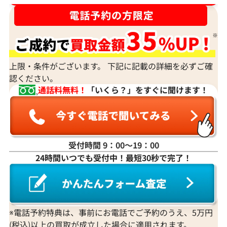
宝石の大きさは買取価格に影響する？
ダイヤモンドの買取価格には、どんなことが影響しま
すか？
身分証明書がなぜ必要？
上限・条件がございます。 下記に記載の詳細を必ずご確
認ください。
通話料無料！
「いくら？」をすぐに聞けます！
受付時間 9：00〜19：00
24時間いつでも受付中！最短30秒で完了！
※電話予約特典は、事前にお電話でご予約のうえ、5万円
(税込)以上の買取が成立した場合に適用されます。