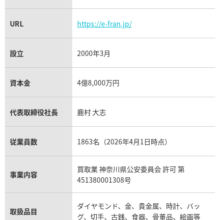
URL
https://e-fran.jp/
設立
2000年3月
資本金
4億8,000万円
代表取締役社長
鹿村 大志
従業員数
1863名（2026年4月1日時点）
買取業 神奈川県公安委員会 許可 第
事業内容
451380001308号
ダイヤモンド、金、貴金属、時計、バッ
取扱品目
グ、切手、古銭、食器、骨董品、絵画等