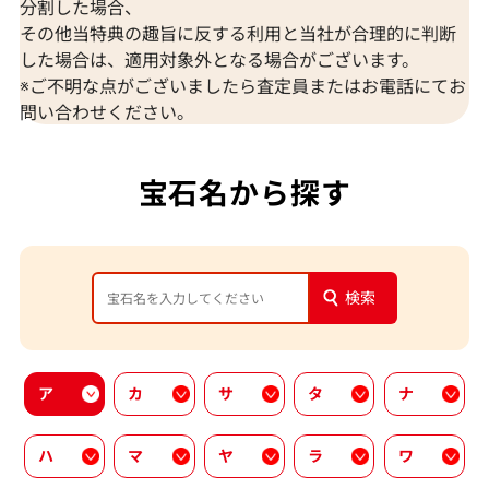
分割した場合、
その他当特典の趣旨に反する利用と当社が合理的に判断
した場合は、適用対象外となる場合がございます。
※ご不明な点がございましたら査定員またはお電話にてお
問い合わせください。
宝石名から探す
検索
ア
カ
サ
タ
ナ
ハ
マ
ヤ
ラ
ワ