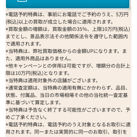
※電話予約特典は、事前にお電話でご予約のうえ、5万円
(税込)以上の買取が成立した場合に適用されます。
※買取金額の増額は、買取金額の35％、上限10万円(税込)
までとし、景品表示法その他関係法令を遵守した範囲内
で適用されます。
※当特典は、弊社買取価格からの金額UPになります。ま
た、適用外商品はありません。
※他キャンペーンとの併用は可能ですが、増額分の合計上
限は10万円(税込)となります。
※当特典は適用対象外の店舗がございます。
※通常査定額は、当特典の適用有無にかかわらず、品目、
状態、付属品、当日の市場相場その他の当社統一査定基
準に基づいて算定します。
※当特典は予告なく終了する可能性がございますので、予
めご了承ください。
※電話予約特典は、電話予約のうえ対象となるお取引に適
用されます。同一または実質的に同一のお取引、取引を