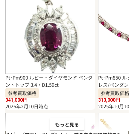
Pt･Pm900 ルビー・ダイヤモンド ペンダ
Pt･Pm850 
ントトップ 3.4・D1.59ct
レス/ペンダントトッ
参考買取価格
参考買取価格
341,000
円
313,000
円
2026年2月10日時点
2025年10月10
もっと見る