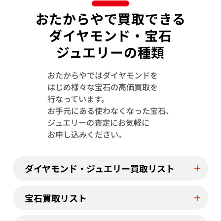
おたからやで買取できる
ダイヤモンド・宝石
ジュエリーの種類
おたからやではダイヤモンドを
はじめ様々な宝石の高価買取を
Pt･Pm850 ルビー・ダイヤモンド ネック
K18WG サンゴ
行なっています。
レス/ペンダントトップ 1.09・0.187・
D0.36ct
お手元にある使わなくなった宝石、
0.12ct
ジュエリーの査定にお気軽に
参考買取価格
参考買取価格
お申し込みください。
130,000
円
107,000
円
2026年4月10日時点
2026年5月10日
ダイヤモンド・ジュエリー買取リスト
宝石買取リスト