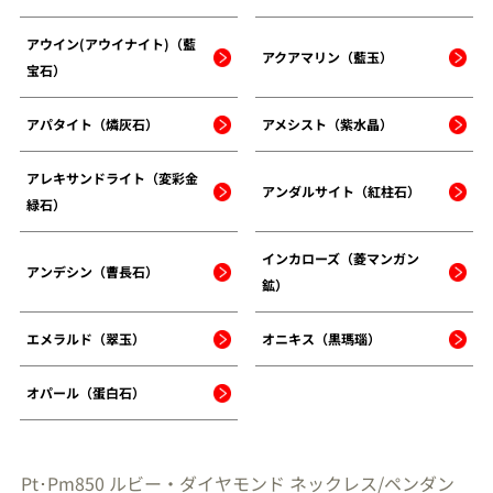
アウイン(アウイナイト)（藍
アクアマリン（藍玉）
宝石）
アパタイト（燐灰石）
アメシスト（紫水晶）
アレキサンドライト（変彩金
アンダルサイト（紅柱石）
緑石）
インカローズ（菱マンガン
アンデシン（曹長石）
鉱）
エメラルド（翠玉）
オニキス（黒瑪瑙）
オパール（蛋白石）
Pt･Pm850 ルビー・ダイヤモンド ネックレス/ペンダン