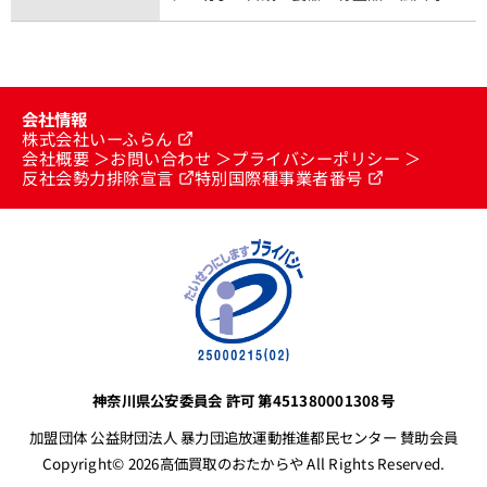
会社情報
株式会社いーふらん
会社概要
お問い合わせ
プライバシーポリシー
反社会勢力排除宣言
特別国際種事業者番号
神奈川県公安委員会 許可 第451380001308号
加盟団体 公益財団法人 暴力団追放運動推進都民センター 賛助会員
Copyright© 2026高価買取のおたからや All Rights Reserved.