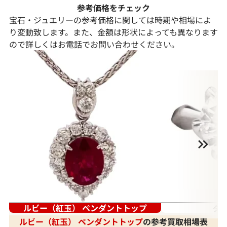
参考価格をチェック
宝石・ジュエリーの参考価格に関しては時期や相場によ
り変動致します。また、金額は形状によっても異なります
ので詳しくはお電話でお問い合わせください。
ルビー（紅玉） ペンダントトップ
ダ
ルビー（紅玉） ペンダントトップ
の参考買取相場表