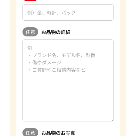
任意
お品物の詳細
任意
お品物のお写真