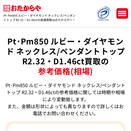
Pt･Pm850 ルビー・ダイヤモンド ネックレス/ペンダン
トトップ R2.32・D1.46ctの高価買取はおたからやへ！
Pt･Pm850 ルビー・ダイヤモン
ド ネックレス/ペンダントトップ
R2.32・D1.46ct買取の
参考価格(相場)
Pt･Pm850 ルビー・ダイヤモンド ネックレス/ペンダント
トップ R2.32・D1.46ctの参考価格に関しては時期や相場
により変動致します。
また、金額は形状によっても異なりますので詳しくはお
電話でお問い合わせください。