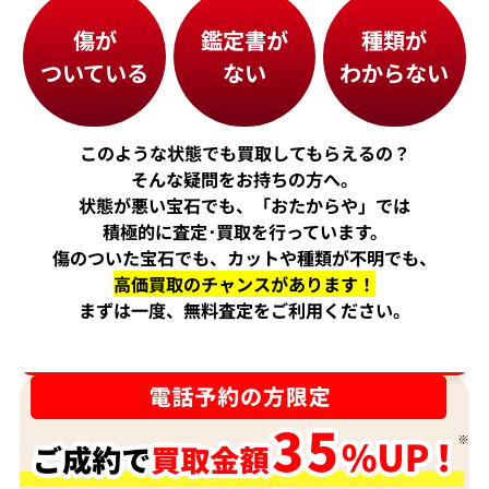
傷が
鑑定書が
種類が
ついている
ない
わからない
このような状態でも買取してもらえるの？
そんな疑問をお持ちの方へ。
状態が悪い宝石でも、「おたからや」では
積極的に査定･買取を行っています。
傷のついた宝石でも、カットや種類が不明でも、
高価買取のチャンスがあります！
まずは一度、無料査定をご利用ください。
ダイヤ･宝石買取強化中！売るなら今！