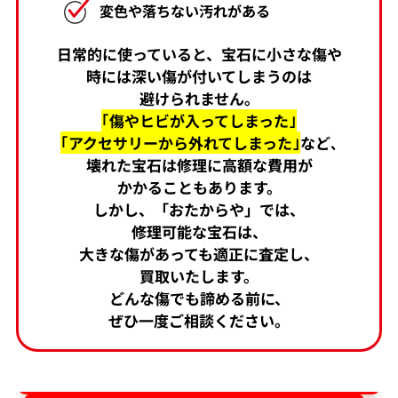
変色や落ちない汚れがある
日常的に使っていると、宝石に小さな傷や
時には深い傷が付いてしまうのは
避けられません。
｢傷やヒビが入ってしまった｣
｢アクセサリーから外れてしまった｣
など､
壊れた宝石は修理に高額な費用が
かかることもあります。
しかし、「おたからや」では、
修理可能な宝石は、
大きな傷があっても適正に査定し、
買取いたします。
どんな傷でも諦める前に、
ぜひ一度ご相談ください。
ダイヤ･宝石買取強化中！売るなら今！