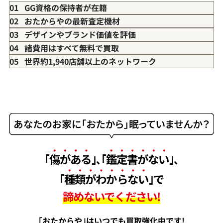
01 GG資格の保持者が在籍
02 おたからやの最新査定機材
03 デザインやブランド価値を評価
04 諸費用はすべて無料で買取
05 世界約1,940店舗以上のネットワーク
｢
傷がある
｣､｢
鑑定書がない
｣､
｢
種類がわからない
｣で
諦めないでください!
｢おたからや｣はいつでも買取強化中です!