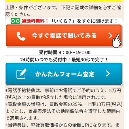
上限・条件がございます。 下記に記載の詳細を必ずご確
認ください。
通話料無料！
「いくら？」をすぐに聞けます！
受付時間 9：00〜19：00
24時間いつでも受付中！最短30秒で完了！
※電話予約特典は、事前にお電話でご予約のうえ、5万円
(税込)以上の買取が成立した場合に適用されます。
※買取金額の増額は、買取金額の35％、上限10万円(税込)
までとし、景品表示法その他関係法令を遵守した範囲内
で適用されます。
※当特典は、弊社買取価格からの金額UPになります。ま