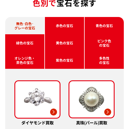
色別で
宝石を探す
無色･白色･
赤色の宝石
青色の宝石
グレーの宝石
ピンク色
緑色の宝石
黄色の宝石
の宝石
オレンジ色・
多色性
紫色の宝石
茶色の宝石
の宝石
真珠(パール)買取
ダイヤモンド買取