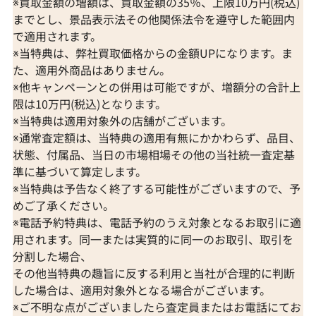
※買取金額の増額は、買取金額の35％、上限10万円(税込)
までとし、景品表示法その他関係法令を遵守した範囲内
で適用されます。
※当特典は、弊社買取価格からの金額UPになります。ま
た、適用外商品はありません。
※他キャンペーンとの併用は可能ですが、増額分の合計上
限は10万円(税込)となります。
※当特典は適用対象外の店舗がございます。
※通常査定額は、当特典の適用有無にかかわらず、品目、
状態、付属品、当日の市場相場その他の当社統一査定基
準に基づいて算定します。
※当特典は予告なく終了する可能性がございますので、予
めご了承ください。
※電話予約特典は、電話予約のうえ対象となるお取引に適
用されます。同一または実質的に同一のお取引、取引を
分割した場合、
その他当特典の趣旨に反する利用と当社が合理的に判断
した場合は、適用対象外となる場合がございます。
※ご不明な点がございましたら査定員またはお電話にてお