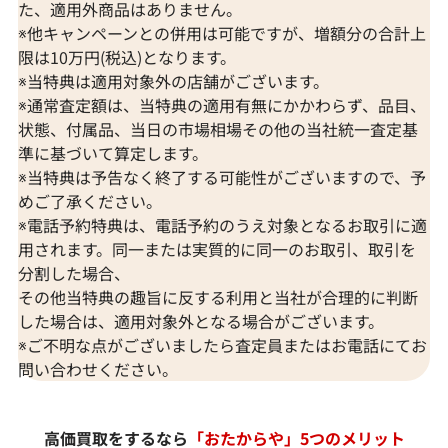
た、適用外商品はありません。
※他キャンペーンとの併用は可能ですが、増額分の合計上
限は10万円(税込)となります。
※当特典は適用対象外の店舗がございます。
※通常査定額は、当特典の適用有無にかかわらず、品目、
状態、付属品、当日の市場相場その他の当社統一査定基
準に基づいて算定します。
※当特典は予告なく終了する可能性がございますので、予
めご了承ください。
※電話予約特典は、電話予約のうえ対象となるお取引に適
用されます。同一または実質的に同一のお取引、取引を
分割した場合、
その他当特典の趣旨に反する利用と当社が合理的に判断
した場合は、適用対象外となる場合がございます。
※ご不明な点がございましたら査定員またはお電話にてお
問い合わせください。
高価買取をするなら
「おたからや」5つのメリット