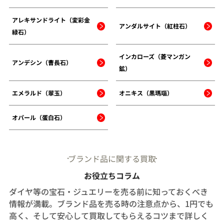
アレキサンドライト（変彩金
アンダルサイト（紅柱石）
緑石）
インカローズ（菱マンガン
アンデシン（曹長石）
鉱）
エメラルド（翠玉）
オニキス（黒瑪瑙）
オパール（蛋白石）
ブランド品に関する買取
お役立ちコラム
ダイヤ等の宝石・ジュエリーを売る前に知っておくべき
情報が満載。ブランド品を売る時の注意点から、1円でも
高く、そして安心して買取してもらえるコツまで詳しく