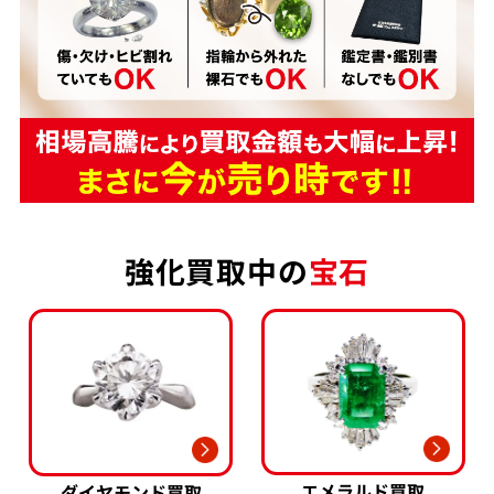
強化買取中の
宝石
エメラルド買取
ダイヤモンド買取