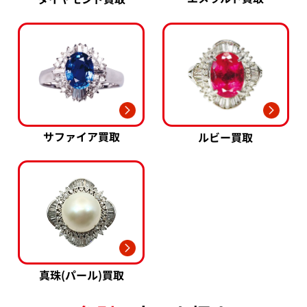
サファイア買取
ルビー買取
真珠(パール)買取