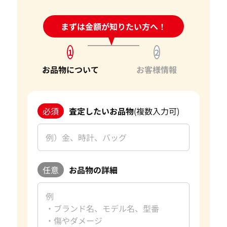
24時間受付中!
まずは金額が知りたい方へ！
問い合わせフォーム
1
2
お品物について
お客様情報
必須
査定したいお品物
(複数入力可)
任意
お品物の詳細