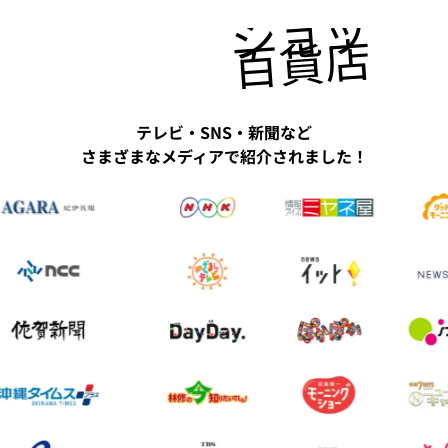
ショッピ
百貨店にも
テレビ・SNS・新聞など
さまざまなメディアで紹介されました！