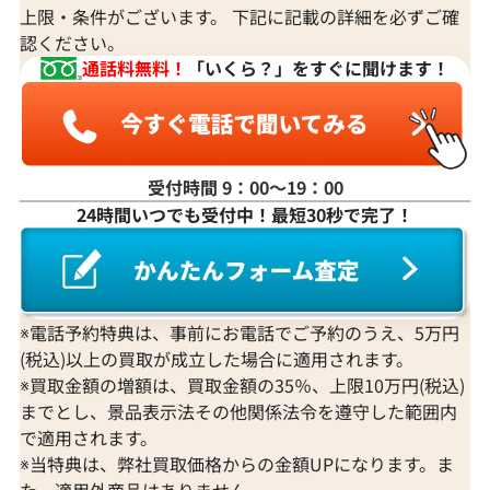
上限・条件がございます。 下記に記載の詳細を必ずご確
認ください。
通話料無料！
「いくら？」をすぐに聞けます！
受付時間 9：00〜19：00
24時間いつでも受付中！最短30秒で完了！
※電話予約特典は、事前にお電話でご予約のうえ、5万円
(税込)以上の買取が成立した場合に適用されます。
※買取金額の増額は、買取金額の35％、上限10万円(税込)
までとし、景品表示法その他関係法令を遵守した範囲内
で適用されます。
※当特典は、弊社買取価格からの金額UPになります。ま
た、適用外商品はありません。