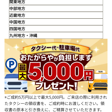
青森県
関東地方
岩手県
東京都
中部地方
宮城県
神奈川県
新潟県
近畿地方
秋田県
埼玉県
富山県
三重県
中国地方
山形県
千葉県
石川県
滋賀県
鳥取県
四国地方
福島県
茨城県
山梨県
京都府
島根県
徳島県
九州地方・沖縄
栃木県
長野県
大阪府
岡山県
香川県
福岡県
群馬県
岐阜県
兵庫県
広島県
愛媛県
佐賀県
静岡県
奈良県
山口県
長崎県
愛知県
和歌山県
熊本県
大分県
宮崎県
鹿児島県
※ご成約5万円以上で最大5,000円。ご来店の際に利用され
たタクシーの領収書を、ご成約時にお渡しください。領
収書の原本と引き換えに、ご精算させていただきます。