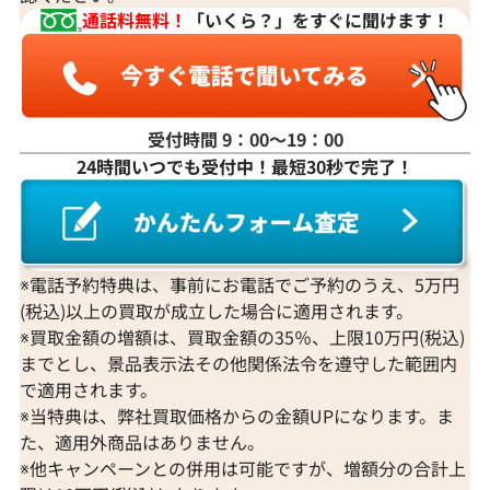
通話料無料！
「いくら？」をすぐに聞けます！
受付時間 9：00〜19：00
24時間いつでも受付中！最短30秒で完了！
※電話予約特典は、事前にお電話でご予約のうえ、5万円
(税込)以上の買取が成立した場合に適用されます。
※買取金額の増額は、買取金額の35％、上限10万円(税込)
までとし、景品表示法その他関係法令を遵守した範囲内
で適用されます。
※当特典は、弊社買取価格からの金額UPになります。ま
た、適用外商品はありません。
※他キャンペーンとの併用は可能ですが、増額分の合計上