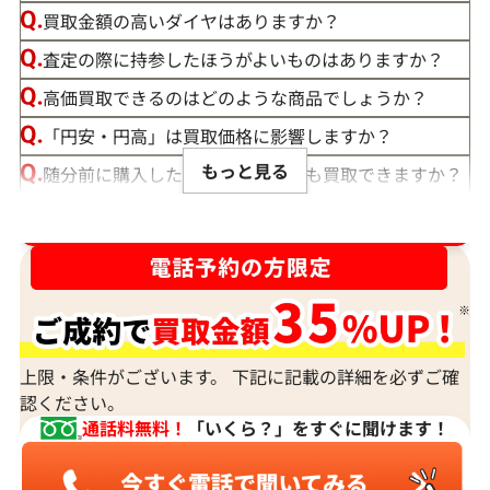
買取金額の高いダイヤはありますか？
査定の際に持参したほうがよいものはありますか？
高価買取できるのはどのような商品でしょうか？
「円安・円高」は買取価格に影響しますか？
もっと見る
随分前に購入したダイヤモンドでも買取できますか？
ルースや原石は買取できる？
ダイヤ･宝石買取強化中！売るなら今！
宝石の大きさは買取価格に影響する？
ダイヤモンドの買取価格には、どんなことが影響しま
すか？
身分証明書がなぜ必要？
上限・条件がございます。 下記に記載の詳細を必ずご確
認ください。
通話料無料！
「いくら？」をすぐに聞けます！