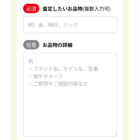
必須
査定したいお品物
(複数入力可)
任意
お品物の詳細