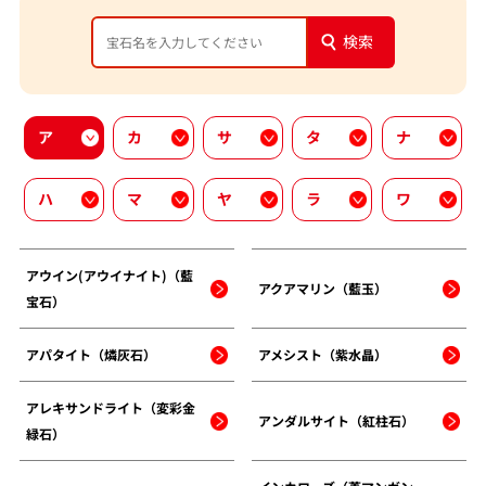
検索
ア
カ
サ
タ
ナ
ハ
マ
ヤ
ラ
ワ
アウイン(アウイナイト)（藍
アクアマリン（藍玉）
宝石）
アパタイト（燐灰石）
アメシスト（紫水晶）
アレキサンドライト（変彩金
アンダルサイト（紅柱石）
緑石）