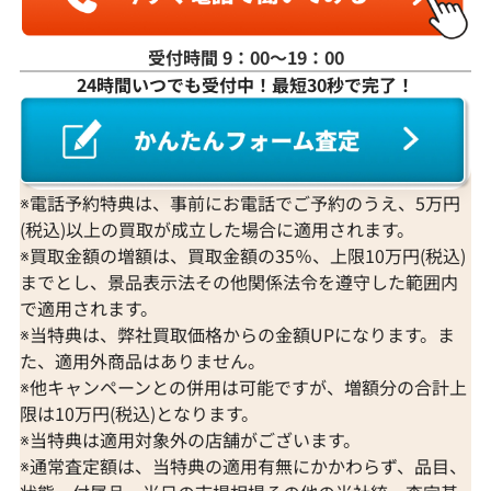
受付時間 9：00〜19：00
24時間いつでも受付中！最短30秒で完了！
※電話予約特典は、事前にお電話でご予約のうえ、5万円
(税込)以上の買取が成立した場合に適用されます。
※買取金額の増額は、買取金額の35％、上限10万円(税込)
までとし、景品表示法その他関係法令を遵守した範囲内
で適用されます。
※当特典は、弊社買取価格からの金額UPになります。ま
た、適用外商品はありません。
※他キャンペーンとの併用は可能ですが、増額分の合計上
限は10万円(税込)となります。
※当特典は適用対象外の店舗がございます。
※通常査定額は、当特典の適用有無にかかわらず、品目、