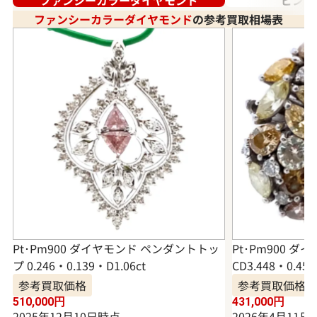
ファンシーカラーダイヤモンド
の参考買取相場表
Pt･Pm900 ダイヤモンド ペンダントトッ
Pt･Pm900 ダ
プ 0.246・0.139・D1.06ct
CD3.448・0.456
参考買取価格
参考買取価格
510,000
円
431,000
円
2025年12月10日時点
2026年4月11日