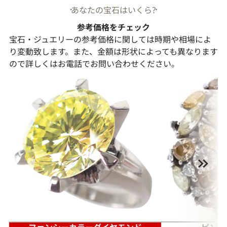
あなたの宝石はいくら?
参考価格をチェック
宝石・ジュエリーの参考価格に関しては時期や相場によ
り変動致します。また、金額は形状によっても異なります
ので詳しくはお電話でお問い合わせください。
ファンシーカラーダイヤモンド
ピンク