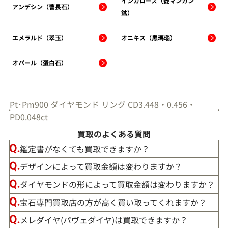
インカローズ（菱マンガン
アンデシン（曹長石）
鉱）
エメラルド（翠玉）
オニキス（黒瑪瑙）
オパール（蛋白石）
Pt･Pm900 ダイヤモンド リング CD3.448・0.456・
PD0.048ct
買取のよくある質問
鑑定書がなくても買取できますか？
デザインによって買取金額は変わりますか？
ダイヤモンドの形によって買取金額は変わりますか？
宝石専門買取店の方が高く買い取ってくれますか？
メレダイヤ(パヴェダイヤ)は買取できますか？