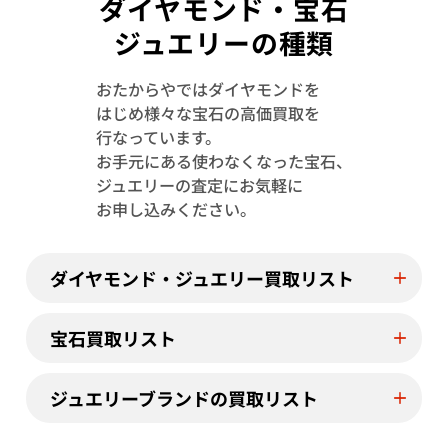
ダイヤモンド・宝石
ジュエリーの種類
おたからやではダイヤモンドを
はじめ様々な宝石の高価買取を
行なっています。
K18WG ブルートパーズ・ダイヤモンド ネ
Pt･Pm900 
お手元にある使わなくなった宝石、
ックレス/ペンダントトップ 98.83 ct 0.31
ド ネックレス/ペ
ジュエリーの査定にお気軽に
ct
0.24ct
お申し込みください。
参考買取価格
参考買取価格
ASK
ASK
ダイヤモンド・ジュエリー買取リスト
2023年7月24日時点
2026年1月10日
宝石買取リスト
ジュエリーブランドの買取リスト