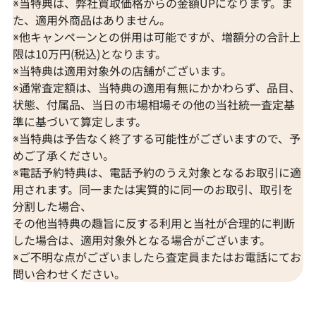
※当特典は、弊社買取価格からの金額UPになります。ま
た、適用外商品はありません。
※他キャンペーンとの併用は可能ですが、増額分の合計上
限は10万円(税込)となります。
※当特典は適用対象外の店舗がございます。
※通常査定額は、当特典の適用有無にかかわらず、品目、
状態、付属品、当日の市場相場その他の当社統一査定基
準に基づいて算定します。
※当特典は予告なく終了する可能性がございますので、予
めご了承ください。
※電話予約特典は、電話予約のうえ対象となるお取引に適
用されます。同一または実質的に同一のお取引、取引を
分割した場合、
その他当特典の趣旨に反する利用と当社が合理的に判断
した場合は、適用対象外となる場合がございます。
※ご不明な点がございましたら査定員またはお電話にてお
問い合わせください。