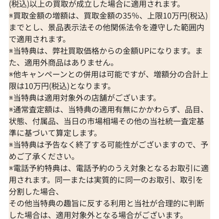
(税込)以上の買取が成立した場合に適用されます。
※買取金額の増額は、買取金額の35％、上限10万円(税込)
までとし、景品表示法その他関係法令を遵守した範囲内
で適用されます。
※当特典は、弊社買取価格からの金額UPになります。ま
た、適用外商品はありません。
※他キャンペーンとの併用は可能ですが、増額分の合計上
限は10万円(税込)となります。
※当特典は適用対象外の店舗がございます。
※通常査定額は、当特典の適用有無にかかわらず、品目、
状態、付属品、当日の市場相場その他の当社統一査定基
準に基づいて算定します。
※当特典は予告なく終了する可能性がございますので、予
めご了承ください。
※電話予約特典は、電話予約のうえ対象となるお取引に適
用されます。同一または実質的に同一のお取引、取引を
分割した場合、
その他当特典の趣旨に反する利用と当社が合理的に判断
した場合は、適用対象外となる場合がございます。