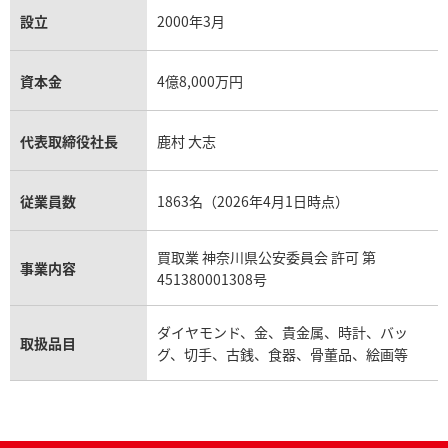
設立
2000年3月
資本金
4億8,000万円
代表取締役社長
鹿村 大志
従業員数
1863名（2026年4月1日時点）
買取業 神奈川県公安委員会 許可 第
事業内容
451380001308号
ダイヤモンド、金、貴金属、時計、バッ
取扱品目
グ、切手、古銭、食器、骨董品、絵画等