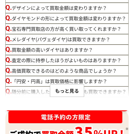
デザインによって買取金額は変わりますか？
ダイヤモンドの形によって買取金額は変わりますか？
宝石専門買取店の方が高く買い取ってくれますか？
メレダイヤ(パヴェダイヤ)は買取できますか？
買取金額の高いダイヤはありますか？
査定の際に持参したほうがよいものはありますか？
高価買取できるのはどのような商品でしょうか？
「円安・円高」は買取価格に影響しますか？
もっと見る
随分前に購入したダイヤモンドでも買取できますか？
ルースや原石は買取できる？
ダイヤ･宝石買取強化中！売るなら今！
宝石の大きさは買取価格に影響する？
ダイヤモンドの買取価格には、どんなことが影響しま
すか？