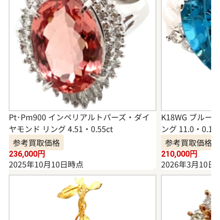
Pt･Pm900 インペリアルトパーズ・ダイ
K18WG ブル
ヤモンド リング 4.51・0.55ct
ング 11.0・0.15c
参考買取価格
参考買取価格
236,000
円
210,000
円
2025年10月10日時点
2026年3月10日