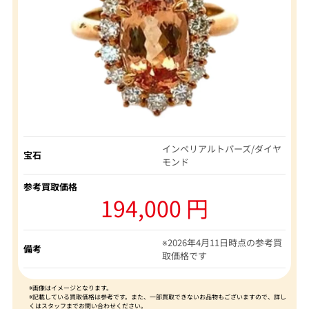
インペリアルトパーズ/ダイヤ
宝石
モンド
参考買取価格
194,000 円
※2026年4月11日時点の参考買
備考
取価格です
※画像はイメージとなります。
※記載している買取価格は参考です。また、一部買取できないお品物もございますので、詳し
くはスタッフまでお問い合わせください。