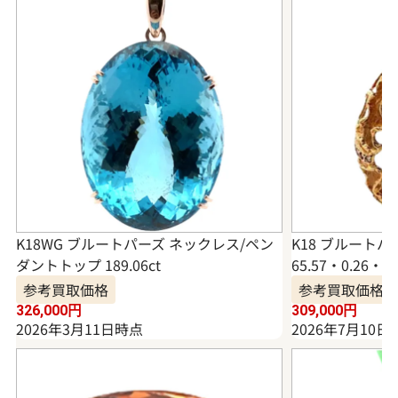
K18WG ブルートパーズ ネックレス/ペン
K18 ブルート
ダントトップ 189.06ct
65.57・0.26・0.
参考買取価格
参考買取価格
326,000
円
309,000
円
2026年3月11日時点
2026年7月10日