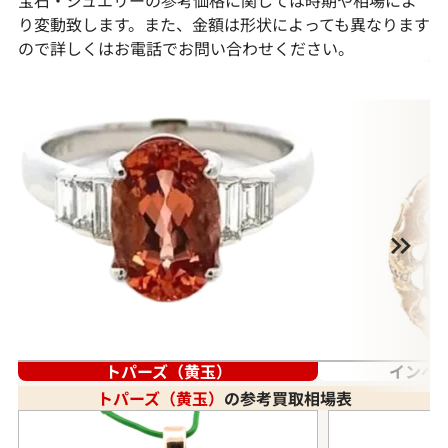
り変動致します。また、金額は形状によっても異なります
ので詳しくはお電話でお問い合わせください。
トパーズ（黄玉）
インペ
トパーズ（黄玉）
の参考買取相場表