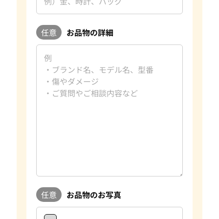
任意
お品物の詳細
任意
お品物のお写真