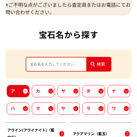
※ご不明な点がございましたら査定員またはお電話にてお
問い合わせください。
宝石名から探す
検索
ア
カ
サ
タ
ナ
ハ
マ
ヤ
ラ
ワ
アウイン(アウイナイト)（藍
アクアマリン（藍玉）