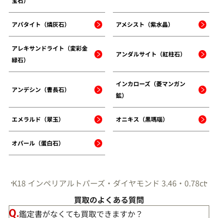
宝石）
アパタイト（燐灰石）
アメシスト（紫水晶）
アレキサンドライト（変彩金
アンダルサイト（紅柱石）
緑石）
インカローズ（菱マンガン
アンデシン（曹長石）
鉱）
エメラルド（翠玉）
オニキス（黒瑪瑙）
オパール（蛋白石）
K18 インペリアルトパーズ・ダイヤモンド 3.46・0.78ct
買取のよくある質問
鑑定書がなくても買取できますか？