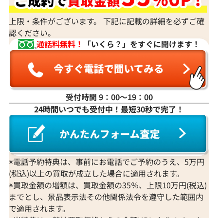
身分証明書がなぜ必要？
上限・条件がございます。 下記に記載の詳細を必ずご確
認ください。
通話料無料！
「いくら？」をすぐに聞けます！
受付時間 9：00〜19：00
24時間いつでも受付中！最短30秒で完了！
※電話予約特典は、事前にお電話でご予約のうえ、5万円
(税込)以上の買取が成立した場合に適用されます。
※買取金額の増額は、買取金額の35％、上限10万円(税込)
までとし、景品表示法その他関係法令を遵守した範囲内
で適用されます。