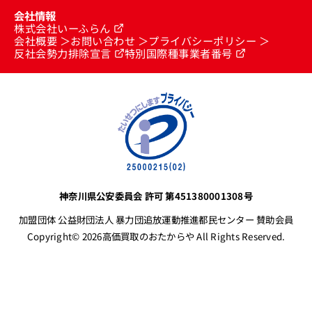
会社情報
株式会社いーふらん
会社概要
お問い合わせ
プライバシーポリシー
反社会勢力排除宣言
特別国際種事業者番号
神奈川県公安委員会 許可 第451380001308号
加盟団体 公益財団法人 暴力団追放運動推進都民センター 賛助会員
Copyright© 2026高価買取のおたからや All Rights Reserved.