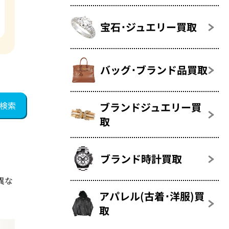
宝石･ジュエリー買取
バッグ･ブランド品買取
ブランドジュエリー買
取
ブランド時計買取
異な
アパレル(古着･洋服)買
取