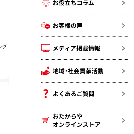
お役立ちコラム
お客様の声
ング
メディア掲載情報
地域･社会貢献活動
よくあるご質問
おたからや
オンラインストア