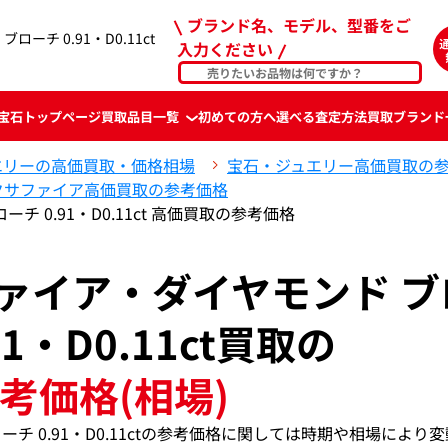
ブランド名、モデル、型番をご
ーチ 0.91・D0.11ct
入力ください
宝石
トップページ
買取品目一覧
初めての方へ
選べる査定方法
買取ブランド
エリーの高価買取・価格相場
宝石・ジュエリー高価買取の
クサファイア高価買取の参考価格
チ 0.91・D0.11ct 高価買取の参考価格
ファイア・ダイヤモンド ブ
91・D0.11ct買取の
考価格(相場)
ーチ 0.91・D0.11ctの参考価格に関しては時期や相場により