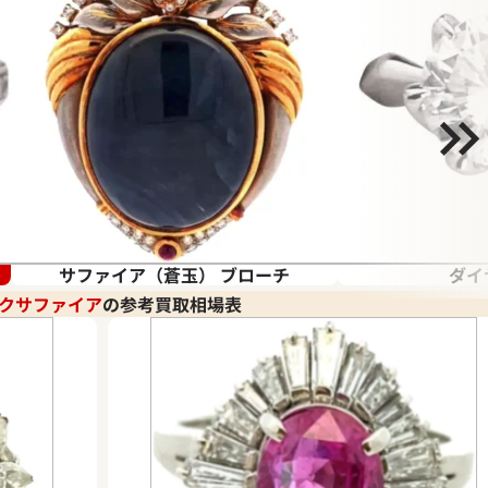
サファイア（蒼玉） ブローチ
ダイ
クサファイア
の参考買取相場表