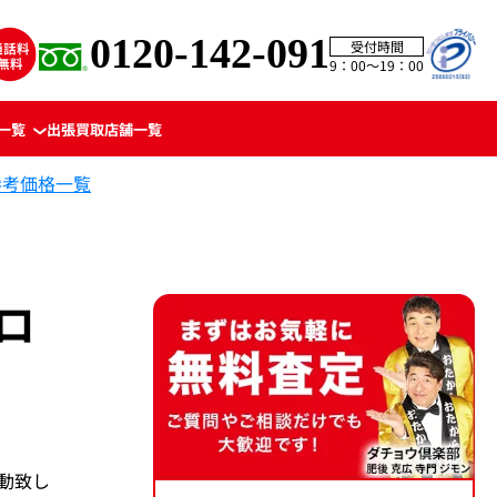
0120-142-091
受付時間
9：00〜19：00
一覧
出張買取
店舗一覧
参考価格一覧
ロ
変動致し