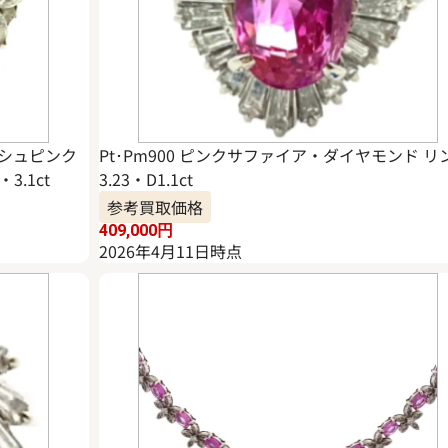
ッシュピンク
Pt･Pm900 ピンクサファイア・ダイヤモンド リ
3.1ct
3.23・D1.1ct
参考買取価格
409,000
円
2026年4月11日時点