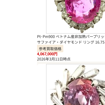
Pt･Pm900 ベトナム産非加熱パープリ
サファイア・ダイヤモンド リング 16.75・
参考買取価格
4,067,000
円
2026年3月11日時点