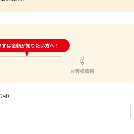
時間受付中!
まずは金額が知りたい方へ！
問い合わせフォーム
2
お客様情報
力可)