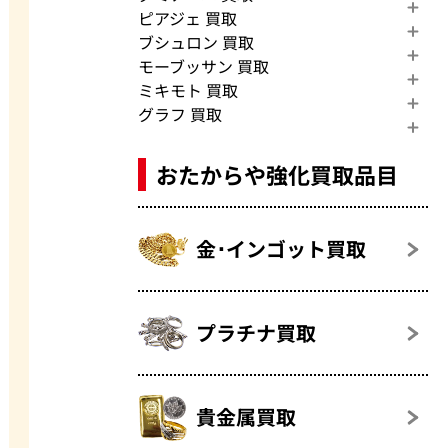
ピアジェ 買取
ブシュロン 買取
モーブッサン 買取
ミキモト 買取
グラフ 買取
おたからや強化買取品目
金･インゴット買取
プラチナ買取
貴金属買取