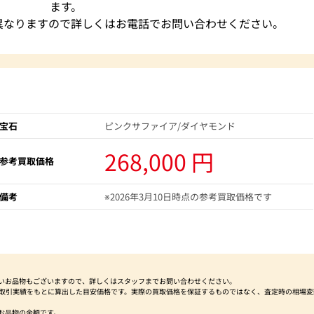
ます。
異なりますので詳しくはお電話でお問い合わせください。
宝石
ピンクサファイア/ダイヤモンド
268,000 円
参考買取価格
備考
※2026年3月10日時点の参考買取価格です
いお品物もございますので、詳しくはスタッフまでお問い合わせください。
社取引実績をもとに算出した目安価格です。実際の買取価格を保証するものではなく、査定時の相場変
お品物の金額です。