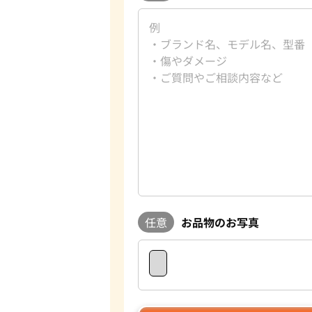
任意
お品物のお写真