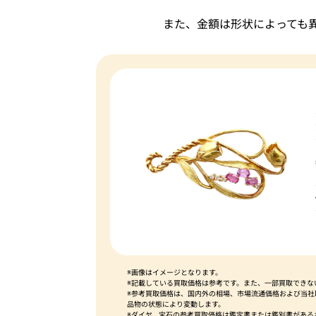
また、金額は形状によっても
※画像はイメージとなります。
※記載している買取価格は参考です。また、一部買取できな
※参考買取価格は、国内外の相場、市場流通価格および当
品物の状態により変動します。
※ダイヤ、宝石の参考買取価格は鑑定書または鑑別書がある