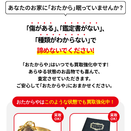
｢
傷がある
｣､｢
鑑定書がない
｣､
｢
種類がわからない
｣で
諦めないでください!
｢おたからや｣はいつでも買取強化中です!
あらゆる状態のお品物でも喜んで、
査定させていただきます。
ご安心して｢おたからや｣におまかせください。
おたからやは
このような状態でも買取強化中！