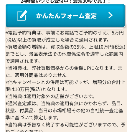
24時間いつでも受付中！最短30秒で完了！
※電話予約特典は、事前にお電話でご予約のうえ、5万円
(税込)以上の買取が成立した場合に適用されます。
※買取金額の増額は、買取金額の35％、上限10万円(税込)
までとし、景品表示法その他関係法令を遵守した範囲内
で適用されます。
※当特典は、弊社買取価格からの金額UPになります。ま
た、適用外商品はありません。
※他キャンペーンとの併用は可能ですが、増額分の合計上
限は10万円(税込)となります。
※当特典は適用対象外の店舗がございます。
※通常査定額は、当特典の適用有無にかかわらず、品目、
状態、付属品、当日の市場相場その他の当社統一査定基
準に基づいて算定します。
※当特典は予告なく終了する可能性がございますので、予
めご了承ください。