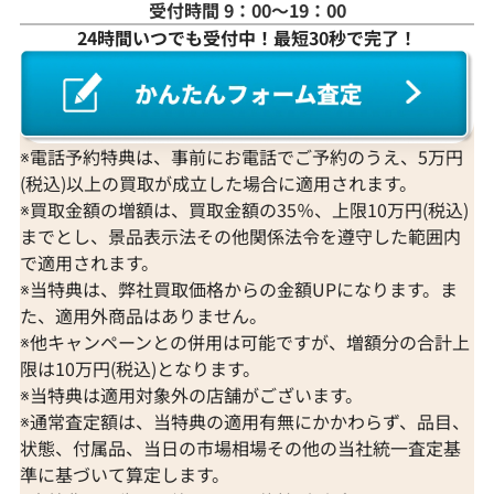
受付時間 9：00〜19：00
24時間いつでも受付中！最短30秒で完了！
※電話予約特典は、事前にお電話でご予約のうえ、5万円
(税込)以上の買取が成立した場合に適用されます。
※買取金額の増額は、買取金額の35％、上限10万円(税込)
までとし、景品表示法その他関係法令を遵守した範囲内
で適用されます。
※当特典は、弊社買取価格からの金額UPになります。ま
た、適用外商品はありません。
※他キャンペーンとの併用は可能ですが、増額分の合計上
限は10万円(税込)となります。
※当特典は適用対象外の店舗がございます。
※通常査定額は、当特典の適用有無にかかわらず、品目、
状態、付属品、当日の市場相場その他の当社統一査定基
準に基づいて算定します。