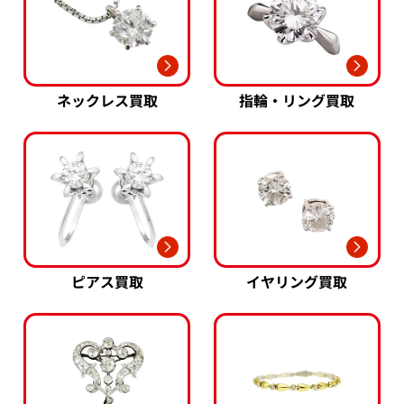
ネックレス買取
指輪・リング買取
ピアス買取
イヤリング買取