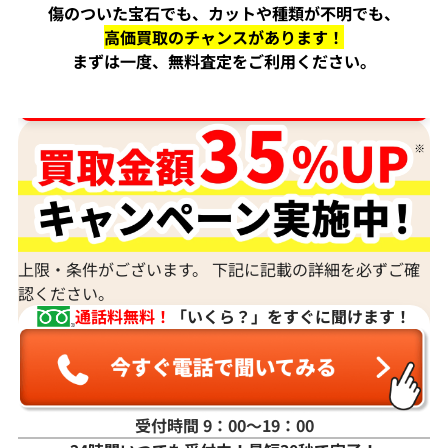
傷のついた宝石でも、カットや種類が不明でも、
高価買取のチャンスがあります！
まずは一度、無料査定をご利用ください。
ダイヤ･宝石買取強化中！売るなら今！
上限・条件がございます。 下記に記載の詳細を必ずご確
認ください。
通話料無料！
「いくら？」をすぐに聞けます！
受付時間 9：00〜19：00