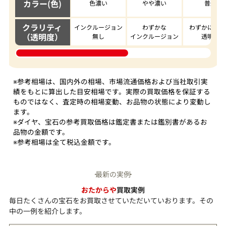
カラー(色)
色濃い
やや濃い
普通
クラリティ
インクルージョン
わずかな
わずかに濁っ
（透明度）
無し
インクルージョン
透明度
※参考相場は、国内外の相場、市場流通価格および当社取引実
績をもとに算出した目安相場です。実際の買取価格を保証する
ものではなく、査定時の相場変動、お品物の状態により変動し
ます。
※ダイヤ、宝石の参考買取価格は鑑定書または鑑別書があるお
品物の金額です。
※参考相場は全て税込金額です。
最新の実例
おたからや
買取実例
毎日たくさんの宝石をお買取させていただいていおります。その
中の一例を紹介します。