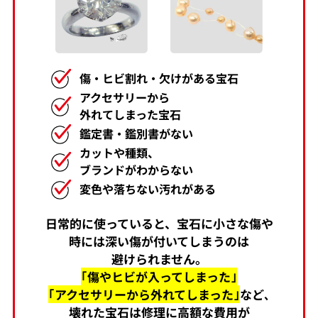
傷・ヒビ割れ・欠けがある宝石
アクセサリーから
外れてしまった宝石
鑑定書・鑑別書がない
カットや種類、
ブランドがわからない
変色や落ちない汚れがある
日常的に使っていると、宝石に小さな傷や
時には深い傷が付いてしまうのは
避けられません。
｢傷やヒビが入ってしまった｣
｢アクセサリーから外れてしまった｣
など､
壊れた宝石は修理に高額な費用が