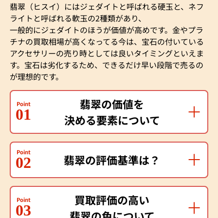
翡翠（ヒスイ）にはジェダイトと呼ばれる硬玉と、ネフ
ライトと呼ばれる軟玉の2種類があり、
一般的にジェダイトのほうが価値が高めです。金やプラ
チナの買取相場が高くなってる今は、宝石の付いている
アクセサリーの売り時としては良いタイミングといえま
す。宝石は劣化するため、できるだけ早い段階で売るの
が理想的です。
翡翠の価値を
Point
01
決める要素について
Point
翡翠の評価基準は？
02
買取評価の高い
Point
03
翡翠の色について