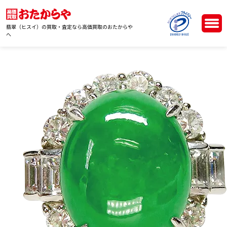
翡翠（ヒスイ）の買取・査定なら高価買取のおたからや
へ