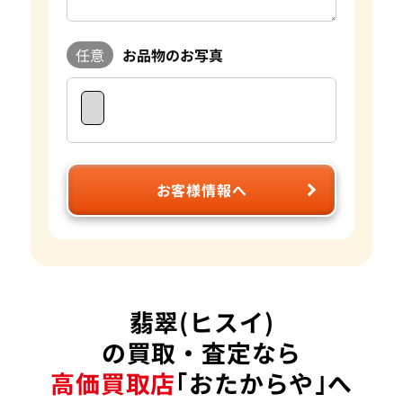
任意
お品物のお写真
お客様情報へ
翡翠(ヒスイ)
の買取・査定なら
高価買取店
｢おたからや｣へ