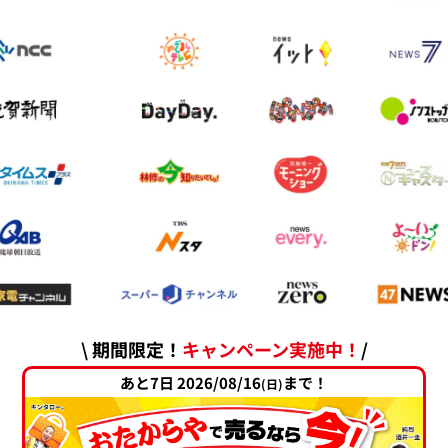
\ 期間限定！
キャンペーン実施中！
/
あと7日 2026/08/16
まで！
(日)