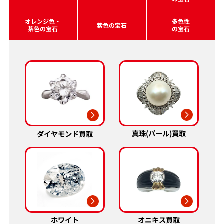
オレンジ色・
多色性
紫色の宝石
茶色の宝石
の宝石
真珠(パール)買取
ダイヤモンド買取
ホワイト
オニキス買取