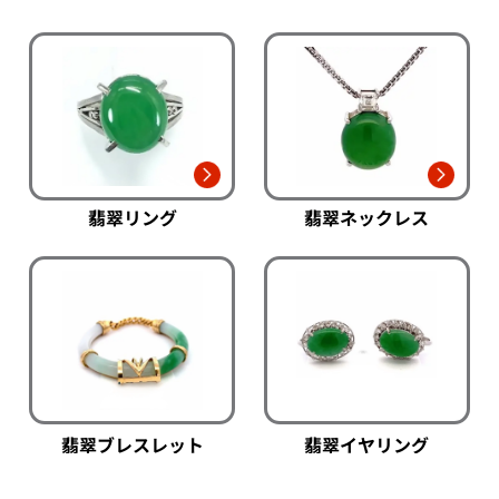
翡翠リング
翡翠ネックレス
翡翠ブレスレット
翡翠イヤリング