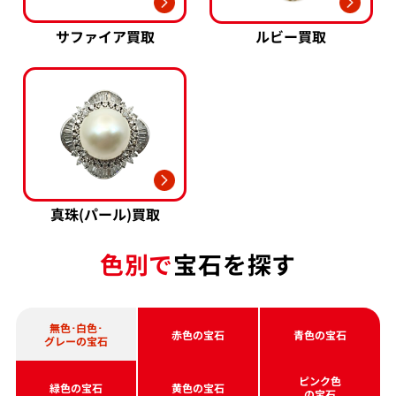
サファイア買取
ルビー買取
真珠(パール)買取
色別で
宝石を探す
無色･白色･
赤色の宝石
青色の宝石
グレーの宝石
ピンク色
緑色の宝石
黄色の宝石
の宝石