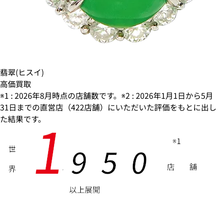
翡翠(ヒスイ)
高価買取
※1 : 2026年8月時点の店舗数です。※2 : 2026年1月1日から5月
31日までの直営店（422店舗）にいただいた評価をもとに出し
1
た結果です。
※1
9
5
0
世
店
舗
界
,
以上展開