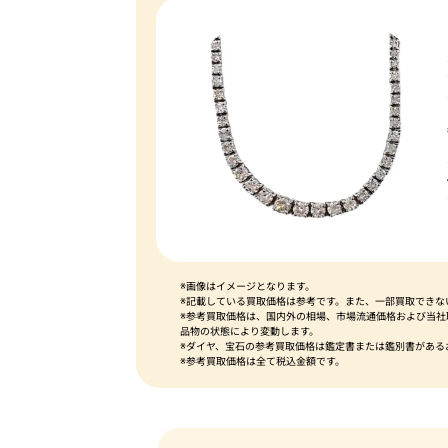
※画像はイメージとなります。
※記載している買取価格は参考です。また、一部買取できな
※参考買取価格は、国内外の相場、市場流通価格および当
品物の状態により変動します。
※ダイヤ、宝石の参考買取価格は鑑定書または鑑別書がある
※参考買取価格は全て税込金額です。