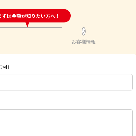
時間受付中!
まずは金額が知りたい方へ！
問い合わせフォーム
2
お客様情報
力可)