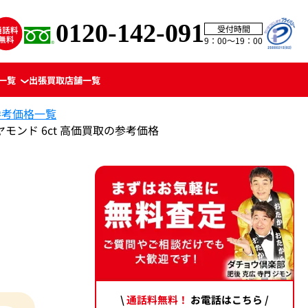
0120-142-091
受付時間
9：00〜19：00
一覧
出張買取
店舗一覧
参考価格一覧
ダイヤモンド 6ct 高価買取の参考価格
\
通話料無料！
お電話はこちら /