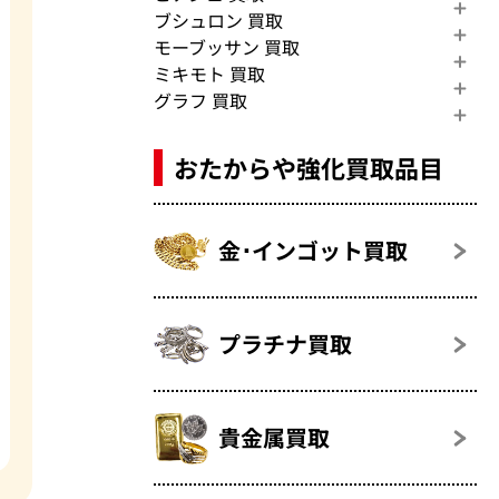
ブシュロン 買取
モーブッサン 買取
ミキモト 買取
グラフ 買取
おたからや強化買取品目
金･インゴット買取
プラチナ買取
貴金属買取