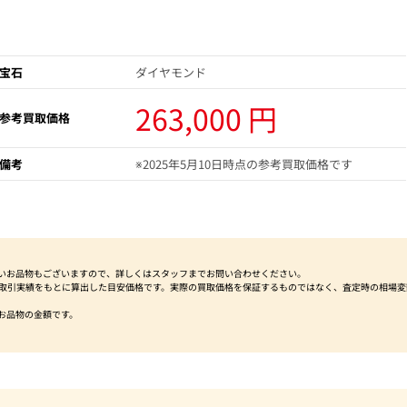
宝石
ダイヤモンド
263,000 円
参考買取価格
備考
※2025年5月10日時点の参考買取価格です
いお品物もございますので、詳しくはスタッフまでお問い合わせください。
社取引実績をもとに算出した目安価格です。実際の買取価格を保証するものではなく、査定時の相場変
お品物の金額です。