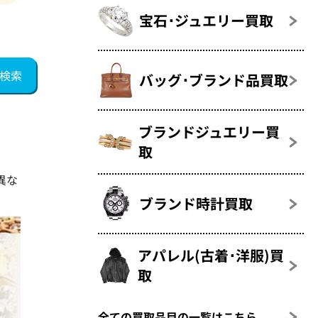
宝石･ジュエリー買取
バッグ･ブランド品買取
ブランドジュエリー買
取
異な
ブランド時計買取
アパレル(古着･洋服)買
取
全ての買取品目の一覧はこちら