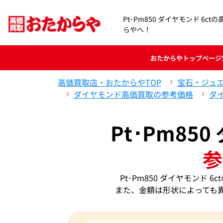
Pt･Pm850 ダイヤモンド 6c
らやへ！
おたからや
トップページ
高価買取店・おたからやTOP
宝石・ジュ
ダイヤモンド高価買取の参考価格
ダ
Pt･Pm85
参
Pt･Pm850 ダイヤモンド
また、金額は形状によっても