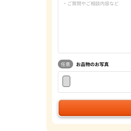
任意
お品物のお写真