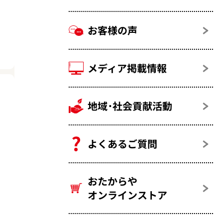
お客様の声
メディア掲載情報
地域･社会貢献活動
よくあるご質問
おたからや
オンラインストア