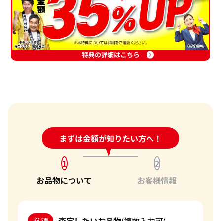
特典の詳細はこちら
24時間受付中!
まずは金額が知りたい方へ！
問い合わせフォーム
1
2
お品物について
お客様情報
必須
査定したいお品物
(複数入力可)