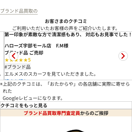
ブランド品買取の
お客さまのクチコミ
ご利用いただいたお客様の声をご紹介いたします。
！
高価買取していただきました。ありがとうこざいました(^^)
藤が丘駅前店 Y様
ブランド品 ご売却
★★★★★
5
#ブランド品
今回初めて伺わせていただきました。
担当の
続きを読む
※
上記のクチコミは、「おたからや」の各店舗に実際に寄せら
れた
Googleレビューになります。
クチコミをもっと見る
ブランド品買取専門査定員
からのご挨拶