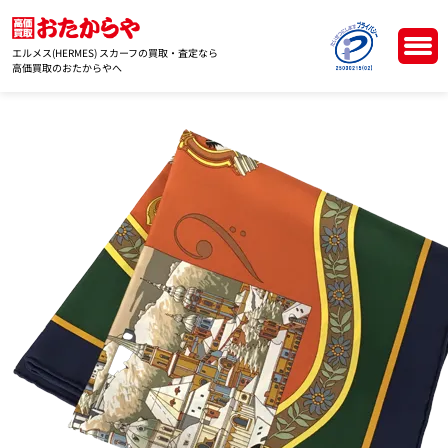
エルメス(HERMES) スカーフの買取・査定なら
高価買取のおたからやへ