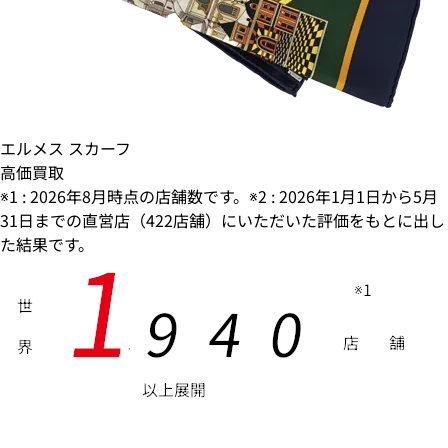
エルメス スカーフ
高価買取
※1 : 2026年8月時点の店舗数です。※2 : 2026年1月1日から5月
31日までの直営店（422店舗）にいただいた評価をもとに出し
1
た結果です。
※1
9
4
0
世
店
舗
界
,
以上展開