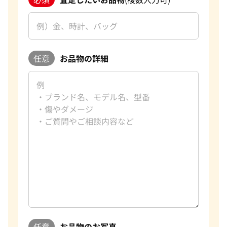
任意
お品物の詳細
任意
お品物のお写真