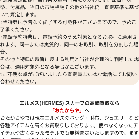
態、付属品、当日の市場相場その他の当社統一査定基準に基づ
いて算定します。
※当特典は予告なく終了する可能性がございますので、予めご
了承ください。
※電話予約特典は、電話予約のうえ対象となるお取引に適用さ
れます。同一または実質的に同一のお取引、取引を分割した場
合、
その他当特典の趣旨に反する利用と当社が合理的に判断した場
合は、適用対象外となる場合がございます。
※ご不明な点がございましたら査定員またはお電話にてお問い
合わせください。
エルメス(HERMES) スカーフの高価買取なら
「おたからや」
へ
おたからやでは現在エルメスのバッグ・財布、ジュエリーなど
各種アイテムを高くお買取りしております。使わなくなったア
イテムや古くなったモデルでも無料査定いたしますので、まず