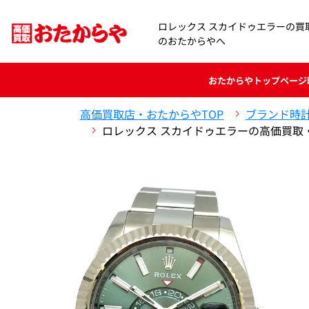
ロレックス スカイドゥエラーの買
のおたからやへ
おたからや
トップページ
高価買取店・おたからやTOP
ブランド時
ロレックス スカイドゥエラーの高価買取