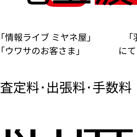
「情報ライブ ミヤネ屋」
「
「ウワサのお客さま」
にて
査定料･出張料･手数料
限