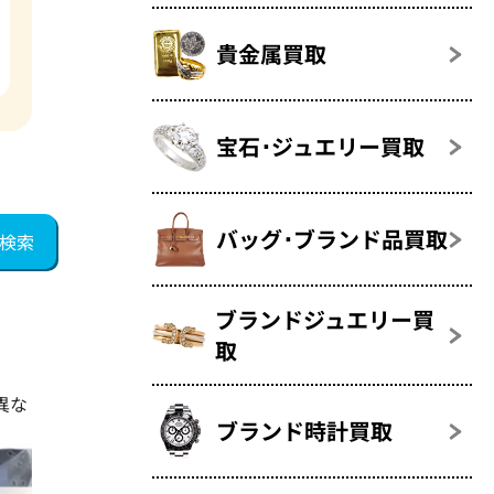
貴金属買取
宝石･ジュエリー買取
バッグ･ブランド品買取
ブランドジュエリー買
取
異な
ブランド時計買取