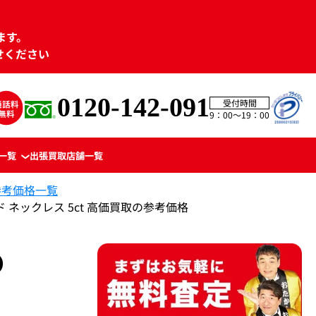
ます。
せください
0120-142-091
受付時間
9：00〜19：00
一覧
出張買取
店舗一覧
参考価格一覧
ド ネックレス 5ct 高価買取の参考価格
の