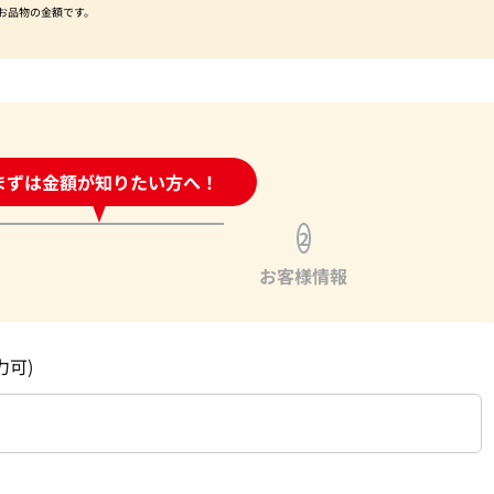
お品物の金額です。
時間受付中!
まずは金額が知りたい方へ！
問い合わせフォーム
2
お客様情報
力可)