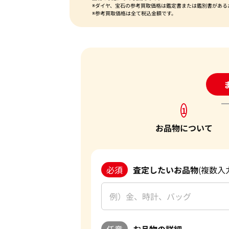
※ダイヤ、宝石の参考買取価格は鑑定書または鑑別書がある
※参考買取価格は全て税込金額です。
24
1
お品物について
必須
査定したいお品物
(複数入
任意
お品物の詳細