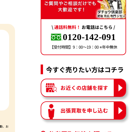
\
通話料無料！
お電話はこちら /
0120-142-091
【受付時間】9：00〜19：00 ※年中無休
今すぐ売りたい方はコチラ
お近くの店舗を探す
出張買取を申し込む
動、お