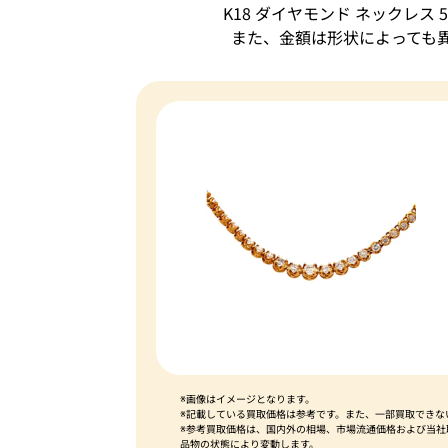
K18 ダイヤモンド ネックレ
また、金額は形状によっても
※画像はイメージとなります。
※記載している買取価格は参考です。また、一部買取できな
※参考買取価格は、国内外の相場、市場流通価格および当
品物の状態により変動します。