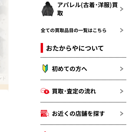
アパレル(古着･洋服)買
取
全ての買取品目の一覧はこちら
おたからやについて
初めての方へ
ド 5カラット
買取･査定の流れ
お近くの店舗を探す