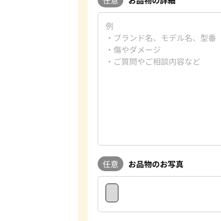
任意
お品物のお写真