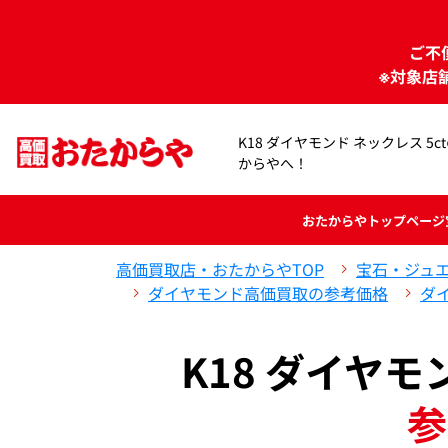
ご不
※対象店
K18 ダイヤモンド ネックレス 5
からやへ！
おたからや
トップページ
高価買取店・おたからやTOP
宝石・ジュ
ダイヤモンド高価買取の参考価格
ダ
K18 ダイヤモ
参