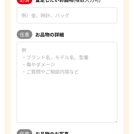
任意
お品物の詳細
任意
お品物のお写真