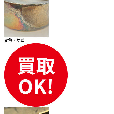
変色・サビ