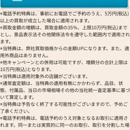
※電話予約特典は、事前にお電話でご予約のうえ、5万円(税込)
以上の買取が成立した場合に適用されます。
※買取金額の増額は、買取金額の35％、上限10万円(税込)まで
とし、景品表示法その他関係法令を遵守した範囲内で適用され
ます。
※当特典は、弊社買取価格からの金額UPになります。また、適
用外商品はありません。
※他キャンペーンとの併用は可能ですが、増額分の合計上限は
10万円(税込)となります。
※当特典は適用対象外の店舗がございます。
※通常査定額は、当特典の適用有無にかかわらず、品目、状
態、付属品、当日の市場相場その他の当社統一査定基準に基づ
いて算定します。
※当特典は予告なく終了する可能性がございますので、予めご
了承ください。
※電話予約特典は、電話予約のうえ対象となるお取引に適用さ
れます。同一または実質的に同一のお取引、取引を分割した場