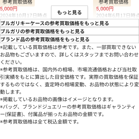
参考買取価格
参考買取価格
5,000
円
5,000
円
もっと見る
2024年10月17日時点
2024年6月17日時
ブルガリキーケースの参考買取価格をもっと見る
ブルガリの参考買取価格をもっと見る
ブランド品の参考買取価格をもっと見る
※記載している買取価格は参考です。また、一部買取できない
お品物もございますので、詳しくはスタッフまでお問い合わせ
ください。
※参考買取価格は、国内外の相場、市場流通価格および当社取
引実績をもとに算出した目安価格です。実際の買取価格を保証
するものではなく、査定時の相場変動、お品物の状態により変
動します。
※掲載しているお品物の画像はイメージとなります。
※バッグ、ブランドジュエリーの参考買取価格はギャランティ
ー(保証書)、付属品が揃ったお品物の金額です。
※参考買取価格は全て税込金額です。