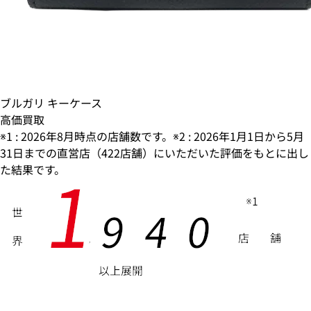
ブルガリ キーケース
高価買取
※1 : 2026年8月時点の店舗数です。※2 : 2026年1月1日から5月
31日までの直営店（422店舗）にいただいた評価をもとに出し
1
た結果です。
※1
9
4
0
世
店
舗
界
,
以上展開