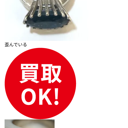
歪んでいる