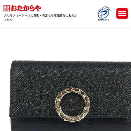
ブルガリ キーケースの買取・査定なら高価買取のおたか
らやへ