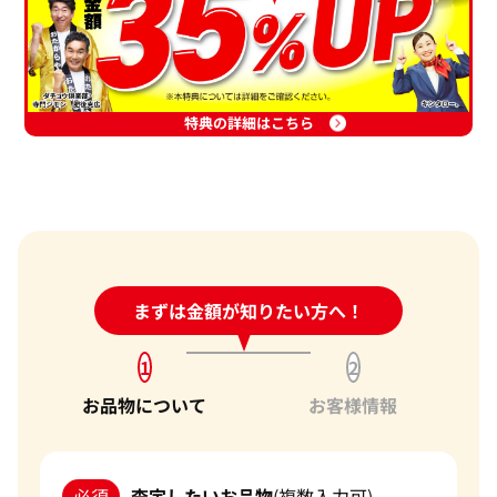
特典の詳細はこちら
24時間受付中!
まずは金額が知りたい方へ！
問い合わせフォーム
1
2
お品物について
お客様情報
必須
査定したいお品物
(複数入力可)