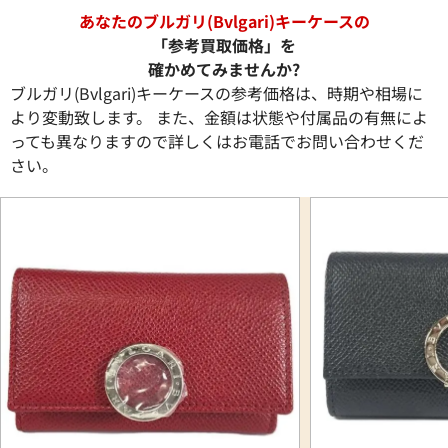
あなたのブルガリ(Bvlgari)キーケースの
「参考買取価格」を
確かめてみませんか?
ブルガリ(Bvlgari)キーケースの参考価格は、時期や相場に
より変動致します。 また、金額は状態や付属品の有無によ
っても異なりますので詳しくはお電話でお問い合わせくだ
さい。