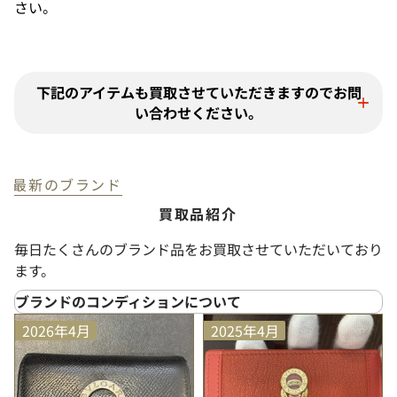
さい。
下記のアイテムも買取させていただきますのでお問
い合わせください。
最新のブランド
買取品紹介
毎日たくさんのブランド品をお買取させていただいており
ます。
ブランドのコンディションについて
SS
（新品未使用）
2026年4月
2025年4月
プライスタグや化粧箱などが付属しており、未使用品
と判断できる大変状態の良い商品
S
（未使用に近い）