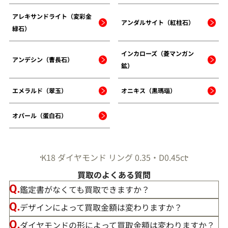
アレキサンドライト（変彩金
アンダルサイト（紅柱石）
緑石）
インカローズ（菱マンガン
アンデシン（曹長石）
鉱）
エメラルド（翠玉）
オニキス（黒瑪瑙）
オパール（蛋白石）
K18 ダイヤモンド リング 0.35・D0.45ct
買取のよくある質問
鑑定書がなくても買取できますか？
デザインによって買取金額は変わりますか？
ダイヤモンドの形によって買取金額は変わりますか？