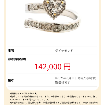
宝石
ダイヤモンド
参考買取価格
142,000 円
※2026年3月11日時点の参考買
備考
取価格です
※画像はイメージとなります。
※記載している買取価格は参考です。また、一部買取できないお品物もございますので、詳し
くはスタッフまでお問い合わせください。
※参考買取価格は、国内外の相場、市場流通価格および当社取引実績をもとに算出した目安価