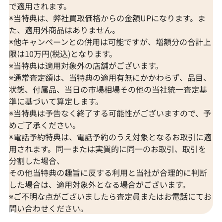
で適用されます。
※当特典は、弊社買取価格からの金額UPになります。ま
た、適用外商品はありません。
※他キャンペーンとの併用は可能ですが、増額分の合計上
限は10万円(税込)となります。
※当特典は適用対象外の店舗がございます。
※通常査定額は、当特典の適用有無にかかわらず、品目、
状態、付属品、当日の市場相場その他の当社統一査定基
準に基づいて算定します。
※当特典は予告なく終了する可能性がございますので、予
めご了承ください。
※電話予約特典は、電話予約のうえ対象となるお取引に適
用されます。同一または実質的に同一のお取引、取引を
分割した場合、
その他当特典の趣旨に反する利用と当社が合理的に判断
した場合は、適用対象外となる場合がございます。
※ご不明な点がございましたら査定員またはお電話にてお
問い合わせください。