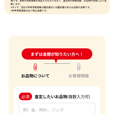
格です。実際の買取価格を保証するものではなく、査定時の相場変動、お品物の状態により変
動します。
※ダイヤ、宝石の参考買取価格は鑑定書または鑑別書があるお品物の金額です。
※参考買取価格は全て税込金額です。
24時間受付中!
まずは金額が知りたい方へ！
問い合わせフォーム
1
2
お品物について
お客様情報
必須
査定したいお品物
(複数入力可)