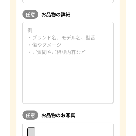
任意
お品物の詳細
任意
お品物のお写真