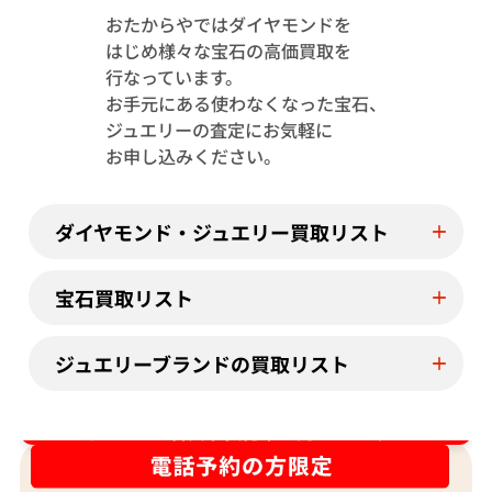
おたからやではダイヤモンドを
はじめ様々な宝石の高価買取を
Pt･Pm900 トルマリン・ダイヤモンド
Pt･Pm900 
行なっています。
1.13・D0.08ct
4.23・D1.15ct
お手元にある使わなくなった宝石、
参考買取価格
参考買取価格
ジュエリーの査定にお気軽に
244,000
円
122,000
円
お申し込みください。
2026年7月11日時点
2026年7月10日
ダイヤモンド・ジュエリー買取リスト
宝石買取リスト
ジュエリーブランドの買取リスト
ダイヤ･宝石買取強化中！売るなら今！