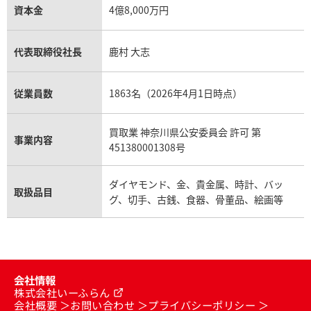
資本金
4億8,000万円
代表取締役社長
鹿村 大志
従業員数
1863名（2026年4月1日時点）
買取業 神奈川県公安委員会 許可 第
事業内容
451380001308号
ダイヤモンド、金、貴金属、時計、バッ
取扱品目
グ、切手、古銭、食器、骨董品、絵画等
会社情報
株式会社いーふらん
会社概要
お問い合わせ
プライバシーポリシー