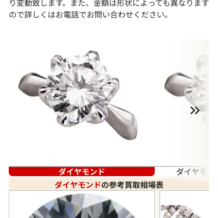
り変動致します。また、金額は形状によっても異なります
ので詳しくはお電話でお問い合わせください。
ダイヤモンド
ダイヤモン
ダイヤモンド
の参考買取相場表