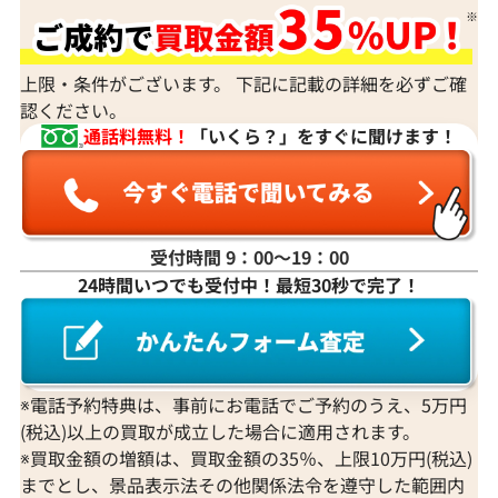
上限・条件がございます。 下記に記載の詳細を必ずご確
認ください。
通話料無料！
「いくら？」をすぐに聞けます！
受付時間 9：00〜19：00
24時間いつでも受付中！最短30秒で完了！
※電話予約特典は、事前にお電話でご予約のうえ、5万円
(税込)以上の買取が成立した場合に適用されます。
※買取金額の増額は、買取金額の35％、上限10万円(税込)
までとし、景品表示法その他関係法令を遵守した範囲内