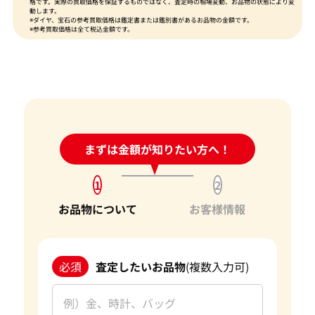
格です。実際の買取価格を保証するものではなく、査定時の相場変動、お品物の状態により変
動します。
※ダイヤ、宝石の参考買取価格は鑑定書または鑑別書があるお品物の金額です。
※参考買取価格は全て税込金額です。
24時間受付中!
まずは金額が知りたい方へ！
問い合わせフォーム
1
2
お品物について
お客様情報
必須
査定したいお品物
(複数入力可)