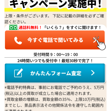
身分証明書がなぜ必要？
上限・条件がございます。 下記に記載の詳細を必ずご確
認ください。
通話料無料！
「いくら？」をすぐに聞けます！
受付時間 9：00〜19：00
24時間いつでも受付中！最短30秒で完了！
※電話予約特典は、事前にお電話でご予約のうえ、5万円
(税込)以上の買取が成立した場合に適用されます。
※買取金額の増額は、買取金額の35％、上限10万円(税込)
までとし、景品表示法その他関係法令を遵守した範囲内