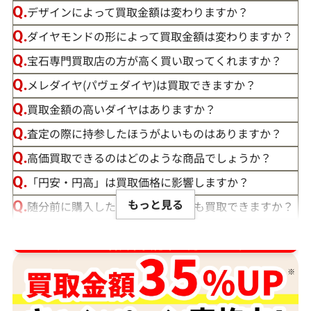
デザインによって買取金額は変わりますか？
ダイヤモンドの形によって買取金額は変わりますか？
宝石専門買取店の方が高く買い取ってくれますか？
メレダイヤ(パヴェダイヤ)は買取できますか？
買取金額の高いダイヤはありますか？
査定の際に持参したほうがよいものはありますか？
高価買取できるのはどのような商品でしょうか？
「円安・円高」は買取価格に影響しますか？
もっと見る
随分前に購入したダイヤモンドでも買取できますか？
ルースや原石は買取できる？
ダイヤ･宝石買取強化中！売るなら今！
宝石の大きさは買取価格に影響する？
ダイヤモンドの買取価格には、どんなことが影響しま
すか？