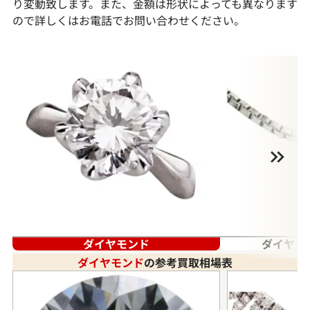
り変動致します。また、金額は形状によっても異なります
ので詳しくはお電話でお問い合わせください。
ダイヤモンド
ダイヤモ
ダイヤモンド
の参考買取相場表