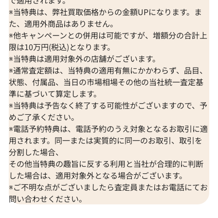
で適用されます。
※当特典は、弊社買取価格からの金額UPになります。ま
た、適用外商品はありません。
※他キャンペーンとの併用は可能ですが、増額分の合計上
限は10万円(税込)となります。
※当特典は適用対象外の店舗がございます。
※通常査定額は、当特典の適用有無にかかわらず、品目、
状態、付属品、当日の市場相場その他の当社統一査定基
準に基づいて算定します。
※当特典は予告なく終了する可能性がございますので、予
めご了承ください。
※電話予約特典は、電話予約のうえ対象となるお取引に適
用されます。同一または実質的に同一のお取引、取引を
分割した場合、
その他当特典の趣旨に反する利用と当社が合理的に判断
した場合は、適用対象外となる場合がございます。
※ご不明な点がございましたら査定員またはお電話にてお
問い合わせください。