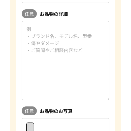
任意
お品物の詳細
任意
お品物のお写真