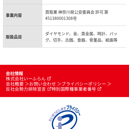
買取業 神奈川県公安委員会 許可 第
事業内容
451380001308号
ダイヤモンド、金、貴金属、時計、バッ
取扱品目
グ、切手、古銭、食器、骨董品、絵画等
会社情報
株式会社いーふらん
会社概要
お問い合わせ
プライバシーポリシー
反社会勢力排除宣言
特別国際種事業者番号