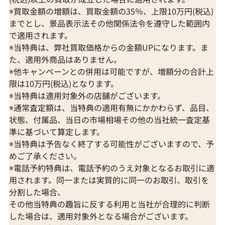
※買取金額の増額は、買取金額の35％、上限10万円(税込)
までとし、景品表示法その他関係法令を遵守した範囲内
で適用されます。
※当特典は、弊社買取価格からの金額UPになります。ま
た、適用外商品はありません。
※他キャンペーンとの併用は可能ですが、増額分の合計上
限は10万円(税込)となります。
※当特典は適用対象外の店舗がございます。
※通常査定額は、当特典の適用有無にかかわらず、品目、
状態、付属品、当日の市場相場その他の当社統一査定基
準に基づいて算定します。
※当特典は予告なく終了する可能性がございますので、予
めご了承ください。
※電話予約特典は、電話予約のうえ対象となるお取引に適
用されます。同一または実質的に同一のお取引、取引を
分割した場合、
その他当特典の趣旨に反する利用と当社が合理的に判断
した場合は、適用対象外となる場合がございます。