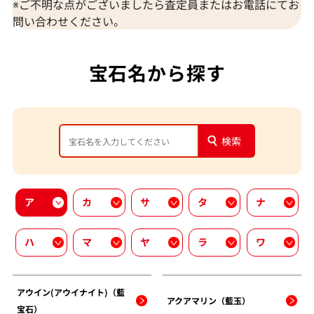
※ご不明な点がございましたら査定員またはお電話にてお
問い合わせください。
宝石名から探す
検索
ア
カ
サ
タ
ナ
ハ
マ
ヤ
ラ
ワ
アウイン(アウイナイト)（藍
アクアマリン（藍玉）
宝石）