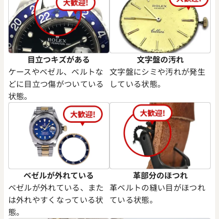
年2月9日時点の参考買取価格です
目立つキズがある
文字盤の汚れ
ケースやベゼル、ベルトな
文字盤にシミや汚れが発生
どに目立つ傷がついている
している状態。
状態。
ベゼルが外れている
革部分のほつれ
ベゼルが外れている、また
革ベルトの縫い目がほつれ
は外れやすくなっている状
ている状態。
態。