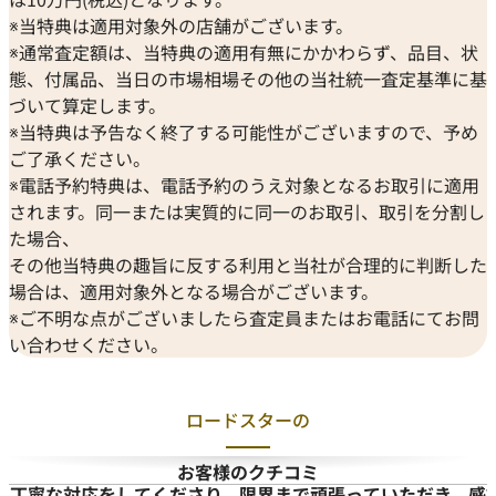
※当特典は適用対象外の店舗がございます。
※通常査定額は、当特典の適用有無にかかわらず、品目、状
態、付属品、当日の市場相場その他の当社統一査定基準に基
づいて算定します。
※当特典は予告なく終了する可能性がございますので、予め
ご了承ください。
※電話予約特典は、電話予約のうえ対象となるお取引に適用
されます。同一または実質的に同一のお取引、取引を分割し
た場合、
その他当特典の趣旨に反する利用と当社が合理的に判断した
場合は、適用対象外となる場合がございます。
※ご不明な点がございましたら査定員またはお電話にてお問
い合わせください。
ロードスターの
お客様のクチコミ
感謝します
予想外の高価買取で、大満足です
他