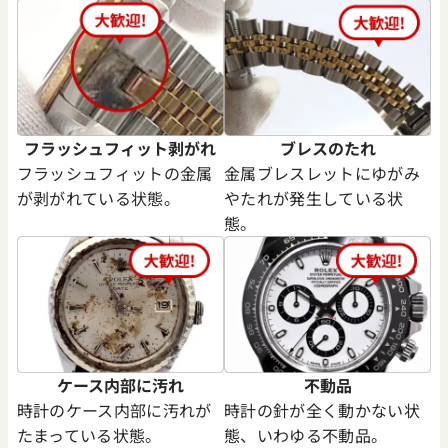
フラッシュフィット剥がれ
ブレスのたれ
フラッシュフィットの金属
金属ブレスレットにゆがみ
が剥がれている状態。
やたれが発生している状
態。
ケース内部に汚れ
不動品
時計のケース内部に汚れが
時計の針が全く動かない状
たまっている状態。
態、いわゆる不動品。