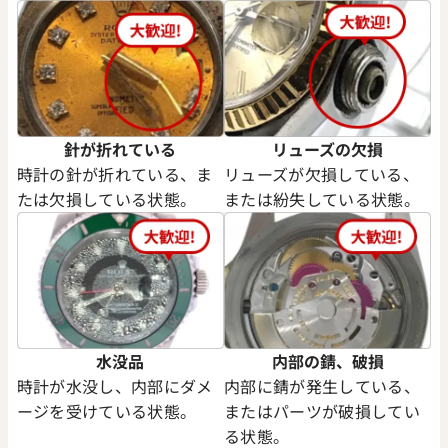
針が折れている
リューズの欠損
時計の針が折れている、ま
リューズが欠損している、
たは欠損している状態。
または紛失している状態。
水没品
内部の錆、破損
時計が水没し、内部にダメ
内部に錆が発生している、
ージを受けている状態。
またはパーツが破損してい
る状態。