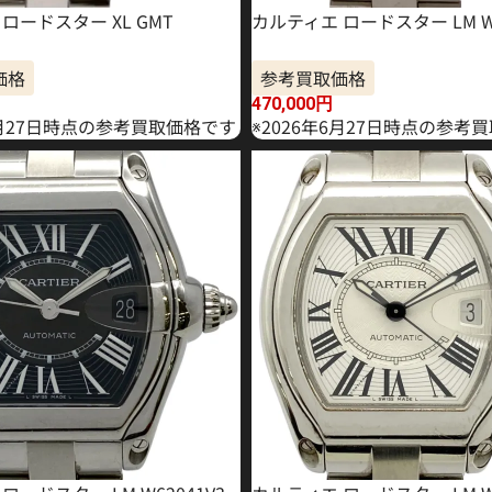
ロードスター XL GMT
カルティエ ロードスター LM W6
価格
参考買取価格
470,000
円
9月27日時点の参考買取価格です
※2026年6月27日時点の参考