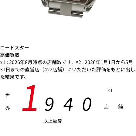
ロードスター
高価買取
※1 : 2026年8月時点の店舗数です。※2 : 2026年1月1日から5月
31日までの直営店（422店舗）にいただいた評価をもとに出し
1
た結果です。
※1
9
4
0
世
店
舗
界
,
以上展開