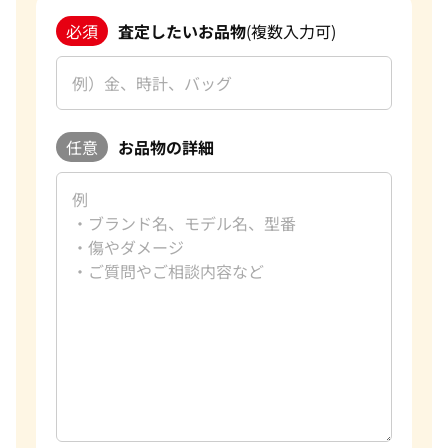
必須
査定したいお品物
(複数入力可)
任意
お品物の詳細