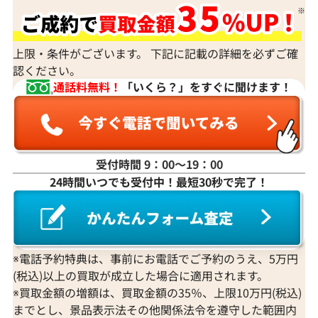
上限・条件がございます。 下記に記載の詳細を必ずご確
認ください。
通話料無料！
「いくら？」をすぐに聞けます！
受付時間 9：00〜19：00
24時間いつでも受付中！最短30秒で完了！
※電話予約特典は、事前にお電話でご予約のうえ、5万円
(税込)以上の買取が成立した場合に適用されます。
※買取金額の増額は、買取金額の35％、上限10万円(税込)
までとし、景品表示法その他関係法令を遵守した範囲内