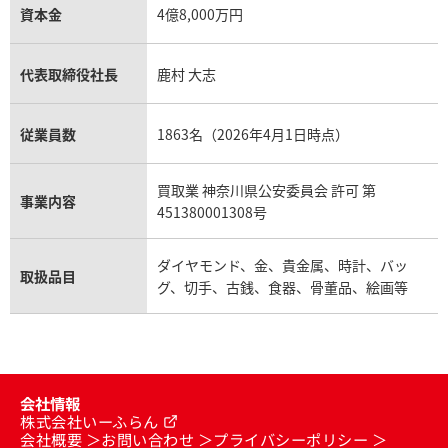
資本金
4億8,000万円
代表取締役社長
鹿村 大志
従業員数
1863名（2026年4月1日時点）
買取業 神奈川県公安委員会 許可 第
事業内容
451380001308号
ダイヤモンド、金、貴金属、時計、バッ
取扱品目
グ、切手、古銭、食器、骨董品、絵画等
会社情報
株式会社いーふらん
会社概要
お問い合わせ
プライバシーポリシー