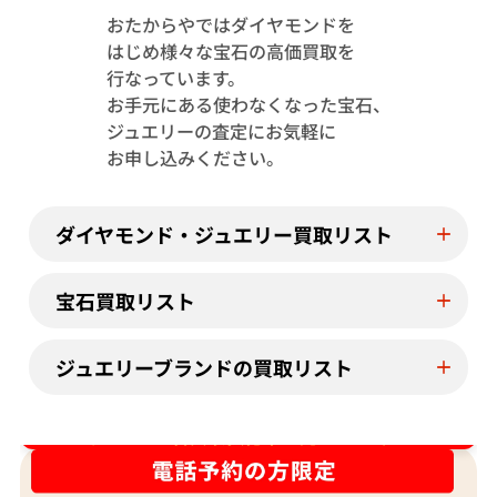
おたからやではダイヤモンドを
はじめ様々な宝石の高価買取を
Pt･Pm900 トルマリン・ダイヤモンド
Pt･Pm900 
行なっています。
1.13・D0.08ct
4.23・D1.15ct
お手元にある使わなくなった宝石、
参考買取価格
参考買取価格
ジュエリーの査定にお気軽に
244,000
円
122,000
円
お申し込みください。
2026年7月11日時点
2026年7月10日
ダイヤモンド・ジュエリー買取リスト
宝石買取リスト
ジュエリーブランドの買取リスト
ダイヤ･宝石買取強化中！売るなら今！