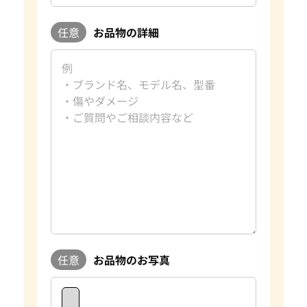
任意
お品物の詳細
任意
お品物のお写真