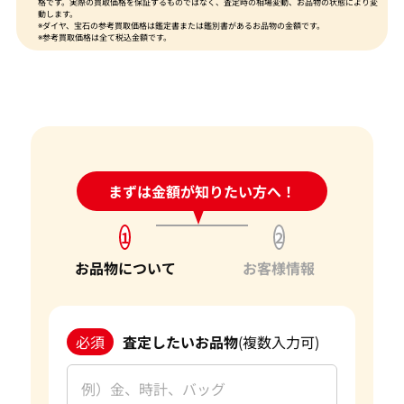
格です。実際の買取価格を保証するものではなく、査定時の相場変動、お品物の状態により変
動します。
※ダイヤ、宝石の参考買取価格は鑑定書または鑑別書があるお品物の金額です。
※参考買取価格は全て税込金額です。
24時間受付中!
まずは金額が知りたい方へ！
問い合わせフォーム
1
2
お品物について
お客様情報
必須
査定したいお品物
(複数入力可)