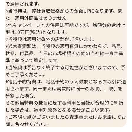
で適用されます。
※当特典は、弊社買取価格からの金額UPになります。ま
た、適用外商品はありません。
※他キャンペーンとの併用は可能ですが、増額分の合計上
限は10万円(税込)となります。
※当特典は適用対象外の店舗がございます。
※通常査定額は、当特典の適用有無にかかわらず、品目、
状態、付属品、当日の市場相場その他の当社統一査定基
準に基づいて算定します。
※当特典は予告なく終了する可能性がございますので、予
めご了承ください。
※電話予約特典は、電話予約のうえ対象となるお取引に適
用されます。同一または実質的に同一のお取引、取引を
分割した場合、
その他当特典の趣旨に反する利用と当社が合理的に判断
した場合は、適用対象外となる場合がございます。
※ご不明な点がございましたら査定員またはお電話にてお
問い合わせください。