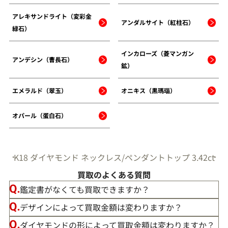
アレキサンドライト（変彩金
アンダルサイト（紅柱石）
緑石）
インカローズ（菱マンガン
アンデシン（曹長石）
鉱）
エメラルド（翠玉）
オニキス（黒瑪瑙）
オパール（蛋白石）
K18 ダイヤモンド ネックレス/ペンダントトップ 3.42ct
買取のよくある質問
鑑定書がなくても買取できますか？
デザインによって買取金額は変わりますか？
ダイヤモンドの形によって買取金額は変わりますか？