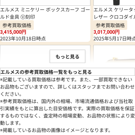
エルメス ミニケリー ボックスカーフ ゴー
エルメス ケリータ
ルド金具 Ⓥ刻印
レザー クロコダイ
参考買取価格
参考買取価格
3,415,000
円
3,017,000
円
2023年10月18日時点
2025年5月17日時
もっと見る
エルメスの参考買取価格一覧をもっと見る
※記載している買取価格は参考です。また、一部買取できない
お品物もございますので、詳しくはスタッフまでお問い合わせ
ください。
※参考買取価格は、国内外の相場、市場流通価格および当社取
引実績をもとに算出した目安価格です。実際の買取価格を保証
するものではなく、査定時の相場変動、お品物の状態により変
動します。
※掲載しているお品物の画像はイメージとなります。