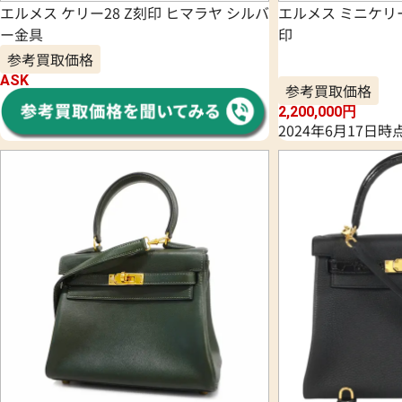
エルメス ケリー28 Z刻印 ヒマラヤ シルバ
エルメス ミニケリ
ー金具
印
参考買取価格
ASK
参考買取価格
2,200,000
円
2024年6月17日時