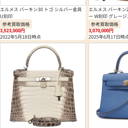
エルメス バーキン30 トゴ シルバー金具
エルメス バーキン2
U刻印
ー W刻印 グレー
参考買取価格
参考買取価格
3,523,000
円
3,070,000
円
2022年5月18日時点
2025年6月17日時