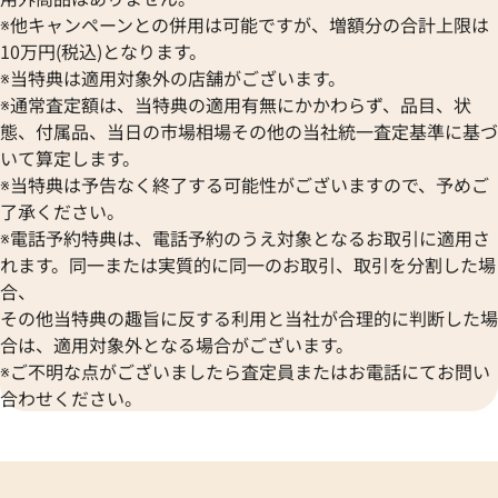
※他キャンペーンとの併用は可能ですが、増額分の合計上限は
10万円(税込)となります。
※当特典は適用対象外の店舗がございます。
※通常査定額は、当特典の適用有無にかかわらず、品目、状
態、付属品、当日の市場相場その他の当社統一査定基準に基づ
いて算定します。
※当特典は予告なく終了する可能性がございますので、予めご
了承ください。
※電話予約特典は、電話予約のうえ対象となるお取引に適用さ
れます。同一または実質的に同一のお取引、取引を分割した場
合、
その他当特典の趣旨に反する利用と当社が合理的に判断した場
合は、適用対象外となる場合がございます。
※ご不明な点がございましたら査定員またはお電話にてお問い
合わせください。