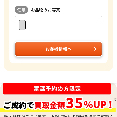
任意
お品物のお写真
お客様情報へ
ブランド品買取強化中！売るなら今！
上限・条件がございます。 下記に記載の詳細を必ずご確認く