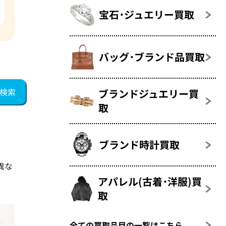
宝石･ジュエリー買取
バッグ･ブランド品買取
ブランドジュエリー買
取
ブランド時計買取
異な
アパレル(古着･洋服)買
取
全ての買取品目の一覧はこちら