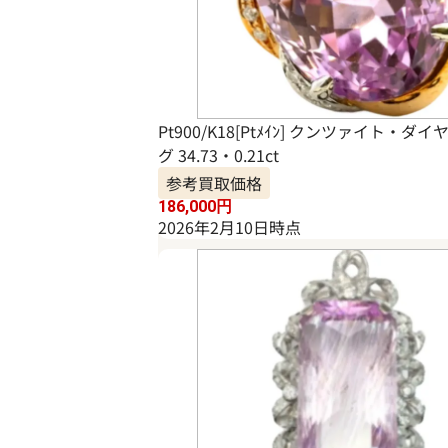
Pt900/K18[Ptﾒｲﾝ] クンツァイト・ダ
グ 34.73・0.21ct
参考買取価格
186,000
円
2026年2月10日時点