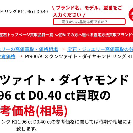
ブランド名、モデル、型番をご
ング K11.96 ct D0.40
入力ください
宝石
トップページ
買取品目一覧
初めての方へ
選べる査定方法
買取ブランド
エリーの高価買取・価格相場
宝石・ジュエリー高価買取の
参考価格
Pt900/K18 クンツァイト・ダイヤモンド リング K11.
 クンツァイト・ダイヤモンド
96 ct D0.40 ct買取の
考価格(相場)
ング K11.96 ct D0.40 ctの参考価格に関しては時期や相場に
致します。