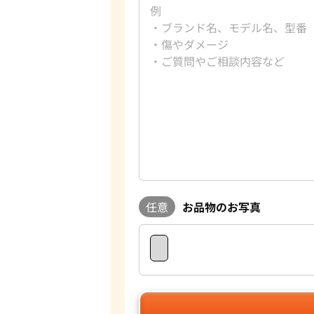
任意
お品物のお写真