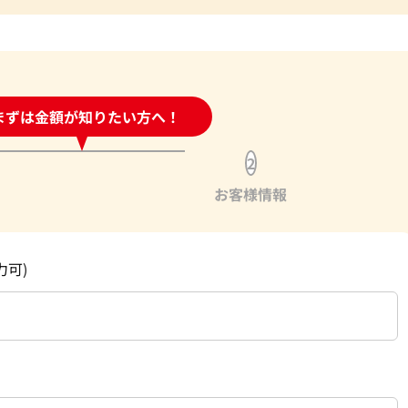
時間受付中!
まずは金額が知りたい方へ！
問い合わせフォーム
2
お客様情報
力可)