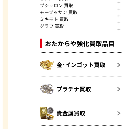
ブシュロン 買取
モーブッサン 買取
ミキモト 買取
グラフ 買取
おたからや強化買取品目
金･インゴット買取
プラチナ買取
貴金属買取