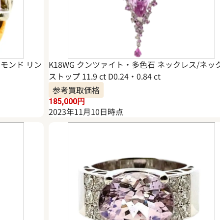
イヤモンド リン
K18WG クンツァイト・多色石 ネックレス/ネッ
ストップ 11.9 ct D0.24・0.84 ct
参考買取価格
185,000
円
2023年11月10日時点