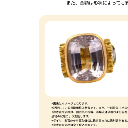
また、金額は形状によっても
※画像はイメージとなります。
※記載している買取価格は参考です。また、一部買取できな
※参考買取価格は、国内外の相場、市場流通価格および当
品物の状態により変動します。
※ダイヤ、宝石の参考買取価格は鑑定書または鑑別書がある
※参考買取価格は全て税込金額です。