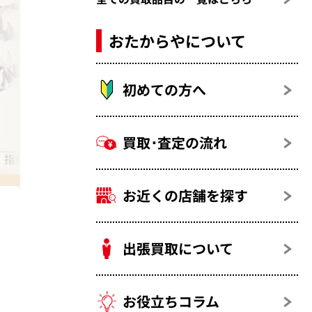
おたからやについて
初めての方へ
買取･査定の流れ
 指輪（リング）
ダイヤモンド 0.4カラット
お近くの店舗を探す
出張買取について
お役立ちコラム