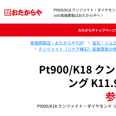
Pt900/K18 クンツァイト・ダイヤモンド リ
ctの高価買取はおたからやへ！
おたからや
トップページ
高価買取店・おたからやTOP
宝石・ジュ
クンツァイト（リチア輝石）高価買取の
Pt900/K18
ング K11.
参
Pt900/K18 クンツァイト・ダイヤモンド リ