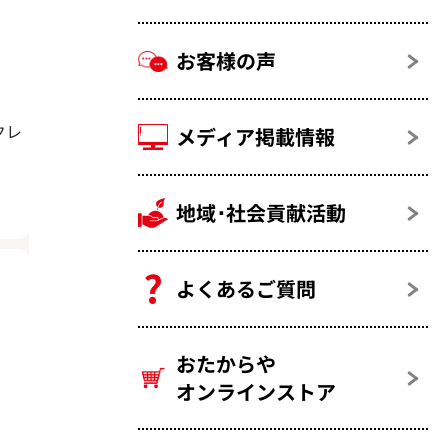
お客様の声
クレ
メディア掲載情報
地域･社会貢献活動
よくあるご質問
おたからや
オンラインストア