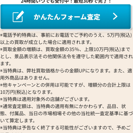
24時間いつでも受付中！最短30秒で完了！
※電話予約特典は、事前にお電話でご予約のうえ、5万円(税込)
以上の買取が成立した場合に適用されます。
※買取金額の増額は、買取金額の35％、上限10万円(税込)まで
とし、景品表示法その他関係法令を遵守した範囲内で適用され
ます。
※当特典は、弊社買取価格からの金額UPになります。また、適
用外商品はありません。
※他キャンペーンとの併用は可能ですが、増額分の合計上限は
10万円(税込)となります。
※当特典は適用対象外の店舗がございます。
※通常査定額は、当特典の適用有無にかかわらず、品目、状
態、付属品、当日の市場相場その他の当社統一査定基準に基づ
いて算定します。
※当特典は予告なく終了する可能性がございますので、予めご