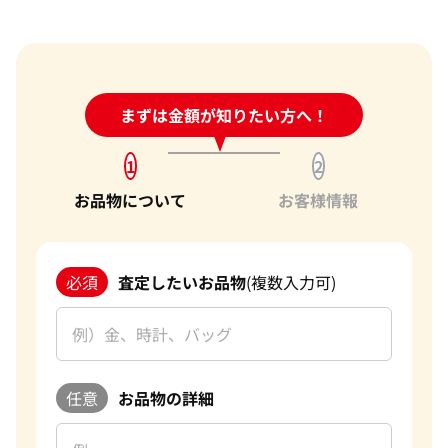
24時間受付中!
まずは金額が知りたい方へ！
問い合わせフォーム
1
2
お品物について
お客様情報
必須
査定したいお品物
(複数入力可)
任意
お品物の詳細