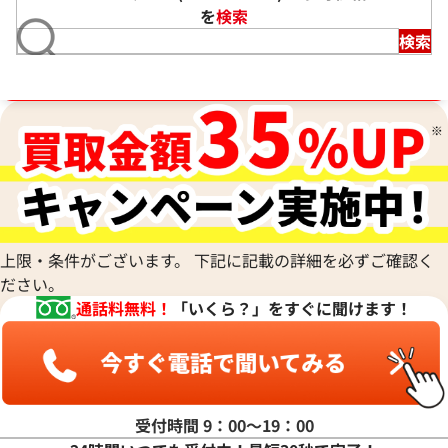
を
検索
検索
ブランド品買取強化中！売るなら今！
上限・条件がございます。 下記に記載の詳細を必ずご確認く
ださい。
通話料無料！
「いくら？」をすぐに聞けます！
受付時間 9：00〜19：00