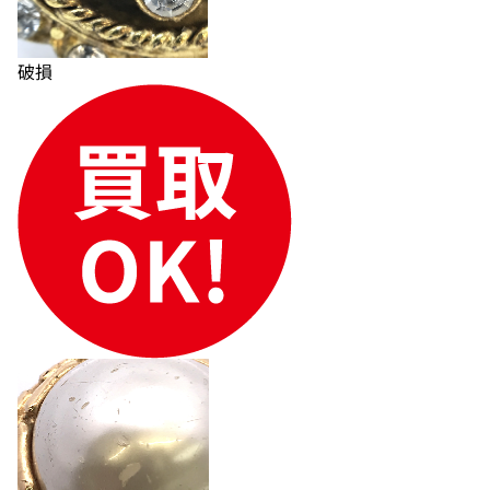
破損
モーブッサン ネックレス
モーブッサン メニ
イヤリング 片方の
参考買取価格
参考買取価格
67,000
円
66,000
円
2025年4月17日時点
2025年5月17日時