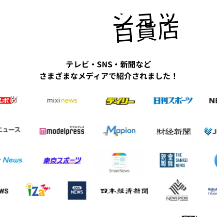
ショッピ
百貨店にも
テレビ・SNS・新聞など
さまざまなメディアで紹介されました！