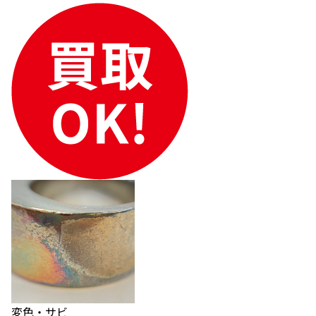
変色・サビ