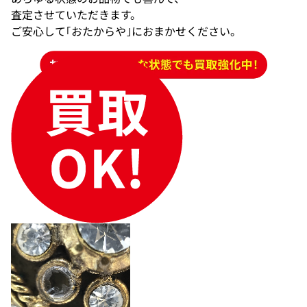
査定させていただきます。
ご安心して｢おたからや｣におまかせください。
モーブッサン ドリーム&ラブ リング
モーブッサン リン
参考買取価格
参考買取価格
83,000
円
72,000
円
2026年4月17日時点
2025年4月17日時