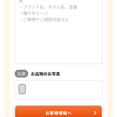
任意
お品物のお写真
お客様情報へ