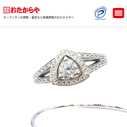
モーブッサンの買取・査定なら高価買取のおたからやへ