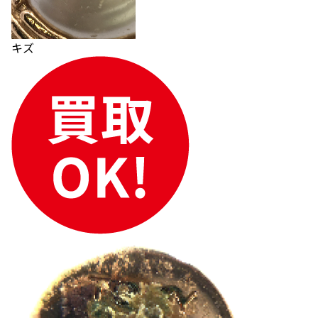
キズ
モーブッサン リング
モーブッサン リン
参考買取価格
参考買取価格
33,000
円
18,000
円
2025年12月17日時点
2025年11月17日