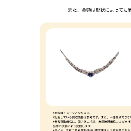
また、金額は形状によっても
※画像はイメージとなります。
※記載している買取価格は参考です。また、一部買取できな
※参考買取価格は、国内外の相場、市場流通価格および当
品物の状態により変動します。
※ダイヤ、宝石の参考買取価格は鑑定書または鑑別書がある