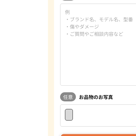
任意
お品物のお写真