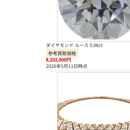
ダイヤモンド ルース 5.06ct
参考買取価格
8,202,000
円
2026年5月11日時点