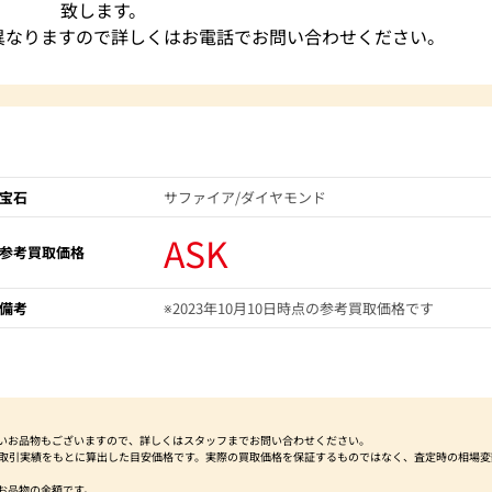
致します。
異なりますので詳しくはお電話でお問い合わせください。
宝石
サファイア/ダイヤモンド
ASK
参考買取価格
備考
※2023年10月10日時点の参考買取価格です
いお品物もございますので、詳しくはスタッフまでお問い合わせください。
社取引実績をもとに算出した目安価格です。実際の買取価格を保証するものではなく、査定時の相場変
お品物の金額です。