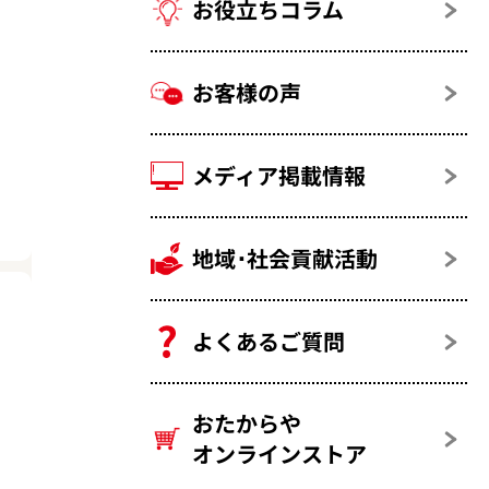
お役立ちコラム
お客様の声
メディア掲載情報
地域･社会貢献活動
よくあるご質問
おたからや
オンラインストア