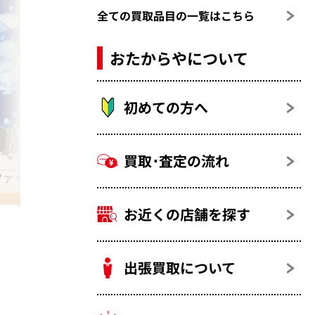
全ての買取品目の一覧はこちら
おたからやについて
初めての方へ
買取･査定の流れ
ファイア
サファイア（蒼玉） ネックレス
お近くの店舗を探す
出張買取について