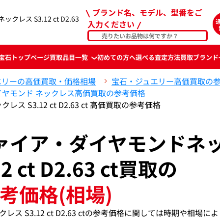
ブランド名、モデル、型番をご
レス S3.12 ct D2.63
入力ください
宝石
トップページ
買取品目一覧
初めての方へ
選べる査定方法
買取ブランド
エリーの高価買取・価格相場
宝石・ジュエリー高価買取の
イヤモンド ネックレス高価買取の参考価格
ス S3.12 ct D2.63 ct 高価買取の参考価格
サファイア・ダイヤモンドネ
2 ct D2.63 ct買取の
考価格(相場)
レス S3.12 ct D2.63 ctの参考価格に関しては時期や相場に