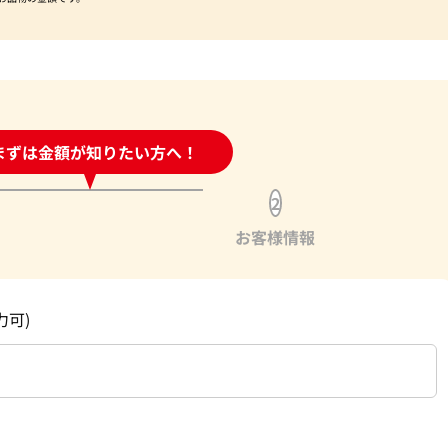
時間受付中!
まずは金額が知りたい方へ！
問い合わせフォーム
2
お客様情報
力可)