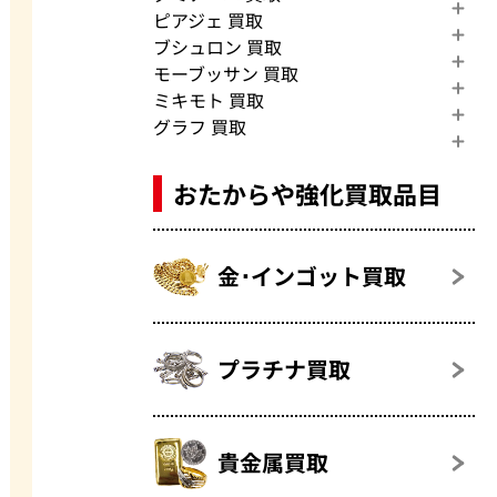
ピアジェ 買取
ブシュロン 買取
モーブッサン 買取
ミキモト 買取
グラフ 買取
おたからや強化買取品目
金･インゴット買取
プラチナ買取
貴金属買取