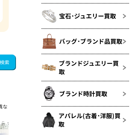
宝石･ジュエリー買取
バッグ･ブランド品買取
ブランドジュエリー買
取
ブランド時計買取
異な
アパレル(古着･洋服)買
取