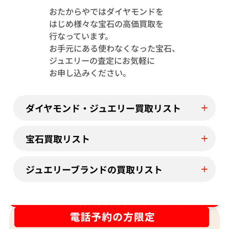
おたからやではダイヤモンドを
はじめ様々な宝石の高価買取を
Pt･Pm900 トルマリン・ダイヤモンド
Pt･Pm900 
行なっています。
1.13・D0.08ct
4.23・D1.15ct
お手元にある使わなくなった宝石、
参考買取価格
参考買取価格
ジュエリーの査定にお気軽に
244,000
円
122,000
円
お申し込みください。
2026年7月11日時点
2026年7月10日
ダイヤモンド・ジュエリー買取リスト
宝石買取リスト
ジュエリーブランドの買取リスト
ダイヤ･宝石買取強化中！売るなら今！