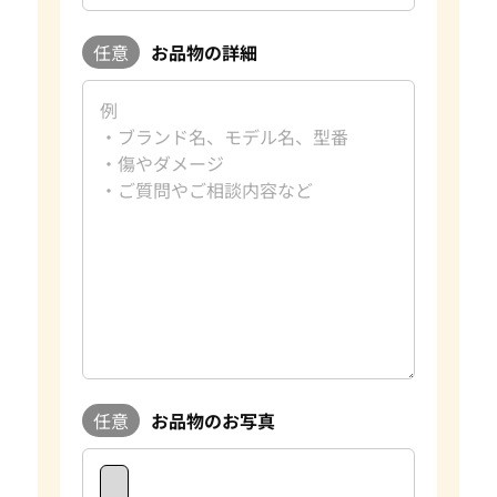
任意
お品物の詳細
任意
お品物のお写真