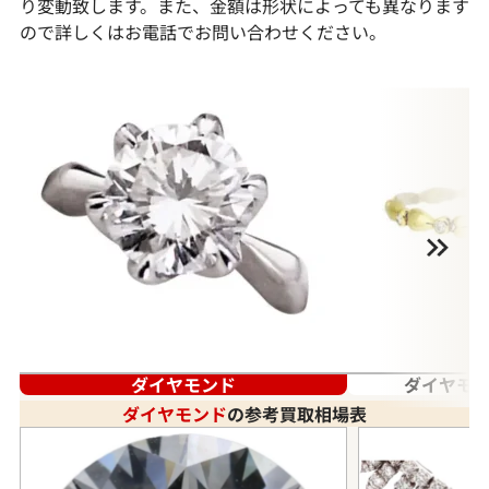
り変動致します。また、金額は形状によっても異なります
ので詳しくはお電話でお問い合わせください。
ダイヤモンド
ダイヤモン
ダイヤモンド
の参考買取相場表