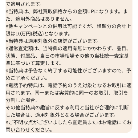
で適用されます。
※当特典は、弊社買取価格からの金額UPになります。ま
た、適用外商品はありません。
※他キャンペーンとの併用は可能ですが、増額分の合計上
限は10万円(税込)となります。
※当特典は適用対象外の店舗がございます。
※通常査定額は、当特典の適用有無にかかわらず、品目、
状態、付属品、当日の市場相場その他の当社統一査定基
準に基づいて算定します。
※当特典は予告なく終了する可能性がございますので、予
めご了承ください。
※電話予約特典は、電話予約のうえ対象となるお取引に適
用されます。同一または実質的に同一のお取引、取引を
分割した場合、
その他当特典の趣旨に反する利用と当社が合理的に判断
した場合は、適用対象外となる場合がございます。
※ご不明な点がございましたら査定員またはお電話にてお
問い合わせください。