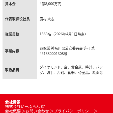
資本金
4億8,000万円
代表取締役社長
鹿村 大志
従業員数
1863名（2026年4月1日時点）
買取業 神奈川県公安委員会 許可 第
事業内容
451380001308号
ダイヤモンド、金、貴金属、時計、バッ
取扱品目
グ、切手、古銭、食器、骨董品、絵画等
会社情報
株式会社いーふらん
会社概要
お問い合わせ
プライバシーポリシー