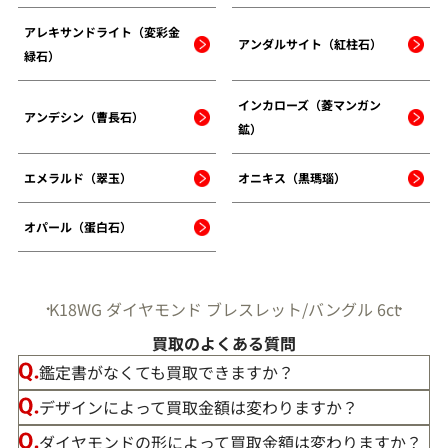
アレキサンドライト（変彩金
アンダルサイト（紅柱石）
緑石）
インカローズ（菱マンガン
アンデシン（曹長石）
鉱）
エメラルド（翠玉）
オニキス（黒瑪瑙）
オパール（蛋白石）
K18WG ダイヤモンド ブレスレット/バングル 6ct
買取のよくある質問
鑑定書がなくても買取できますか？
デザインによって買取金額は変わりますか？
ダイヤモンドの形によって買取金額は変わりますか？