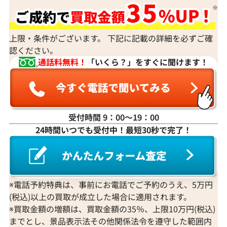
上限・条件がございます。 下記に記載の詳細を必ずご確
認ください。
通話料無料！
「いくら？」をすぐに聞けます！
受付時間 9：00〜19：00
24時間いつでも受付中！最短30秒で完了！
※電話予約特典は、事前にお電話でご予約のうえ、5万円
(税込)以上の買取が成立した場合に適用されます。
※買取金額の増額は、買取金額の35％、上限10万円(税込)
までとし、景品表示法その他関係法令を遵守した範囲内