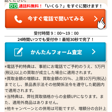
通話料無料！
「いくら？」をすぐに聞けます！
受付時間 9：00〜19：00
24時間いつでも受付中！最短30秒で完了！
※電話予約特典は、事前にお電話でご予約のうえ、5万円
(税込)以上の買取が成立した場合に適用されます。
※買取金額の増額は、買取金額の35％、上限10万円(税込)
までとし、景品表示法その他関係法令を遵守した範囲内
で適用されます。
※当特典は、弊社買取価格からの金額UPになります。ま
た、適用外商品はありません。
※他キャンペーンとの併用は可能ですが、増額分の合計上