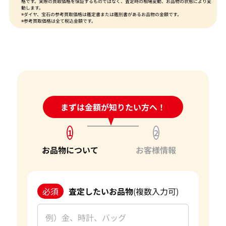
格です。実際の買取価格を保証するものではなく、査定時の相場変動、お品物の状態により変
動します。
※ダイヤ、宝石の参考買取価格は鑑定書または鑑別書があるお品物の金額です。
※参考買取価格は全て税込金額です。
24時間受付中!
まずは金額が知りたい方へ！
問い合わせフォーム
1
2
お品物について
お客様情報
必須
査定したいお品物
(複数入力可)