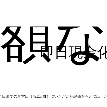
度額
即日現金
日から5月31日までの直営店（422店舗）にいただいた評価をもとに出