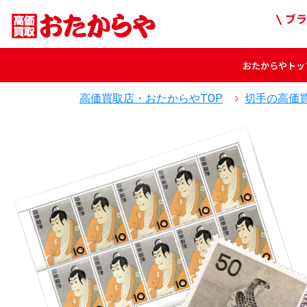
ブラ
おたからや
トッ
高価買取店・おたからやTOP
切手の高価