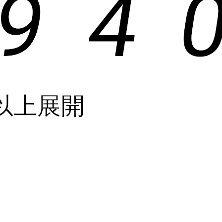
9
4
以上展開