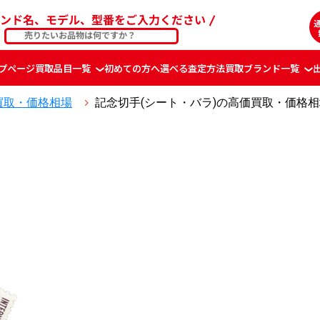
ンド名、モデル、型番をご入力ください
プページ
買取品目一覧
初めての方へ
選べる査定方法
買取ブランド一覧
買取・価格相場
記念切手(シート・バラ)の高価買取・価格相