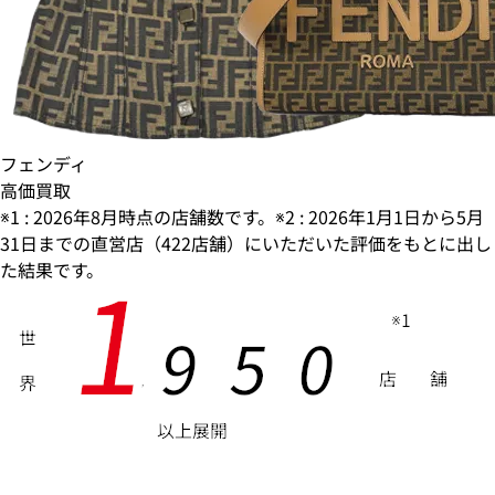
フェンディ
高価買取
※1 : 2026年8月時点の店舗数です。※2 : 2026年1月1日から5月
31日までの直営店（422店舗）にいただいた評価をもとに出し
1
た結果です。
※1
9
5
0
世
店
舗
界
,
以上展開