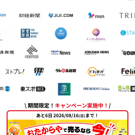
\ 期間限定！
キャンペーン実施中！
/
あと6日 2026/08/16
まで！
(日)