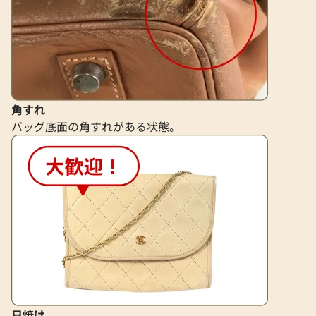
角すれ
バッグ底面の角すれがある状態。
日焼け