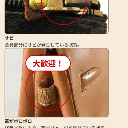
サビ
金具部分にサビが発生している状態。
革がボロボロ
経年劣化により、革がダメージを受けている状態。