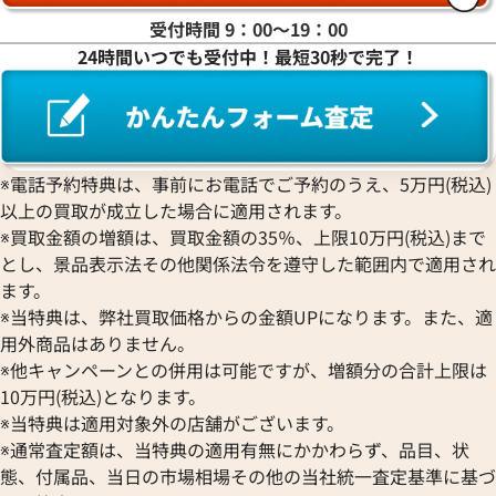
受付時間 9：00〜19：00
24時間いつでも受付中！最短30秒で完了！
※電話予約特典は、事前にお電話でご予約のうえ、5万円(税込)
以上の買取が成立した場合に適用されます。
※買取金額の増額は、買取金額の35％、上限10万円(税込)まで
とし、景品表示法その他関係法令を遵守した範囲内で適用され
ます。
※当特典は、弊社買取価格からの金額UPになります。また、適
用外商品はありません。
※他キャンペーンとの併用は可能ですが、増額分の合計上限は
10万円(税込)となります。
※当特典は適用対象外の店舗がございます。
※通常査定額は、当特典の適用有無にかかわらず、品目、状
態、付属品、当日の市場相場その他の当社統一査定基準に基づ