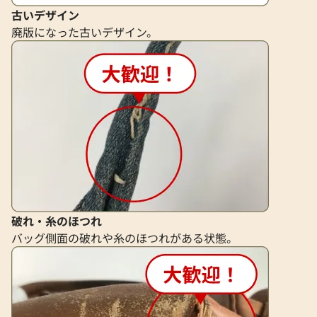
2025年8月3日時点
2026年6月28日時
古いデザイン
廃版になった古いデザイン。
破れ・糸のほつれ
バッグ側面の破れや糸のほつれがある状態。