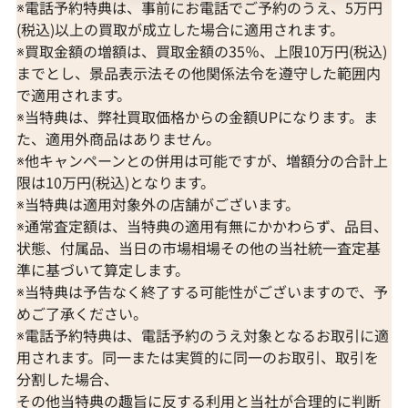
※電話予約特典は、事前にお電話でご予約のうえ、5万円
(税込)以上の買取が成立した場合に適用されます。
※買取金額の増額は、買取金額の35％、上限10万円(税込)
までとし、景品表示法その他関係法令を遵守した範囲内
で適用されます。
※当特典は、弊社買取価格からの金額UPになります。ま
た、適用外商品はありません。
※他キャンペーンとの併用は可能ですが、増額分の合計上
限は10万円(税込)となります。
※当特典は適用対象外の店舗がございます。
※通常査定額は、当特典の適用有無にかかわらず、品目、
状態、付属品、当日の市場相場その他の当社統一査定基
準に基づいて算定します。
※当特典は予告なく終了する可能性がございますので、予
めご了承ください。
※電話予約特典は、電話予約のうえ対象となるお取引に適
用されます。同一または実質的に同一のお取引、取引を
分割した場合、
その他当特典の趣旨に反する利用と当社が合理的に判断