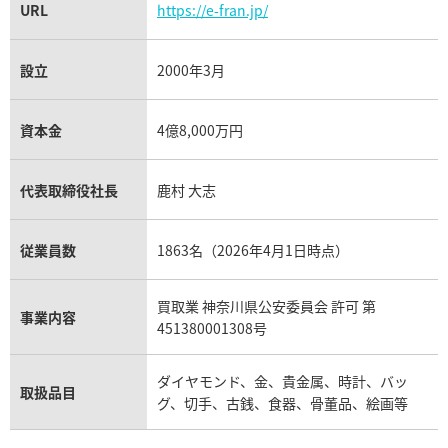
URL
https://e-fran.jp/
設立
2000年3月
資本金
4億8,000万円
代表取締役社長
鹿村 大志
従業員数
1863名（2026年4月1日時点）
買取業 神奈川県公安委員会 許可 第
事業内容
451380001308号
ダイヤモンド、金、貴金属、時計、バッ
取扱品目
グ、切手、古銭、食器、骨董品、絵画等