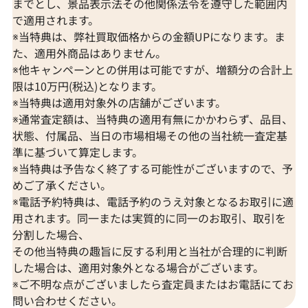
までとし、景品表示法その他関係法令を遵守した範囲内
で適用されます。
※当特典は、弊社買取価格からの金額UPになります。ま
た、適用外商品はありません。
※他キャンペーンとの併用は可能ですが、増額分の合計上
限は10万円(税込)となります。
※当特典は適用対象外の店舗がございます。
※通常査定額は、当特典の適用有無にかかわらず、品目、
状態、付属品、当日の市場相場その他の当社統一査定基
準に基づいて算定します。
※当特典は予告なく終了する可能性がございますので、予
めご了承ください。
※電話予約特典は、電話予約のうえ対象となるお取引に適
用されます。同一または実質的に同一のお取引、取引を
分割した場合、
その他当特典の趣旨に反する利用と当社が合理的に判断
した場合は、適用対象外となる場合がございます。
※ご不明な点がございましたら査定員またはお電話にてお
問い合わせください。