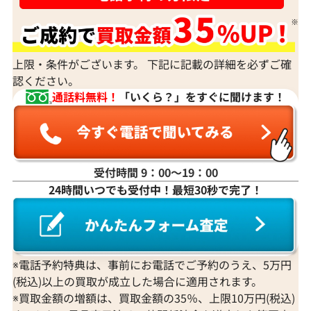
ダイヤモンドの買取価格には、どんなことが影響しま
すか？
身分証明書がなぜ必要？
上限・条件がございます。 下記に記載の詳細を必ずご確
認ください。
通話料無料！
「いくら？」をすぐに聞けます！
受付時間 9：00〜19：00
24時間いつでも受付中！最短30秒で完了！
※電話予約特典は、事前にお電話でご予約のうえ、5万円
(税込)以上の買取が成立した場合に適用されます。
※買取金額の増額は、買取金額の35％、上限10万円(税込)