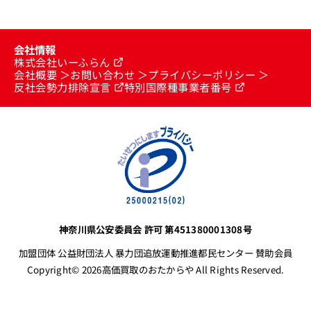
会社情報
株式会社いーふらん
会社概要
お問い合わせ
プライバシーポリシー
反社会勢力排除宣言
特別国際種事業者番号
神奈川県公安委員会 許可 第451380001308号
加盟団体 公益財団法人 暴力団追放運動推進都民センター 賛助会員
Copyright© 2026高価買取のおたからや All Rights Reserved.