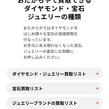
ダイヤモンド・宝石
ジュエリーの種類
おたからやではダイヤモンドを
はじめ様々な宝石の高価買取を
Pt･Pm900 トルマリン・ダイヤモンド
Pt･Pm900 
行なっています。
1.13・D0.08ct
4.23・D1.15ct
お手元にある使わなくなった宝石、
参考買取価格
参考買取価格
ジュエリーの査定にお気軽に
244,000
円
122,000
円
お申し込みください。
2026年7月11日時点
2026年7月10日
ダイヤモンド・ジュエリー買取リスト
宝石買取リスト
ジュエリーブランドの買取リスト