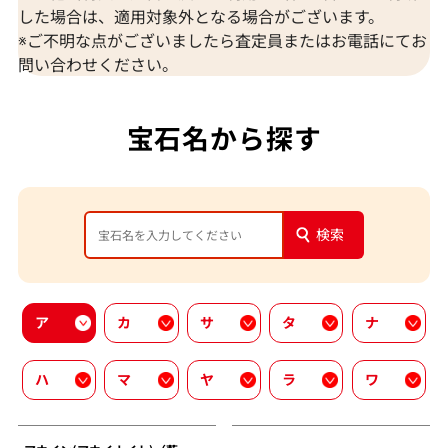
した場合は、適用対象外となる場合がございます。
※ご不明な点がございましたら査定員またはお電話にてお
問い合わせください。
宝石名から探す
検索
ア
カ
サ
タ
ナ
ハ
マ
ヤ
ラ
ワ