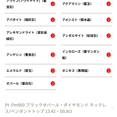
アウイン(アウイナイト)（藍
アクアマリン（藍玉）
宝石）
アパタイト（燐灰石）
アメシスト（紫水晶）
アレキサンドライト（変彩金
アンダルサイト（紅柱石）
緑石）
インカローズ（菱マンガン
アンデシン（曹長石）
鉱）
エメラルド（翠玉）
オニキス（黒瑪瑙）
オパール（蛋白石）
Pt･Pm900 ブラックオパール・ダイヤモンド ネックレ
ス/ペンダントトップ 13.42・D0.8ct