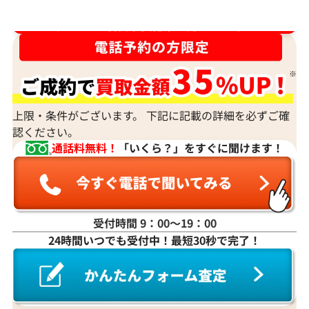
ダイヤ･宝石買取強化中！売るなら今！
上限・条件がございます。 下記に記載の詳細を必ずご確
認ください。
通話料無料！
「いくら？」をすぐに聞けます！
受付時間 9：00〜19：00
24時間いつでも受付中！最短30秒で完了！