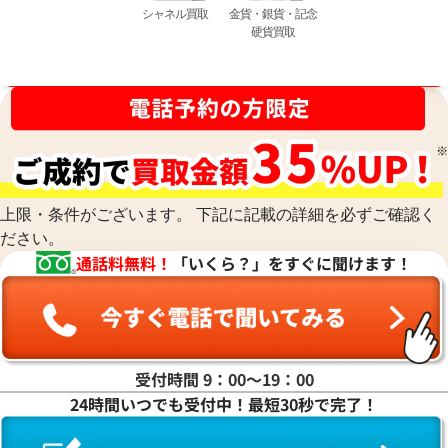
シャネル買取
金貨・銀貨・記念
硬貨買取
買取金額最高値に挑戦中！
上限・条件がございます。 下記に記載の詳細を必ずご確認く
ださい。
通話料無料！
「いくら？」をすぐに聞けます！
受付時間 9：00〜19：00
24時間いつでも受付中！最短30秒で完了！