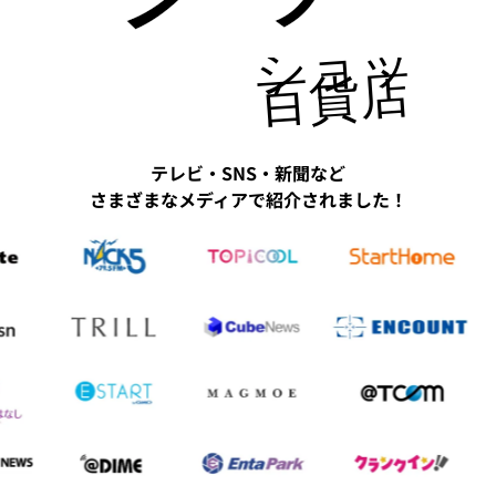
ショッピ
百貨店にも
テレビ・SNS・新聞など
さまざまなメディアで紹介されました！