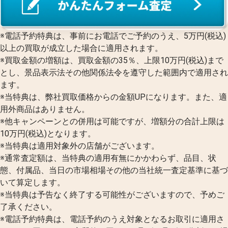
※電話予約特典は、事前にお電話でご予約のうえ、5万円(税込)
以上の買取が成立した場合に適用されます。
※買取金額の増額は、買取金額の35％、上限10万円(税込)まで
とし、景品表示法その他関係法令を遵守した範囲内で適用され
ます。
※当特典は、弊社買取価格からの金額UPになります。また、適
用外商品はありません。
※他キャンペーンとの併用は可能ですが、増額分の合計上限は
10万円(税込)となります。
※当特典は適用対象外の店舗がございます。
※通常査定額は、当特典の適用有無にかかわらず、品目、状
態、付属品、当日の市場相場その他の当社統一査定基準に基づ
いて算定します。
※当特典は予告なく終了する可能性がございますので、予めご
了承ください。
※電話予約特典は、電話予約のうえ対象となるお取引に適用さ