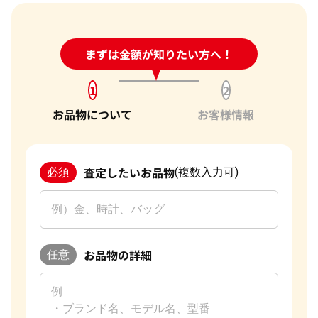
24時間受付中!
まずは金額が知りたい方へ！
問い合わせフォーム
1
2
お品物について
お客様情報
査定したいお品物
必須
(複数入力可)
お品物の詳細
任意