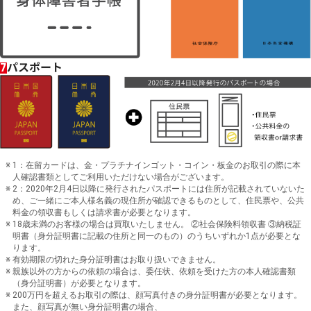
パスポート
7
1：在留カードは、金・プラチナインゴット・コイン・板金のお取引の際に本
人確認書類としてご利用いただけない場合がございます。
2：2020年2月4日以降に発行されたパスポートには住所が記載されていないた
め、ご一緒にご本人様名義の現住所が確認できるものとして、住民票や、公共
料金の領収書もしくは請求書が必要となります。
18歳未満のお客様の場合は買取いたしません。 ②社会保険料領収書 ③納税証
明書（身分証明書に記載の住所と同一のもの）のうちいずれか1点が必要とな
ります。
有効期限の切れた身分証明書はお取り扱いできません。
親族以外の方からの依頼の場合は、委任状、依頼を受けた方の本人確認書類
（身分証明書）が必要となります。
200万円を超えるお取引の際は、顔写真付きの身分証明書が必要となります。
また、顔写真が無い身分証明書の場合、