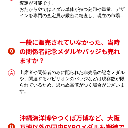
査定が可能です。
おたからやではメダル単体が持つ刻印や重量、デザ
インを専門の査定員が厳密に精査し、現在の市場相
場に基づいた誠実な価格をご提示いたします。
一般に販売されていなかった、当時
の関係者記念メダルやバッジも売れ
ますか？
出席者や関係者のみに配られた非売品の記念メダル
や、関連するパビリオンのバッジなどは現存数が限
られているため、思わぬ高値がつく場合がございま
す。
おたからやではその希少性や歴史的価値を正しく見
極めます。
沖縄海洋博やつくば万博など、大阪
万博以外の国内EXPOメダルも期待で