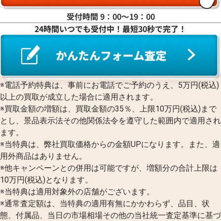
受付時間 9：00〜19：00
24時間いつでも受付中！最短30秒で完了！
※電話予約特典は、事前にお電話でご予約のうえ、5万円(税込)
以上の買取が成立した場合に適用されます。
※買取金額の増額は、買取金額の35％、上限10万円(税込)まで
とし、景品表示法その他関係法令を遵守した範囲内で適用され
ます。
※当特典は、弊社買取価格からの金額UPになります。また、適
用外商品はありません。
※他キャンペーンとの併用は可能ですが、増額分の合計上限は
10万円(税込)となります。
※当特典は適用対象外の店舗がございます。
※通常査定額は、当特典の適用有無にかかわらず、品目、状
態、付属品、当日の市場相場その他の当社統一査定基準に基づ