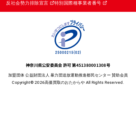
反社会勢力排除宣言
特別国際種事業者番号
神奈川県公安委員会 許可 第451380001308号
加盟団体 公益財団法人 暴力団追放運動推進都民センター 賛助会員
Copyright© 2026高価買取のおたからや All Rights Reserved.