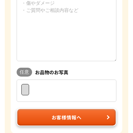
お品物のお写真
任意
お客様情報へ