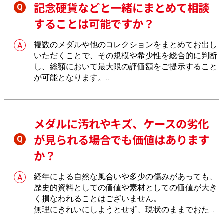
記念硬貨などと一緒にまとめて相談
することは可能ですか？
複数のメダルや他のコレクションをまとめてお出し
いただくことで、その規模や希少性を総合的に判断
し、総額において最大限の評価額をご提示すること
が可能となります。
コレクション整理の際は、ぜひおたからやへ一括で
お任せください。
メダルに汚れやキズ、ケースの劣化
が見られる場合でも価値はあります
か？
経年による自然な風合いや多少の傷みがあっても、
歴史的資料としての価値や素材としての価値が大き
く損なわれることはございません。
無理にきれいにしようとせず、現状のままでおたか
らやへお気軽にお見せください。