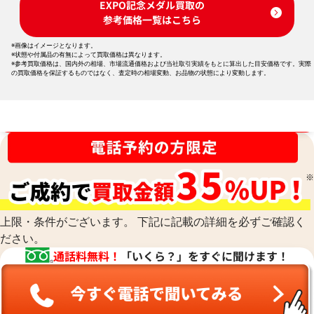
EXPO記念メダル買取の
参考価格一覧はこちら
※画像はイメージとなります。
※状態や付属品の有無によって買取価格は異なります。
※参考買取価格は、国内外の相場、市場流通価格および当社取引実績をもとに算出した目安価格です。実際
の買取価格を保証するものではなく、査定時の相場変動、お品物の状態により変動します。
買取金額最高値に挑戦中！
上限・条件がございます。 下記に記載の詳細を必ずご確認く
ださい。
通話料無料！
「いくら？」をすぐに聞けます！