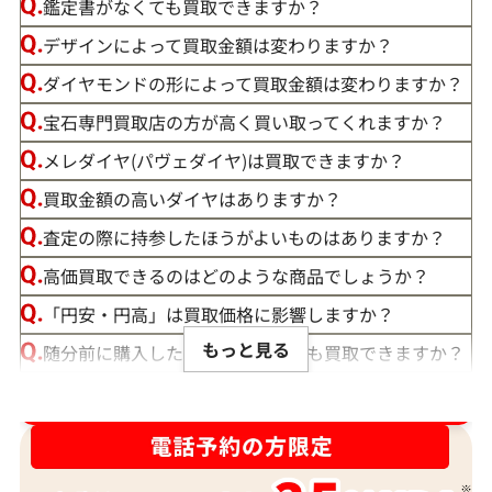
鑑定書がなくても買取できますか？
デザインによって買取金額は変わりますか？
ダイヤモンドの形によって買取金額は変わりますか？
宝石専門買取店の方が高く買い取ってくれますか？
メレダイヤ(パヴェダイヤ)は買取できますか？
買取金額の高いダイヤはありますか？
査定の際に持参したほうがよいものはありますか？
高価買取できるのはどのような商品でしょうか？
「円安・円高」は買取価格に影響しますか？
もっと見る
随分前に購入したダイヤモンドでも買取できますか？
ルースや原石は買取できる？
ダイヤ･宝石買取強化中！売るなら今！
宝石の大きさは買取価格に影響する？
ダイヤモンドの買取価格には、どんなことが影響しま
すか？