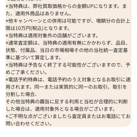
※当特典は、弊社買取価格からの金額UPになります。ま
た、適用外商品はありません。
※他キャンペーンとの併用は可能ですが、増額分の合計上
限は10万円(税込)となります。
※当特典は適用対象外の店舗がございます。
※通常査定額は、当特典の適用有無にかかわらず、品目、
状態、付属品、当日の市場相場その他の当社統一査定基
準に基づいて算定します。
※当特典は予告なく終了する可能性がございますので、予
めご了承ください。
※電話予約特典は、電話予約のうえ対象となるお取引に適
用されます。同一または実質的に同一のお取引、取引を
分割した場合、
その他当特典の趣旨に反する利用と当社が合理的に判断
した場合は、適用対象外となる場合がございます。
※ご不明な点がございましたら査定員またはお電話にてお
問い合わせください。