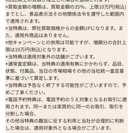
※買取金額の増額は、買取金額の35％、上限10万円(税込)
までとし、景品表示法その他関係法令を遵守した範囲内
で適用されます。
※当特典は、弊社買取価格からの金額UPになります。ま
た、適用外商品はありません。
※他キャンペーンとの併用は可能ですが、増額分の合計上
限は10万円(税込)となります。
※当特典は適用対象外の店舗がございます。
※通常査定額は、当特典の適用有無にかかわらず、品目、
状態、付属品、当日の市場相場その他の当社統一査定基
準に基づいて算定します。
※当特典は予告なく終了する可能性がございますので、予
めご了承ください。
※電話予約特典は、電話予約のうえ対象となるお取引に適
用されます。同一または実質的に同一のお取引、取引を
分割した場合、
その他当特典の趣旨に反する利用と当社が合理的に判断
した場合は、適用対象外となる場合がございます。