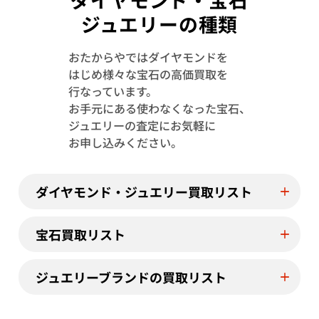
ジュエリーの種類
おたからやではダイヤモンドを
はじめ様々な宝石の高価買取を
Pt･Pm900 トルマリン・ダイヤモンド
Pt･Pm900 
行なっています。
1.13・D0.08ct
4.23・D1.15ct
お手元にある使わなくなった宝石、
参考買取価格
参考買取価格
ジュエリーの査定にお気軽に
244,000
円
122,000
円
お申し込みください。
2026年7月11日時点
2026年7月10日
ダイヤモンド・ジュエリー買取リスト
宝石買取リスト
ジュエリーブランドの買取リスト