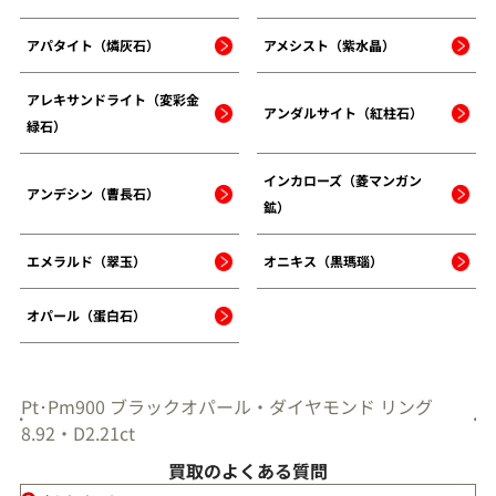
アパタイト（燐灰石）
アメシスト（紫水晶）
アレキサンドライト（変彩金
アンダルサイト（紅柱石）
緑石）
インカローズ（菱マンガン
アンデシン（曹長石）
鉱）
エメラルド（翠玉）
オニキス（黒瑪瑙）
オパール（蛋白石）
Pt･Pm900 ブラックオパール・ダイヤモンド リング
8.92・D2.21ct
買取のよくある質問