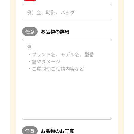
任意
お品物の詳細
任意
お品物のお写真