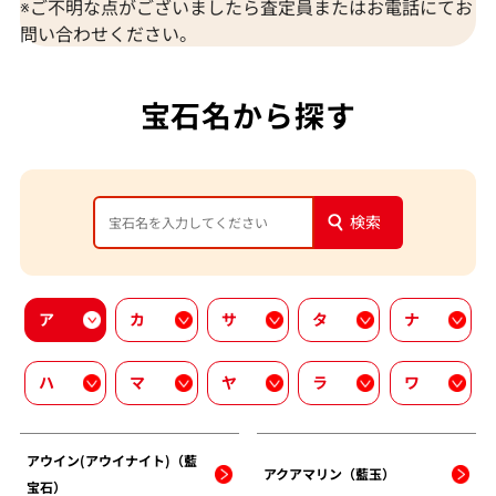
※ご不明な点がございましたら査定員またはお電話にてお
問い合わせください。
宝石名から探す
検索
ア
カ
サ
タ
ナ
ハ
マ
ヤ
ラ
ワ
アウイン(アウイナイト)（藍
アクアマリン（藍玉）
宝石）