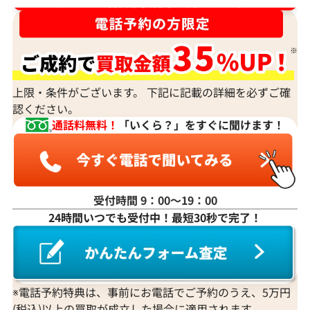
ダイヤ･宝石買取強化中！売るなら今！
上限・条件がございます。 下記に記載の詳細を必ずご確
認ください。
通話料無料！
「いくら？」をすぐに聞けます！
受付時間 9：00〜19：00
24時間いつでも受付中！最短30秒で完了！
※電話予約特典は、事前にお電話でご予約のうえ、5万円
(税込)以上の買取が成立した場合に適用されます。