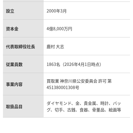
設立
2000年3月
資本金
4億8,000万円
代表取締役社長
鹿村 大志
従業員数
1863名（2026年4月1日時点）
買取業 神奈川県公安委員会 許可 第
事業内容
451380001308号
ダイヤモンド、金、貴金属、時計、バッ
取扱品目
グ、切手、古銭、食器、骨董品、絵画等