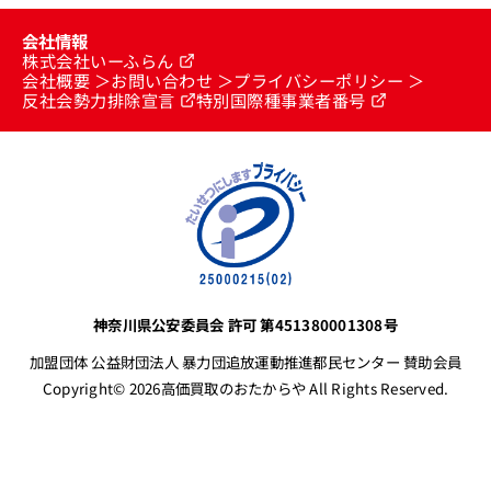
会社情報
株式会社いーふらん
会社概要
お問い合わせ
プライバシーポリシー
反社会勢力排除宣言
特別国際種事業者番号
神奈川県公安委員会 許可 第451380001308号
加盟団体 公益財団法人 暴力団追放運動推進都民センター 賛助会員
Copyright© 2026高価買取のおたからや All Rights Reserved.