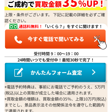
身分証明書がなぜ必要？
上限・条件がございます。 下記に記載の詳細を必ずご確
認ください。
通話料無料！
「いくら？」をすぐに聞けます！
受付時間 9：00〜19：00
24時間いつでも受付中！最短30秒で完了！
※電話予約特典は、事前にお電話でご予約のうえ、5万円
(税込)以上の買取が成立した場合に適用されます。
※買取金額の増額は、買取金額の35％、上限10万円(税込)
までとし、景品表示法その他関係法令を遵守した範囲内
で適用されます。