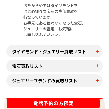
おたからやではダイヤモンドを
はじめ様々な宝石の高価買取を
Pt･Pm900 トルマリン・ダイヤモンド
Pt･Pm900 
行なっています。
1.13・D0.08ct
4.23・D1.15ct
お手元にある使わなくなった宝石、
参考買取価格
参考買取価格
ジュエリーの査定にお気軽に
244,000
円
122,000
円
お申し込みください。
2026年7月11日時点
2026年7月10日
ダイヤモンド・ジュエリー買取リスト
宝石買取リスト
ジュエリーブランドの買取リスト
ダイヤ･宝石買取強化中！売るなら今！