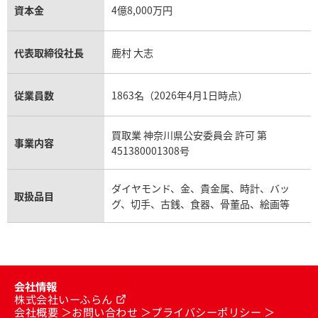
資本金
4億8,000万円
代表取締役社長
鹿村 大志
従業員数
1863名（2026年4月1日時点）
買取業 神奈川県公安委員会 許可 第
事業内容
451380001308号
ダイヤモンド、金、貴金属、時計、バッ
取扱品目
グ、切手、古銭、食器、骨董品、絵画等
会社情報
株式会社いーふらん
会社概要
お問い合わせ
プライバシーポリシー