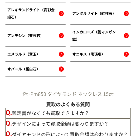
アレキサンドライト（変彩金
アンダルサイト（紅柱石）
緑石）
インカローズ（菱マンガン
アンデシン（曹長石）
鉱）
エメラルド（翠玉）
オニキス（黒瑪瑙）
オパール（蛋白石）
Pt･Pm850 ダイヤモンド ネックレス 15ct
買取のよくある質問
鑑定書がなくても買取できますか？
デザインによって買取金額は変わりますか？
ダイヤモンドの形によって買取金額は変わりますか？