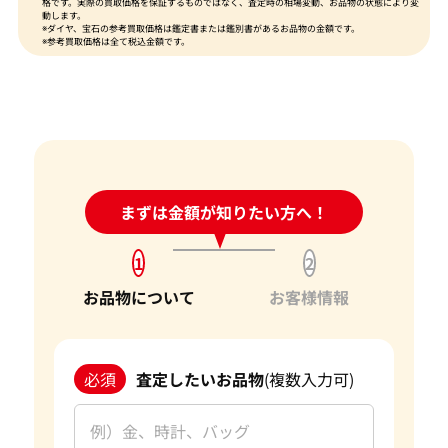
格です。実際の買取価格を保証するものではなく、査定時の相場変動、お品物の状態により変
動します。
※ダイヤ、宝石の参考買取価格は鑑定書または鑑別書があるお品物の金額です。
※参考買取価格は全て税込金額です。
24時間受付中!
まずは金額が知りたい方へ！
問い合わせフォーム
1
2
お品物について
お客様情報
必須
査定したいお品物
(複数入力可)