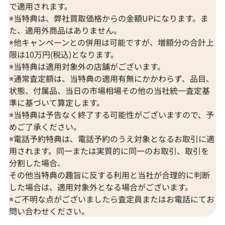
で適用されます。
※当特典は、弊社買取価格からの金額UPになります。ま
た、適用外商品はありません。
※他キャンペーンとの併用は可能ですが、増額分の合計上
限は10万円(税込)となります。
※当特典は適用対象外の店舗がございます。
※通常査定額は、当特典の適用有無にかかわらず、品目、
状態、付属品、当日の市場相場その他の当社統一査定基
準に基づいて算定します。
※当特典は予告なく終了する可能性がございますので、予
めご了承ください。
※電話予約特典は、電話予約のうえ対象となるお取引に適
用されます。同一または実質的に同一のお取引、取引を
分割した場合、
その他当特典の趣旨に反する利用と当社が合理的に判断
した場合は、適用対象外となる場合がございます。
※ご不明な点がございましたら査定員またはお電話にてお
問い合わせください。