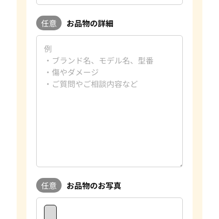
任意
お品物の詳細
任意
お品物のお写真