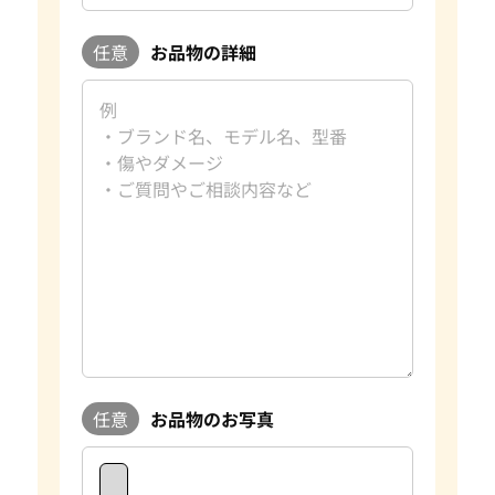
任意
お品物の詳細
任意
お品物のお写真