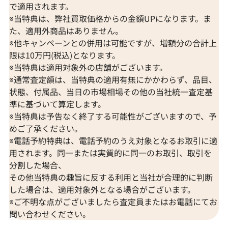
で適用されます。
※当特典は、弊社買取価格からの金額UPになります。ま
た、適用外商品はありません。
※他キャンペーンとの併用は可能ですが、増額分の合計上
限は10万円(税込)となります。
※当特典は適用対象外の店舗がございます。
※通常査定額は、当特典の適用有無にかかわらず、品目、
状態、付属品、当日の市場相場その他の当社統一査定基
準に基づいて算定します。
※当特典は予告なく終了する可能性がございますので、予
めご了承ください。
※電話予約特典は、電話予約のうえ対象となるお取引に適
用されます。同一または実質的に同一のお取引、取引を
分割した場合、
その他当特典の趣旨に反する利用と当社が合理的に判断
した場合は、適用対象外となる場合がございます。
※ご不明な点がございましたら査定員またはお電話にてお
問い合わせください。