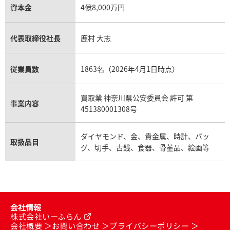
資本金
4億8,000万円
代表取締役社長
鹿村 大志
従業員数
1863名（2026年4月1日時点）
買取業 神奈川県公安委員会 許可 第
事業内容
451380001308号
ダイヤモンド、金、貴金属、時計、バッ
取扱品目
グ、切手、古銭、食器、骨董品、絵画等
会社情報
株式会社いーふらん
会社概要
お問い合わせ
プライバシーポリシー