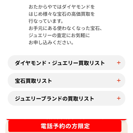
おたからやではダイヤモンドを
はじめ様々な宝石の高価買取を
Pt･Pm900 トルマリン・ダイヤモンド
Pt･Pm900 
行なっています。
1.13・D0.08ct
4.23・D1.15ct
お手元にある使わなくなった宝石、
参考買取価格
参考買取価格
ジュエリーの査定にお気軽に
244,000
円
122,000
円
お申し込みください。
2026年7月11日時点
2026年7月10日
ダイヤモンド・ジュエリー買取リスト
宝石買取リスト
ジュエリーブランドの買取リスト
ダイヤ･宝石買取強化中！売るなら今！