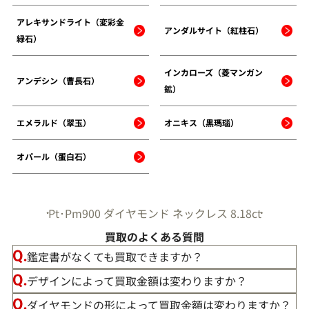
アレキサンドライト（変彩金
アンダルサイト（紅柱石）
緑石）
インカローズ（菱マンガン
アンデシン（曹長石）
鉱）
エメラルド（翠玉）
オニキス（黒瑪瑙）
オパール（蛋白石）
Pt･Pm900 ダイヤモンド ネックレス 8.18ct
買取のよくある質問
鑑定書がなくても買取できますか？
デザインによって買取金額は変わりますか？
ダイヤモンドの形によって買取金額は変わりますか？