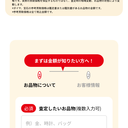
格です。実際の買取価格を保証するものではなく、査定時の相場変動、お品物の状態により変
動します。
※ダイヤ、宝石の参考買取価格は鑑定書または鑑別書があるお品物の金額です。
※参考買取価格は全て税込金額です。
24時間受付中!
まずは金額が知りたい方へ！
問い合わせフォーム
1
2
お品物について
お客様情報
必須
査定したいお品物
(複数入力可)