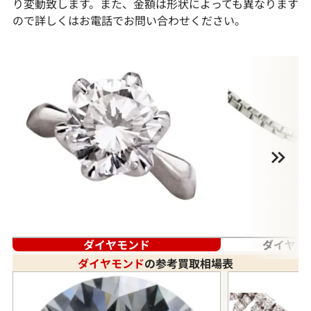
り変動致します。また、金額は形状によっても異なります
ので詳しくはお電話でお問い合わせください。
ダイヤモンド
ダイヤモ
ダイヤモンド
の参考買取相場表