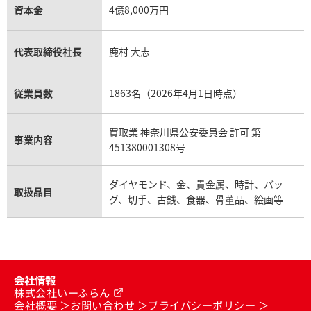
資本金
4億8,000万円
代表取締役社長
鹿村 大志
従業員数
1863名（2026年4月1日時点）
買取業 神奈川県公安委員会 許可 第
事業内容
451380001308号
ダイヤモンド、金、貴金属、時計、バッ
取扱品目
グ、切手、古銭、食器、骨董品、絵画等
会社情報
株式会社いーふらん
会社概要
お問い合わせ
プライバシーポリシー