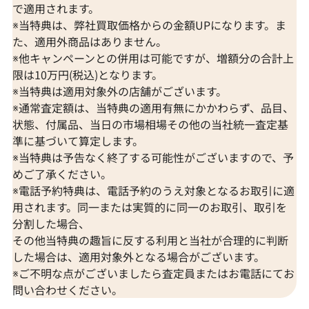
で適用されます。
※当特典は、弊社買取価格からの金額UPになります。ま
た、適用外商品はありません。
※他キャンペーンとの併用は可能ですが、増額分の合計上
限は10万円(税込)となります。
※当特典は適用対象外の店舗がございます。
※通常査定額は、当特典の適用有無にかかわらず、品目、
状態、付属品、当日の市場相場その他の当社統一査定基
準に基づいて算定します。
※当特典は予告なく終了する可能性がございますので、予
めご了承ください。
※電話予約特典は、電話予約のうえ対象となるお取引に適
用されます。同一または実質的に同一のお取引、取引を
分割した場合、
その他当特典の趣旨に反する利用と当社が合理的に判断
した場合は、適用対象外となる場合がございます。
※ご不明な点がございましたら査定員またはお電話にてお
問い合わせください。