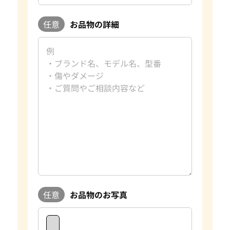
任意
お品物の詳細
任意
お品物のお写真