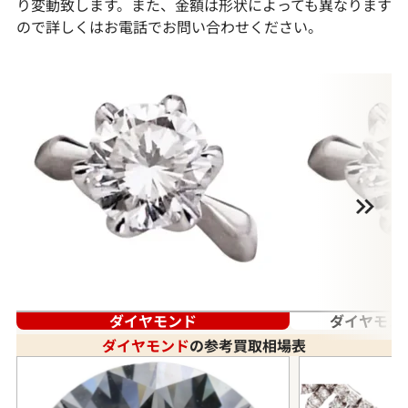
り変動致します。また、金額は形状によっても異なります
ので詳しくはお電話でお問い合わせください。
ダイヤモンド
ダイヤモン
ダイヤモンド
の参考買取相場表