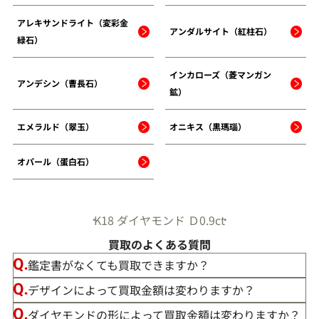
アレキサンドライト（変彩金
アンダルサイト（紅柱石）
緑石）
インカローズ（菱マンガン
アンデシン（曹長石）
鉱）
エメラルド（翠玉）
オニキス（黒瑪瑙）
オパール（蛋白石）
K18 ダイヤモンド Ｄ0.9ct
買取のよくある質問
鑑定書がなくても買取できますか？
デザインによって買取金額は変わりますか？
ダイヤモンドの形によって買取金額は変わりますか？