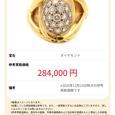
宝石
ダイヤモンド
参考買取価格
284,000 円
※2025年12月10日時点の参考
備考
買取価格です
※画像はイメージとなります。
※記載している買取価格は参考です。また、一部買取できないお品物もございますので、詳し
くはスタッフまでお問い合わせください。
※参考買取価格は、国内外の相場、市場流通価格および当社取引実績をもとに算出した目安価