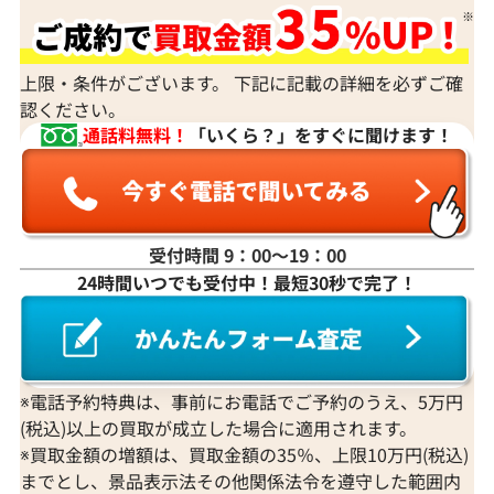
上限・条件がございます。 下記に記載の詳細を必ずご確
認ください。
通話料無料！
「いくら？」をすぐに聞けます！
受付時間 9：00〜19：00
24時間いつでも受付中！最短30秒で完了！
※電話予約特典は、事前にお電話でご予約のうえ、5万円
(税込)以上の買取が成立した場合に適用されます。
※買取金額の増額は、買取金額の35％、上限10万円(税込)
までとし、景品表示法その他関係法令を遵守した範囲内