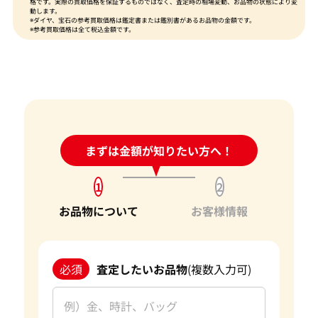
格です。実際の買取価格を保証するものではなく、査定時の相場変動、お品物の状態により変
動します。
※ダイヤ、宝石の参考買取価格は鑑定書または鑑別書があるお品物の金額です。
※参考買取価格は全て税込金額です。
24時間受付中!
まずは金額が知りたい方へ！
問い合わせフォーム
1
2
お品物について
お客様情報
必須
査定したいお品物
(複数入力可)