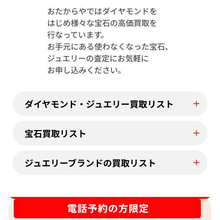
おたからやではダイヤモンドを
はじめ様々な宝石の高価買取を
Pt･Pm900 トルマリン・ダイヤモンド
Pt･Pm900 
行なっています。
1.13・D0.08ct
4.23・D1.15ct
お手元にある使わなくなった宝石、
参考買取価格
参考買取価格
ジュエリーの査定にお気軽に
244,000
円
122,000
円
お申し込みください。
2026年7月11日時点
2026年7月10日
ダイヤモンド・ジュエリー買取リスト
宝石買取リスト
ジュエリーブランドの買取リスト
ダイヤ･宝石買取強化中！売るなら今！