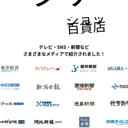
ショッピ
百貨店にも
テレビ・SNS・新聞など
さまざまなメディアで紹介されました！