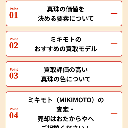
真珠の価値を
Point
01
決める要素について
ミキモトの
Point
02
おすすめの買取モデル
買取評価の高い
Point
03
真珠の色について
ミキモト（MIKIMOTO）の
査定・
Point
04
売却はおたからやへ
ご相談ください！