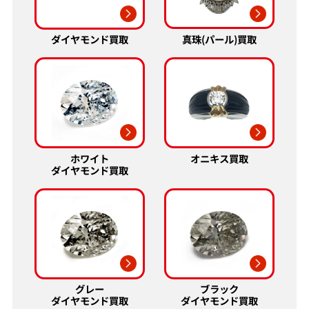
真珠(パール)買取
ダイヤモンド買取
ミキモト K18 ダイヤモンド リング 0.19ct
ミキモト K18
0.67ct
参考買取価格
参考買取価格
ASK
ASK
ホワイト
オニキス買取
ダイヤモンド買取
2026年1月10日時点
2026年6月10日
グレー
ブラック
ダイヤモンド買取
ダイヤモンド買取