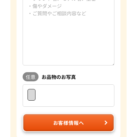
任意
お品物のお写真
お客様情報へ