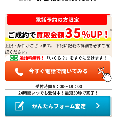
ダイヤ･宝石買取強化中！売るなら今！
上限・条件がございます。 下記に記載の詳細を必ずご確
認ください。
通話料無料！
「いくら？」をすぐに聞けます！
受付時間 9：00〜19：00
24時間いつでも受付中！最短30秒で完了！