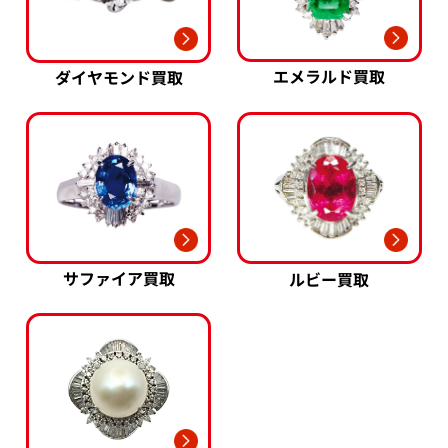
エメラルド買取
ダイヤモンド買取
ミキモト Pt･Pm950 ダイヤモンド リング
ミキモト K18 
0.34ct
参考買取価格
参考買取価格
56,000
円
28,000
円
2025年12月11日時点
2025年8月10日
サファイア買取
ルビー買取