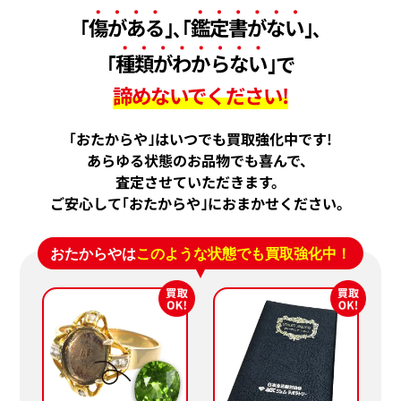
｢
傷がある
｣､｢
鑑定書がない
｣､
｢
種類がわからない
｣で
諦めないでください!
｢おたからや｣はいつでも買取強化中です!
あらゆる状態のお品物でも喜んで、
査定させていただきます。
ご安心して｢おたからや｣におまかせください。
おたからやは
このような状態でも買取強化中！