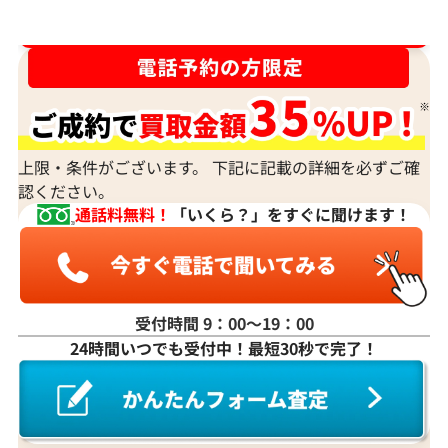
ダイヤ･宝石買取強化中！売るなら今！
上限・条件がございます。 下記に記載の詳細を必ずご確
認ください。
通話料無料！
「いくら？」をすぐに聞けます！
受付時間 9：00〜19：00
24時間いつでも受付中！最短30秒で完了！