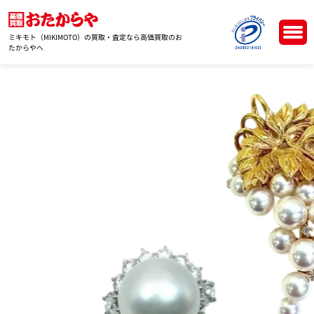
ミキモト（MIKIMOTO）の買取・査定なら高価買取のお
たからやへ