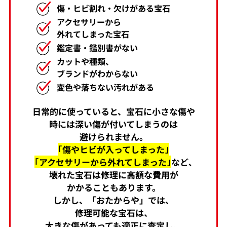
傷・ヒビ割れ・欠けがある宝石
アクセサリーから
外れてしまった宝石
鑑定書・鑑別書がない
カットや種類、
ブランドがわからない
変色や落ちない汚れがある
日常的に使っていると、宝石に小さな傷や
時には深い傷が付いてしまうのは
避けられません。
｢傷やヒビが入ってしまった｣
｢アクセサリーから外れてしまった｣
など､
壊れた宝石は修理に高額な費用が
かかることもあります。
しかし、「おたからや」では、
修理可能な宝石は、
大きな傷があっても適正に査定し、