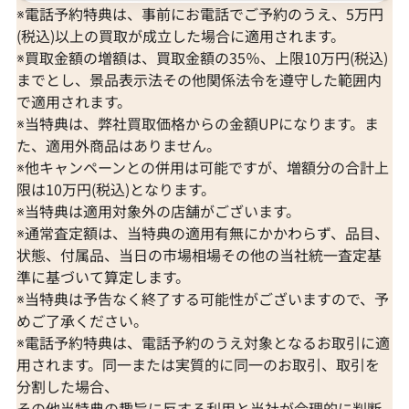
※電話予約特典は、事前にお電話でご予約のうえ、5万円
(税込)以上の買取が成立した場合に適用されます。
※買取金額の増額は、買取金額の35％、上限10万円(税込)
までとし、景品表示法その他関係法令を遵守した範囲内
で適用されます。
※当特典は、弊社買取価格からの金額UPになります。ま
た、適用外商品はありません。
※他キャンペーンとの併用は可能ですが、増額分の合計上
限は10万円(税込)となります。
※当特典は適用対象外の店舗がございます。
※通常査定額は、当特典の適用有無にかかわらず、品目、
状態、付属品、当日の市場相場その他の当社統一査定基
準に基づいて算定します。
※当特典は予告なく終了する可能性がございますので、予
めご了承ください。
※電話予約特典は、電話予約のうえ対象となるお取引に適
用されます。同一または実質的に同一のお取引、取引を
分割した場合、
その他当特典の趣旨に反する利用と当社が合理的に判断