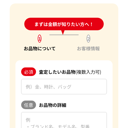
24時間受付中!
まずは金額が知りたい方へ！
問い合わせフォーム
1
2
お品物について
お客様情報
必須
査定したいお品物
(複数入力可)
任意
お品物の詳細