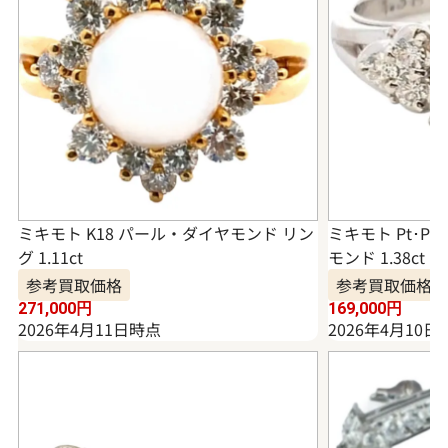
ミキモト K18 パール・ダイヤモンド リン
ミキモト Pt･P
グ 1.11ct
モンド 1.38ct
参考買取価格
参考買取価格
271,000
円
169,000
円
2026年4月11日時点
2026年4月10日