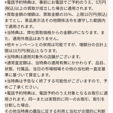
※電話予約特典は、事前にお電話でご予約のうえ、5万円
(税込)以上の買取が成立した場合に適用されます。
※買取金額の増額は、買取金額の35％、上限10万円(税込)
までとし、景品表示法その他関係法令を遵守した範囲内
で適用されます。
※当特典は、弊社買取価格からの金額UPになります。ま
た、適用外商品はありません。
※他キャンペーンとの併用は可能ですが、増額分の合計上
限は10万円(税込)となります。
※当特典は適用対象外の店舗がございます。
※通常査定額は、当特典の適用有無にかかわらず、品目、
状態、付属品、当日の市場相場その他の当社統一査定基
準に基づいて算定します。
※当特典は予告なく終了する可能性がございますので、予
めご了承ください。
※電話予約特典は、電話予約のうえ対象となるお取引に適
用されます。同一または実質的に同一のお取引、取引を
分割した場合、
その他当特典の趣旨に反する利用と当社が合理的に判断