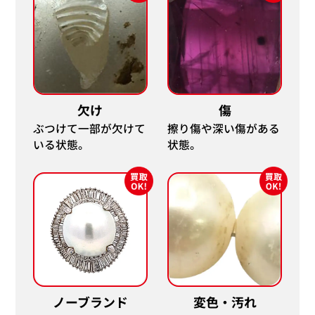
欠け
傷
ぶつけて一部が欠けて
擦り傷や深い傷がある
いる状態。
状態。
ノーブランド
変色・汚れ