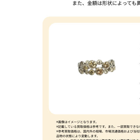
また、金額は形状によっても
※画像はイメージとなります。
※記載している買取価格は参考です。また、一部買取できな
※参考買取価格は、国内外の相場、市場流通価格および当
品物の状態により変動します。