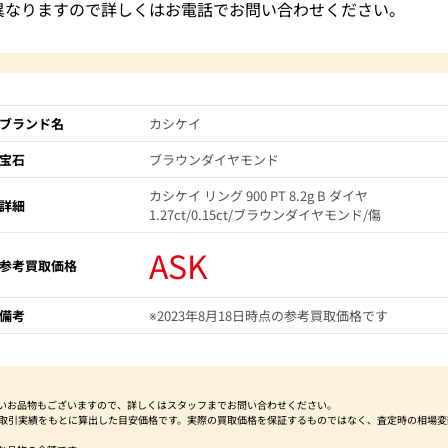
異なりますので詳しくはお電話でお問い合わせください。
ブランド名
カシケイ
宝石
ブラウンダイヤモンド
カシケイ リング 900 PT 8.2g B ダイヤ
詳細
1.27ct/0.15ct/ブラウンダイヤモンド/傷
ASK
参考買取価格
備考
※2023年8月18日時点の参考買取価格です
いお品物もございますので、詳しくはスタッフまでお問い合わせください。
社取引実績をもとに算出した目安価格です。実際の買取価格を保証するものではなく、査定時の相場変