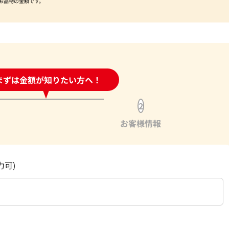
お品物の金額です。
時間受付中!
まずは金額が知りたい方へ！
問い合わせフォーム
2
お客様情報
力可)