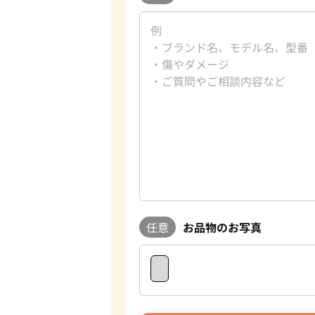
任意
お品物のお写真