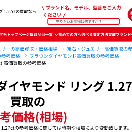
ブランド名、モデル、型番をご入力
 1.27ctの買取なら
ください
宝石
トップページ
買取品目一覧
初めての方へ
選べる査定方法
買取ブランド
エリーの高価買取・価格相場
宝石・ジュエリー高価買取の
の参考価格
ブラウンダイヤモンド高価買取の参考価格
7ct 高価買取の参考価格
ダイヤモンド リング 1.27
買取の
考価格(相場)
グ 1.27ctの参考価格に関しては時期や相場により変動致します。