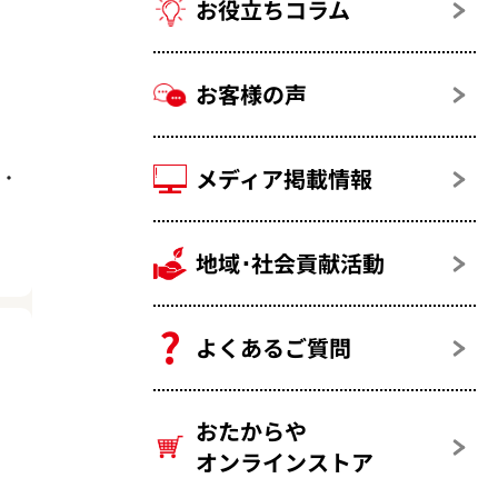
お役立ちコラム
お客様の声
メディア掲載情報
6・
地域･社会貢献活動
よくあるご質問
おたからや
オンラインストア