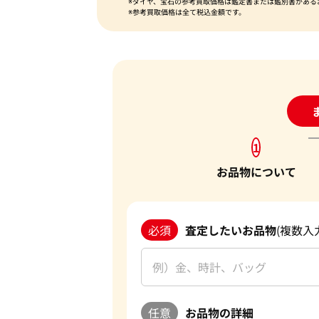
※ダイヤ、宝石の参考買取価格は鑑定書または鑑別書がある
※参考買取価格は全て税込金額です。
24
1
お品物について
必須
査定したいお品物
(複数入
任意
お品物の詳細