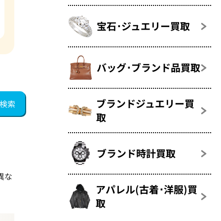
宝石･ジュエリー買取
バッグ･ブランド品買取
ブランドジュエリー買
取
ブランド時計買取
異な
アパレル(古着･洋服)買
取