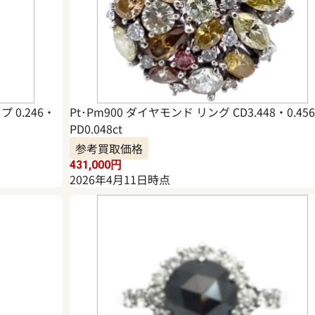
 0.246・
Pt･Pm900 ダイヤモンド リング CD3.448・0.45
PD0.048ct
参考買取価格
431,000
円
2026年4月11日時点