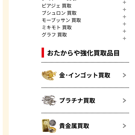
ピアジェ 買取
ブシュロン 買取
モーブッサン 買取
ミキモト 買取
グラフ 買取
おたからや強化買取品目
金･インゴット買取
プラチナ買取
貴金属買取