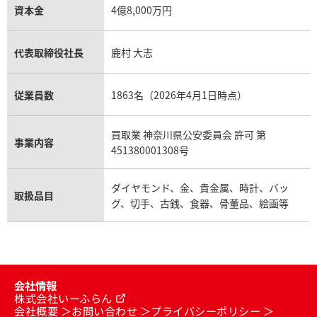
資本金
4億8,000万円
代表取締役社長
鹿村 大志
従業員数
1863名（2026年4月1日時点）
買取業 神奈川県公安委員会 許可 第
事業内容
451380001308号
ダイヤモンド、金、貴金属、時計、バッ
取扱品目
グ、切手、古銭、食器、骨董品、絵画等
会社情報
株式会社いーふらん
会社概要
お問い合わせ
プライバシーポリシー