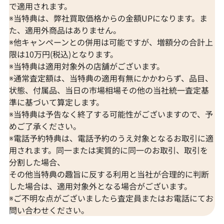
で適用されます。
※当特典は、弊社買取価格からの金額UPになります。ま
た、適用外商品はありません。
※他キャンペーンとの併用は可能ですが、増額分の合計上
限は10万円(税込)となります。
※当特典は適用対象外の店舗がございます。
※通常査定額は、当特典の適用有無にかかわらず、品目、
状態、付属品、当日の市場相場その他の当社統一査定基
準に基づいて算定します。
※当特典は予告なく終了する可能性がございますので、予
めご了承ください。
※電話予約特典は、電話予約のうえ対象となるお取引に適
用されます。同一または実質的に同一のお取引、取引を
分割した場合、
その他当特典の趣旨に反する利用と当社が合理的に判断
した場合は、適用対象外となる場合がございます。
※ご不明な点がございましたら査定員またはお電話にてお
問い合わせください。