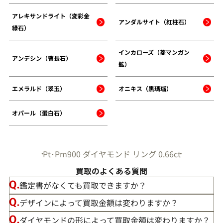
アレキサンドライト（変彩金
アンダルサイト（紅柱石）
緑石）
インカローズ（菱マンガン
アンデシン（曹長石）
鉱）
エメラルド（翠玉）
オニキス（黒瑪瑙）
オパール（蛋白石）
Pt･Pm900 ダイヤモンド リング 0.66ct
買取のよくある質問
鑑定書がなくても買取できますか？
デザインによって買取金額は変わりますか？
ダイヤモンドの形によって買取金額は変わりますか？