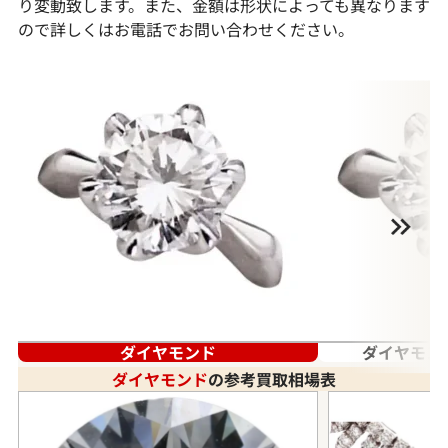
り変動致します。また、金額は形状によっても異なります
ので詳しくはお電話でお問い合わせください。
ダイヤモンド
ダイヤモン
ダイヤモンド
の参考買取相場表