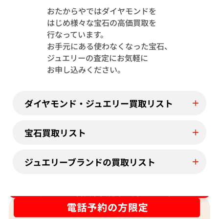
おたからやではダイヤモンドを
はじめ様々な宝石の高価買取を
Pt･Pm900 トルマリン・ダイヤモンド
Pt･Pm900 
行なっています。
1.13・D0.08ct
4.23・D1.15ct
お手元にある使わなくなった宝石、
参考買取価格
参考買取価格
ジュエリーの査定にお気軽に
244,000
円
122,000
円
お申し込みください。
2026年7月11日時点
2026年7月10日
ダイヤモンド・ジュエリー買取リスト
宝石買取リスト
ジュエリーブランドの買取リスト
ダイヤ･宝石買取強化中！売るなら今！