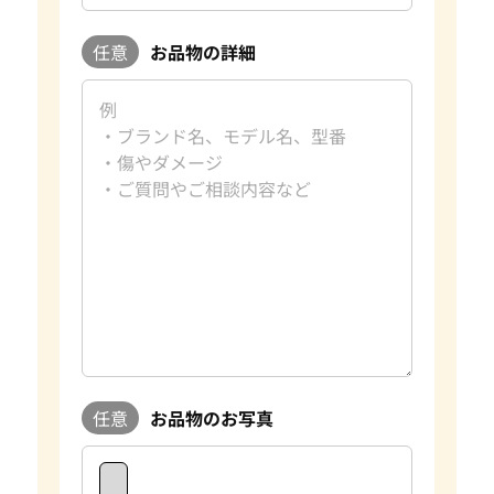
任意
お品物の詳細
任意
お品物のお写真