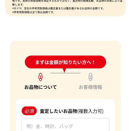
格です。実際の買取価格を保証するものではなく、査定時の相場変動、お品物の状態により変
動します。
※ダイヤ、宝石の参考買取価格は鑑定書または鑑別書があるお品物の金額です。
※参考買取価格は全て税込金額です。
24時間受付中!
まずは金額が知りたい方へ！
問い合わせフォーム
1
2
お品物について
お客様情報
必須
査定したいお品物
(複数入力可)