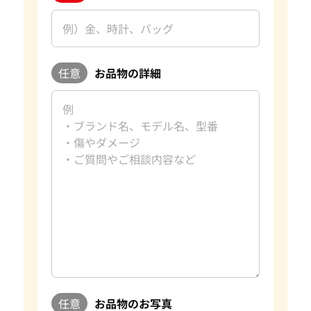
任意
お品物の詳細
任意
お品物のお写真