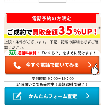
ルースや原石は買取できる？
ダイヤ･宝石買取強化中！売るなら今！
宝石の大きさは買取価格に影響する？
ダイヤモンドの買取価格には、どんなことが影響しま
すか？
身分証明書がなぜ必要？
上限・条件がございます。 下記に記載の詳細を必ずご確
認ください。
通話料無料！
「いくら？」をすぐに聞けます！
受付時間 9：00〜19：00
24時間いつでも受付中！最短30秒で完了！