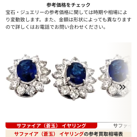
参考価格をチェック
宝石・ジュエリーの参考価格に関しては時期や相場によ
り変動致します。また、金額は形状によっても異なります
ので詳しくはお電話でお問い合わせください。
サファイア（蒼玉） イヤリング
サファイア
サファイア（蒼玉） イヤリング
の参考買取相場表