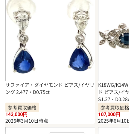
サファイア・ダイヤモンド ピアス/イヤリ
K18WG/K14
ング 2.477・D0.75ct
ド ピアス/イヤリン
S1.27・D0.28ct
参考買取価格
参考買取価格
143,000
円
107,000
円
2026年3月10日時点
2025年6月10日