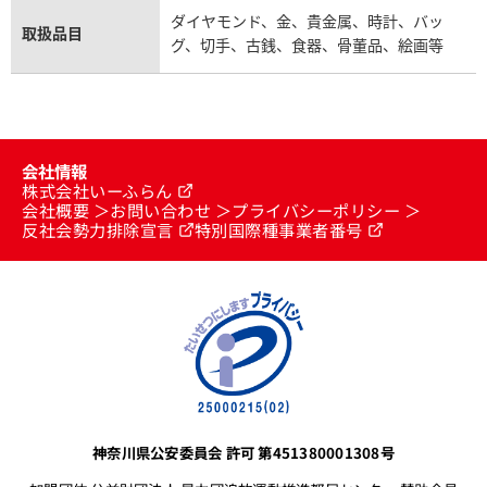
ダイヤモンド、金、貴金属、時計、バッ
取扱品目
グ、切手、古銭、食器、骨董品、絵画等
会社情報
株式会社いーふらん
会社概要
お問い合わせ
プライバシーポリシー
反社会勢力排除宣言
特別国際種事業者番号
神奈川県公安委員会 許可 第451380001308号