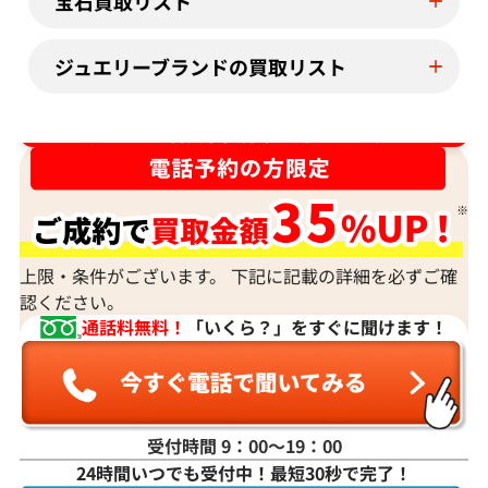
宝石買取リスト
ジュエリーブランドの買取リスト
ダイヤ･宝石買取強化中！売るなら今！
上限・条件がございます。 下記に記載の詳細を必ずご確
認ください。
通話料無料！
「いくら？」をすぐに聞けます！
受付時間 9：00〜19：00
24時間いつでも受付中！最短30秒で完了！