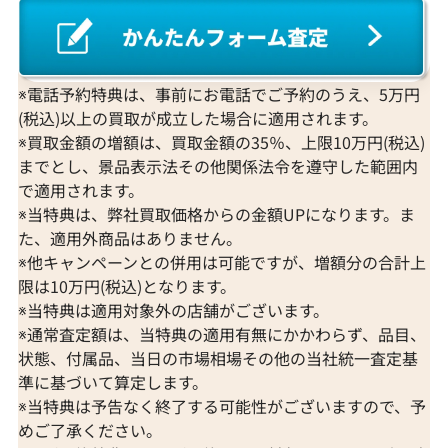
※電話予約特典は、事前にお電話でご予約のうえ、5万円
(税込)以上の買取が成立した場合に適用されます。
※買取金額の増額は、買取金額の35％、上限10万円(税込)
までとし、景品表示法その他関係法令を遵守した範囲内
で適用されます。
※当特典は、弊社買取価格からの金額UPになります。ま
た、適用外商品はありません。
※他キャンペーンとの併用は可能ですが、増額分の合計上
限は10万円(税込)となります。
※当特典は適用対象外の店舗がございます。
※通常査定額は、当特典の適用有無にかかわらず、品目、
状態、付属品、当日の市場相場その他の当社統一査定基
準に基づいて算定します。
※当特典は予告なく終了する可能性がございますので、予
めご了承ください。