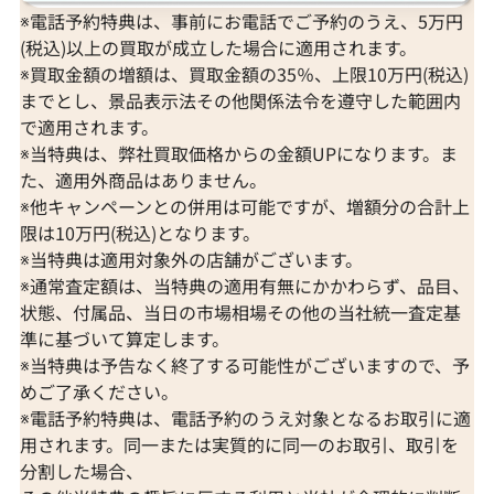
※電話予約特典は、事前にお電話でご予約のうえ、5万円
(税込)以上の買取が成立した場合に適用されます。
※買取金額の増額は、買取金額の35％、上限10万円(税込)
までとし、景品表示法その他関係法令を遵守した範囲内
で適用されます。
※当特典は、弊社買取価格からの金額UPになります。ま
た、適用外商品はありません。
※他キャンペーンとの併用は可能ですが、増額分の合計上
限は10万円(税込)となります。
※当特典は適用対象外の店舗がございます。
※通常査定額は、当特典の適用有無にかかわらず、品目、
状態、付属品、当日の市場相場その他の当社統一査定基
準に基づいて算定します。
※当特典は予告なく終了する可能性がございますので、予
めご了承ください。
※電話予約特典は、電話予約のうえ対象となるお取引に適
用されます。同一または実質的に同一のお取引、取引を
分割した場合、