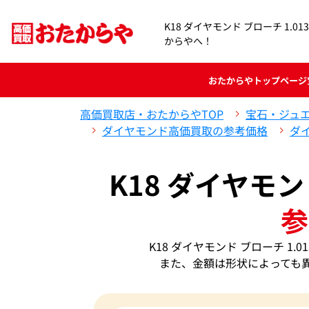
K18 ダイヤモンド ブローチ 1.0
からやへ！
おたからや
トップページ
高価買取店・おたからやTOP
宝石・ジュ
ダイヤモンド高価買取の参考価格
ダ
K18 ダイヤモン
参
K18 ダイヤモンド ブローチ 1
また、金額は形状によっても