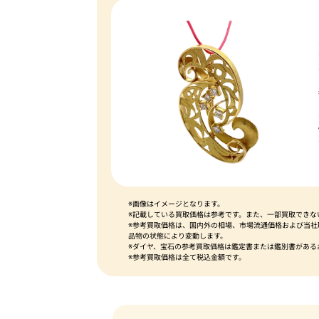
※画像はイメージとなります。
※記載している買取価格は参考です。また、一部買取できな
※参考買取価格は、国内外の相場、市場流通価格および当
品物の状態により変動します。
※ダイヤ、宝石の参考買取価格は鑑定書または鑑別書がある
※参考買取価格は全て税込金額です。