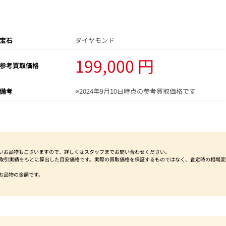
宝石
ダイヤモンド
199,000 円
参考買取価格
備考
※2024年9月10日時点の参考買取価格です
いお品物もございますので、詳しくはスタッフまでお問い合わせください。
社取引実績をもとに算出した目安価格です。実際の買取価格を保証するものではなく、査定時の相場変
お品物の金額です。