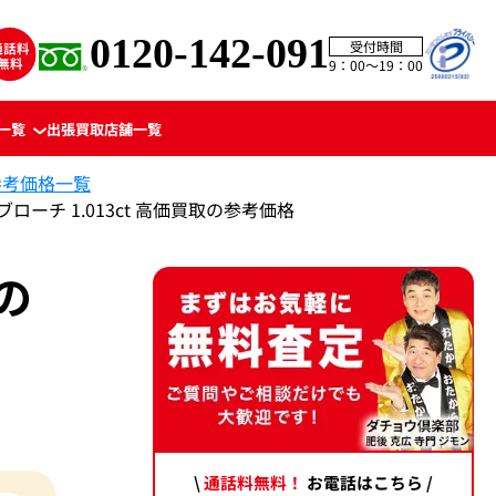
0120-142-091
受付時間
9：00〜19：00
一覧
出張買取
店舗一覧
参考価格一覧
ブローチ 1.013ct 高価買取の参考価格
の
\
通話料無料！
お電話はこちら /