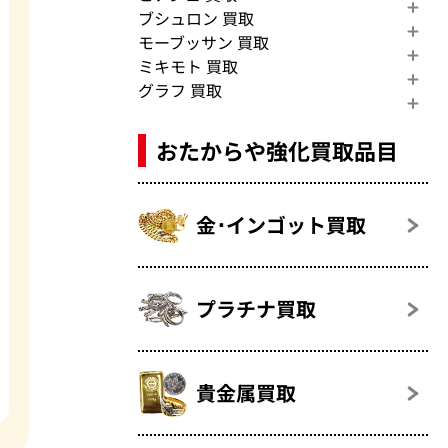
ブシュロン 買取
モーブッサン 買取
ミキモト 買取
グラフ 買取
おたからや強化買取品目
金･インゴット買取
プラチナ買取
貴金属買取