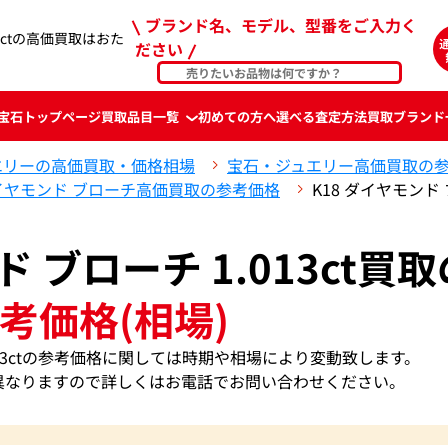
ブランド名、モデル、型番をご入力く
13ctの高価買取はおた
ださい
宝石
トップページ
買取品目一覧
初めての方へ
選べる査定方法
買取ブランド
エリーの高価買取・価格相場
宝石・ジュエリー高価買取の
イヤモンド ブローチ高価買取の参考価格
K18 ダイヤモンド 
ド ブローチ 1.013ct買取
考価格(相場)
.013ctの参考価格に関しては時期や相場により変動致します。
異なりますので詳しくはお電話でお問い合わせください。