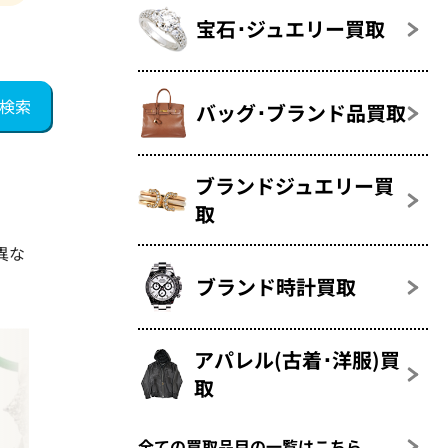
宝石･ジュエリー買取
バッグ･ブランド品買取
ブランドジュエリー買
取
異な
ブランド時計買取
アパレル(古着･洋服)買
取
全ての買取品目の一覧はこちら