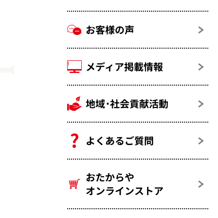
お客様の声
メディア掲載情報
地域･社会貢献活動
よくあるご質問
おたからや
オンラインストア