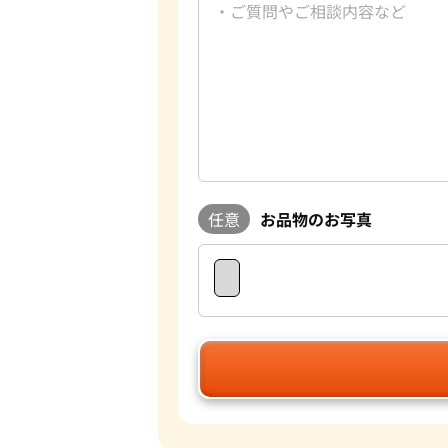
任意
お品物のお写真