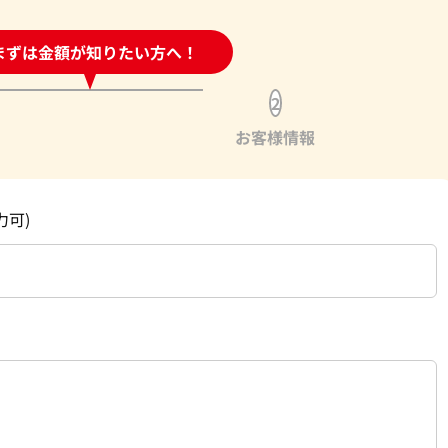
時間受付中!
まずは金額が知りたい方へ！
問い合わせフォーム
2
お客様情報
力可)