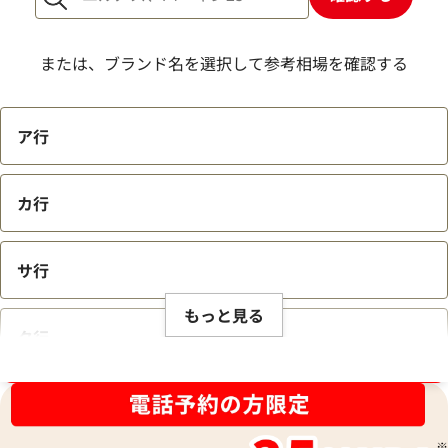
または、ブランド名を選択して参考相場を確認する
ア行
カ行
サ行
もっと見る
タ行
ブランド品買取強化中！売るなら今！
ナ行