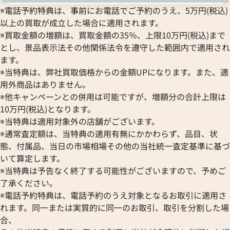
※電話予約特典は、事前にお電話でご予約のうえ、5万円(税込)
以上の買取が成立した場合に適用されます。
※買取金額の増額は、買取金額の35％、上限10万円(税込)まで
とし、景品表示法その他関係法令を遵守した範囲内で適用され
ます。
※当特典は、弊社買取価格からの金額UPになります。また、適
用外商品はありません。
※他キャンペーンとの併用は可能ですが、増額分の合計上限は
10万円(税込)となります。
※当特典は適用対象外の店舗がございます。
※通常査定額は、当特典の適用有無にかかわらず、品目、状
態、付属品、当日の市場相場その他の当社統一査定基準に基づ
いて算定します。
※当特典は予告なく終了する可能性がございますので、予めご
了承ください。
※電話予約特典は、電話予約のうえ対象となるお取引に適用さ
れます。同一または実質的に同一のお取引、取引を分割した場
合、