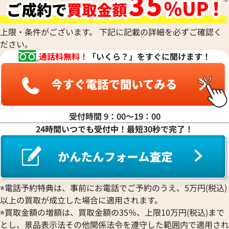
ハ行
上限・条件がございます。 下記に記載の詳細を必ずご確認く
ださい。
マ行
通話料無料！
「いくら？」をすぐに聞けます！
ヤ行
ラ行
受付時間 9：00〜19：00
24時間いつでも受付中！最短30秒で完了！
ワ行
※電話予約特典は、事前にお電話でご予約のうえ、5万円(税込)
以上の買取が成立した場合に適用されます。
※買取金額の増額は、買取金額の35％、上限10万円(税込)まで
とし、景品表示法その他関係法令を遵守した範囲内で適用され