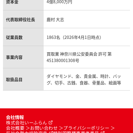
資本金
4億8,000万円
代表取締役社長
鹿村 大志
従業員数
1863名（2026年4月1日時点）
買取業 神奈川県公安委員会 許可 第
事業内容
451380001308号
ダイヤモンド、金、貴金属、時計、バッ
取扱品目
グ、切手、古銭、食器、骨董品、絵画等
会社情報
株式会社いーふらん
会社概要
お問い合わせ
プライバシーポリシー