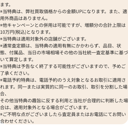
ます。
※当特典は、弊社買取価格からの金額UPになります。また、適
用外商品はありません。
※他キャンペーンとの併用は可能ですが、増額分の合計上限は
10万円(税込)となります。
※当特典は適用対象外の店舗がございます。
※通常査定額は、当特典の適用有無にかかわらず、品目、状
態、付属品、当日の市場相場その他の当社統一査定基準に基づ
いて算定します。
※当特典は予告なく終了する可能性がございますので、予めご
了承ください。
※電話予約特典は、電話予約のうえ対象となるお取引に適用さ
れます。同一または実質的に同一のお取引、取引を分割した場
合、
その他当特典の趣旨に反する利用と当社が合理的に判断した場
合は、適用対象外となる場合がございます。
※ご不明な点がございましたら査定員またはお電話にてお問い
合わせください。