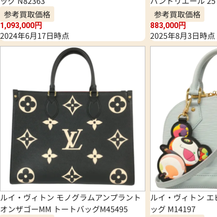
ッグ N82363
バンドリエール 25 
参考買取価格
参考買取価格
1,093,000
円
883,000
円
2024年6月17日時点
2025年8月3日時点
ルイ・ヴィトン モノグラムアンプラント
ルイ・ヴィトン エ
オンザゴーMM トートバッグM45495
ッグ M14197