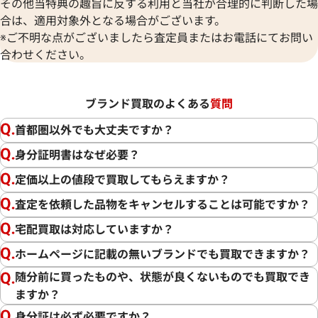
その他当特典の趣旨に反する利用と当社が合理的に判断した場
合は、適用対象外となる場合がございます。
※ご不明な点がございましたら査定員またはお電話にてお問い
合わせください。
ブランド買取のよくある
質問
首都圏以外でも大丈夫ですか？
身分証明書はなぜ必要？
定価以上の値段で買取してもらえますか？
査定を依頼した品物をキャンセルすることは可能ですか？
宅配買取は対応していますか？
ホームページに記載の無いブランドでも買取できますか？
随分前に買ったものや、状態が良くないものでも買取でき
ますか？
身分証は必ず必要ですか？