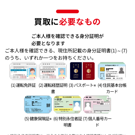
買取に
必要なもの
ご本人様を確認できる身分証明が
必要となります
ご本人様を確認できる、現住所記載の身分証明書(1)～(7)
のうち、いずれか一つをお持ちください。
(1) 運転免許証
(2) 運転経歴証明
(3) パスポート※
(4) 住民基本台帳
書
カード
(5) 健康保険証※
(6) 特別永住者証
(7) 個人番号カー
明書
ド