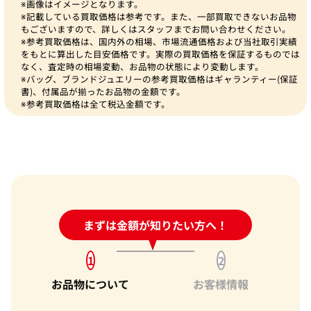
※画像はイメージとなります。
※記載している買取価格は参考です。また、一部買取できないお品物
もございますので、詳しくはスタッフまでお問い合わせください。
※参考買取価格は、国内外の相場、市場流通価格および当社取引実績
をもとに算出した目安価格です。実際の買取価格を保証するものでは
なく、査定時の相場変動、お品物の状態により変動します。
※バッグ、ブランドジュエリーの参考買取価格はギャランティー(保証
書)、付属品が揃ったお品物の金額です。
※参考買取価格は全て税込金額です。
24時間受付中!
まずは金額が知りたい方へ！
問い合わせフォーム
1
2
お品物について
お客様情報