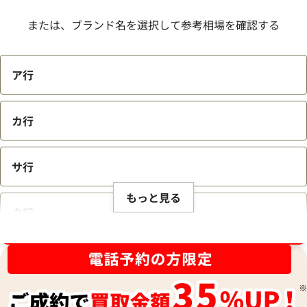
または、ブランド名を選択して参考相場を確認する
ア行
カ行
サ行
もっと見る
タ行
ブランド品買取強化中！売るなら今！
ナ行
ハ行