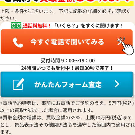
上限・条件がございます。 下記に記載の詳細を必ずご確認く
ださい。
マ行
通話料無料！
「いくら？」をすぐに聞けます！
ヤ行
ラ行
受付時間 9：00〜19：00
24時間いつでも受付中！最短30秒で完了！
ワ行
※電話予約特典は、事前にお電話でご予約のうえ、5万円(税込)
以上の買取が成立した場合に適用されます。
※買取金額の増額は、買取金額の35％、上限10万円(税込)まで
とし、景品表示法その他関係法令を遵守した範囲内で適用され
ます。