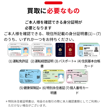
買取に
必要なもの
ご本人様を確認できる身分証明が
必要となります
ご本人様を確認できる、現住所記載の身分証明書(1)～(7)
のうち、いずれか一つをお持ちください。
(1) 運転免許証
(2) 運転経歴証明
(3) パスポート※
(4) 住民基本台帳
書
カード
(5) 健康保険証※
(6) 特別永住者証
(7) 個人番号カー
明書
ド
特別永住者証明書は、地金のお取引の際に本人確認書類としてご利用い
ただけない場合がございます。