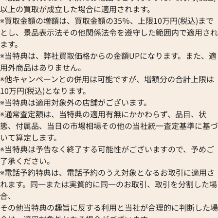
以上の買取が成立した場合に適用されます。
※買取金額の増額は、買取金額の35％、上限10万円(税込)まで
とし、景品表示法その他関係法令を遵守した範囲内で適用され
ます。
※当特典は、弊社買取価格からの金額UPになります。また、適
用外商品はありません。
※他キャンペーンとの併用は可能ですが、増額分の合計上限は
10万円(税込)となります。
※当特典は適用対象外の店舗がございます。
※通常査定額は、当特典の適用有無にかかわらず、品目、状
態、付属品、当日の市場相場その他の当社統一査定基準に基づ
いて算定します。
※当特典は予告なく終了する可能性がございますので、予めご
了承ください。
※電話予約特典は、電話予約のうえ対象となるお取引に適用さ
れます。同一または実質的に同一のお取引、取引を分割した場
合、
その他当特典の趣旨に反する利用と当社が合理的に判断した場