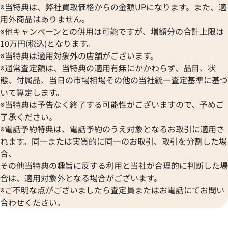
※当特典は、弊社買取価格からの金額UPになります。また、適
用外商品はありません。
※他キャンペーンとの併用は可能ですが、増額分の合計上限は
10万円(税込)となります。
※当特典は適用対象外の店舗がございます。
※通常査定額は、当特典の適用有無にかかわらず、品目、状
態、付属品、当日の市場相場その他の当社統一査定基準に基づ
いて算定します。
※当特典は予告なく終了する可能性がございますので、予めご
了承ください。
※電話予約特典は、電話予約のうえ対象となるお取引に適用さ
れます。同一または実質的に同一のお取引、取引を分割した場
合、
その他当特典の趣旨に反する利用と当社が合理的に判断した場
合は、適用対象外となる場合がございます。
※ご不明な点がございましたら査定員またはお電話にてお問い
合わせください。