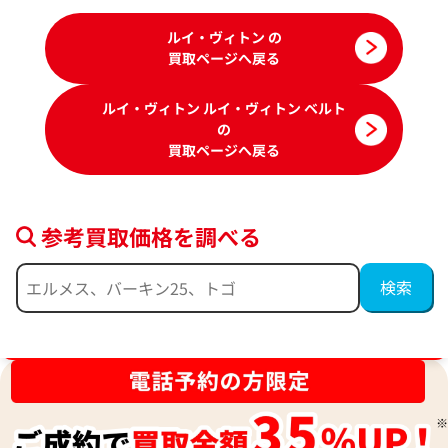
ルイ・ヴィトン の
買取ページへ戻る
ルイ・ヴィトン ルイ・ヴィトン ベルト
の
買取ページへ戻る
参考買取価格を調べる
ルイ・ヴィトン ダミエ ベルト レザー
ルイ・ヴィトン ダミ
N6875
ブランド品買取強化中！売るなら今！
参考買取価格
参考買取価格
19,000
円
18,000
円
2025年10月3日時点
2026年5月3日時点