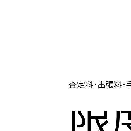
査定料･出張料･
限