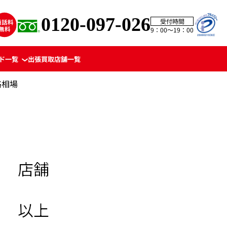
0120-097-026
受付時間
9：00〜19：00
ド一覧
出張買取
店舗一覧
格相場
店舗
以上