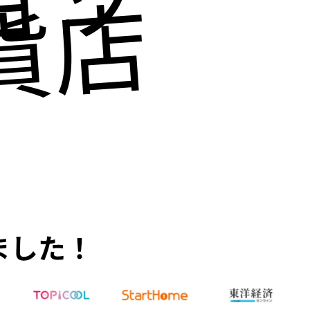
貨店にも
ました！