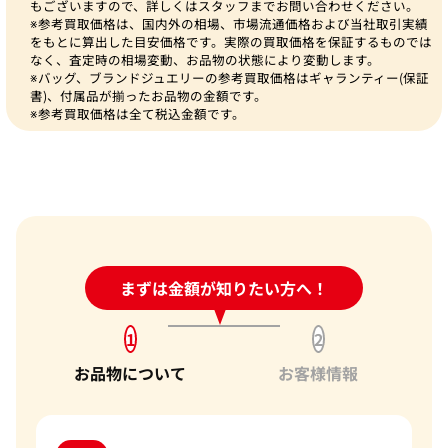
もございますので、詳しくはスタッフまでお問い合わせください。
※参考買取価格は、国内外の相場、市場流通価格および当社取引実績
をもとに算出した目安価格です。実際の買取価格を保証するものでは
なく、査定時の相場変動、お品物の状態により変動します。
※バッグ、ブランドジュエリーの参考買取価格はギャランティー(保証
書)、付属品が揃ったお品物の金額です。
※参考買取価格は全て税込金額です。
24時間受付中!
まずは金額が知りたい方へ！
問い合わせフォーム
1
2
お品物について
お客様情報