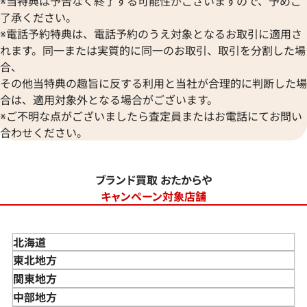
※当特典は予告なく終了する可能性がございますので、予めご
了承ください。
※電話予約特典は、電話予約のうえ対象となるお取引に適用さ
れます。同一または実質的に同一のお取引、取引を分割した場
合、
その他当特典の趣旨に反する利用と当社が合理的に判断した場
合は、適用対象外となる場合がございます。
※ご不明な点がございましたら査定員またはお電話にてお問い
合わせください。
ブランド買取 おたからや
キャンペーン対象店舗
北海道
東北地方
青森県
関東地方
岩手県
東京都
中部地方