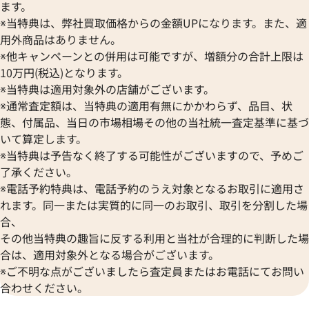
ます。
※当特典は、弊社買取価格からの金額UPになります。また、適
用外商品はありません。
※他キャンペーンとの併用は可能ですが、増額分の合計上限は
10万円(税込)となります。
※当特典は適用対象外の店舗がございます。
※通常査定額は、当特典の適用有無にかかわらず、品目、状
態、付属品、当日の市場相場その他の当社統一査定基準に基づ
いて算定します。
※当特典は予告なく終了する可能性がございますので、予めご
了承ください。
※電話予約特典は、電話予約のうえ対象となるお取引に適用さ
れます。同一または実質的に同一のお取引、取引を分割した場
合、
その他当特典の趣旨に反する利用と当社が合理的に判断した場
合は、適用対象外となる場合がございます。
※ご不明な点がございましたら査定員またはお電話にてお問い
合わせください。