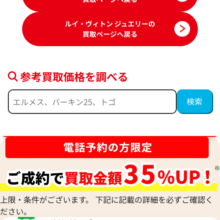
ルイ・ヴィトン ジュエリーの
買取ページへ戻る
参考買取価格を調べる
ルイヴィトン ピアス イヤリング
ルイヴィトン モノ
ブランド品買取強化中！売るなら今！
グ
参考買取価格
参考買取価格
38,000
円
30,000
円
2026年6月17日時点
2026年6月17日時
上限・条件がございます。 下記に記載の詳細を必ずご確認く
ださい。