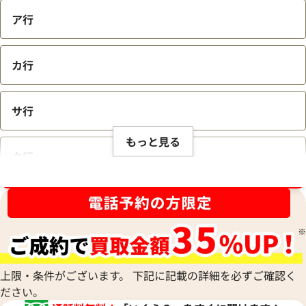
ア行
カ行
サ行
もっと見る
タ行
ブランド品買取強化中！売るなら今！
ナ行
ハ行
上限・条件がございます。 下記に記載の詳細を必ずご確認く
ださい。
マ行