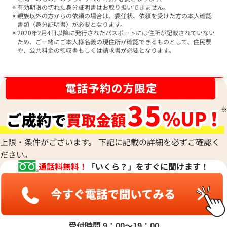
有効期限の切れた身分証明書はお取り扱いできません。
親族以外の方からの依頼の場合は、委任状、依頼を受けた方の本人確認
書類（身分証明書）が必要となります。
2020年2月4日以降に発行されたパスポートには住所が記載されていない
ため、ご一緒にご本人様名義の現住所が確認できるものとして、住民票
や、公共料金の領収書もしくは請求書が必要となります。
ブランド品買取強化中！売るなら今！
上限・条件がございます。 下記に記載の詳細を必ずご確認く
ださい。
通話料無料！
「いくら？」をすぐに聞けます！
受付時間 9：00〜19：00