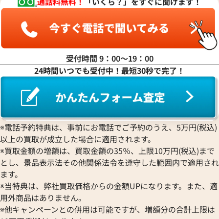
通話料無料！
「いくら？」をすぐに聞けます！
ヤ行
ラ行
受付時間 9：00〜19：00
24時間いつでも受付中！最短30秒で完了！
ワ行
※電話予約特典は、事前にお電話でご予約のうえ、5万円(税込)
以上の買取が成立した場合に適用されます。
※買取金額の増額は、買取金額の35％、上限10万円(税込)まで
とし、景品表示法その他関係法令を遵守した範囲内で適用され
ます。
※当特典は、弊社買取価格からの金額UPになります。また、適
用外商品はありません。
※他キャンペーンとの併用は可能ですが、増額分の合計上限は