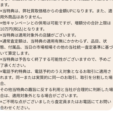
ます。
※当特典は、弊社買取価格からの金額UPになります。また、適
用外商品はありません。
※他キャンペーンとの併用は可能ですが、増額分の合計上限は
10万円(税込)となります。
※当特典は適用対象外の店舗がございます。
※通常査定額は、当特典の適用有無にかかわらず、品目、状
態、付属品、当日の市場相場その他の当社統一査定基準に基づ
いて算定します。
※当特典は予告なく終了する可能性がございますので、予めご
了承ください。
※電話予約特典は、電話予約のうえ対象となるお取引に適用さ
れます。同一または実質的に同一のお取引、取引を分割した場
合、
その他当特典の趣旨に反する利用と当社が合理的に判断した場
合は、適用対象外となる場合がございます。
※ご不明な点がございましたら査定員またはお電話にてお問い
合わせください。