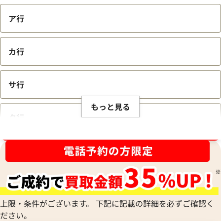
ア行
カ行
サ行
もっと見る
タ行
ブランド品買取強化中！売るなら今！
ナ行
ハ行
上限・条件がございます。 下記に記載の詳細を必ずご確認く
ださい。
マ行