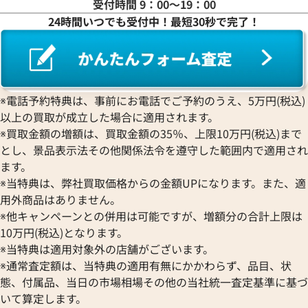
受付時間 9：00〜19：00
24時間いつでも受付中！最短30秒で完了！
※電話予約特典は、事前にお電話でご予約のうえ、5万円(税込)
以上の買取が成立した場合に適用されます。
※買取金額の増額は、買取金額の35％、上限10万円(税込)まで
とし、景品表示法その他関係法令を遵守した範囲内で適用され
ます。
※当特典は、弊社買取価格からの金額UPになります。また、適
用外商品はありません。
※他キャンペーンとの併用は可能ですが、増額分の合計上限は
10万円(税込)となります。
※当特典は適用対象外の店舗がございます。
※通常査定額は、当特典の適用有無にかかわらず、品目、状
態、付属品、当日の市場相場その他の当社統一査定基準に基づ
いて算定します。