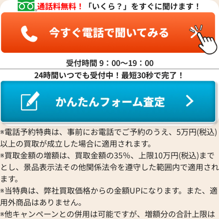
通話料無料！
「いくら？」をすぐに聞けます！
ヤ行
ラ行
受付時間 9：00〜19：00
24時間いつでも受付中！最短30秒で完了！
ワ行
※電話予約特典は、事前にお電話でご予約のうえ、5万円(税込)
以上の買取が成立した場合に適用されます。
※買取金額の増額は、買取金額の35％、上限10万円(税込)まで
とし、景品表示法その他関係法令を遵守した範囲内で適用され
ます。
※当特典は、弊社買取価格からの金額UPになります。また、適
用外商品はありません。
※他キャンペーンとの併用は可能ですが、増額分の合計上限は