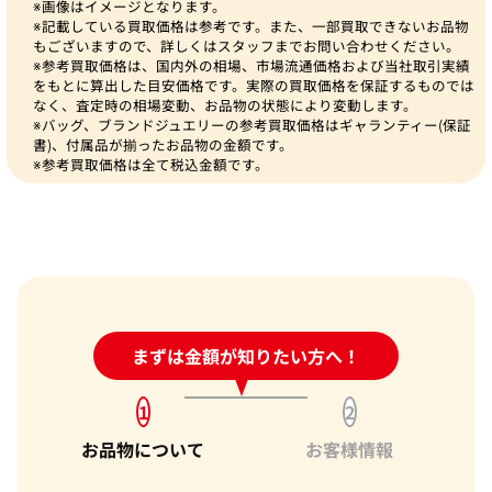
※画像はイメージとなります。
※記載している買取価格は参考です。また、一部買取できないお品物
もございますので、詳しくはスタッフまでお問い合わせください。
※参考買取価格は、国内外の相場、市場流通価格および当社取引実績
をもとに算出した目安価格です。実際の買取価格を保証するものでは
なく、査定時の相場変動、お品物の状態により変動します。
※バッグ、ブランドジュエリーの参考買取価格はギャランティー(保証
書)、付属品が揃ったお品物の金額です。
※参考買取価格は全て税込金額です。
24時間受付中!
まずは金額が知りたい方へ！
問い合わせフォーム
1
2
お品物について
お客様情報