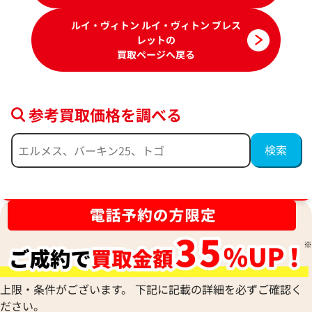
ルイ・ヴィトン ルイ・ヴィトン ブレス
レットの
買取ページへ戻る
参考買取価格を調べる
ルイヴィトン ブレスレット バングル
ルイヴィトン ブレ
参考買取価格
参考買取価格
ブランド品買取強化中！売るなら今！
38,000
円
32,000
円
2026年5月17日時点
2026年4月17日時
上限・条件がございます。 下記に記載の詳細を必ずご確認く
ださい。