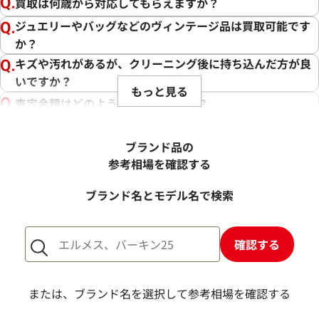
買取は何歳から対応してもらえますか？
ジュエリーやバッグなどのヴィンテージ品は買取可能です
か？
キズや汚れがあるが、クリーニング後に持ち込んだ方が良
いですか？
もっと見る
査定金額はどのように決まりますか？
電話での査定金額と、買取金額が変わることはあります
か？
ブランド品の
売却するか悩んでいるのですが、査定だけお願いできます
参考相場を確認する
か？
ブランド名とモデル名で検索
1点からでも査定できますか？
確認する
または、ブランド名を選択して参考相場を確認する