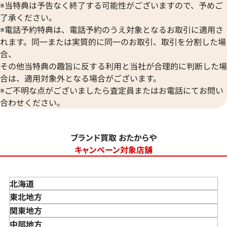
※当特典は予告なく終了する可能性がございますので、予めご
了承ください。
※電話予約特典は、電話予約のうえ対象となるお取引に適用さ
れます。同一または実質的に同一のお取引、取引を分割した場
合、
その他当特典の趣旨に反する利用と当社が合理的に判断した場
合は、適用対象外となる場合がございます。
※ご不明な点がございましたら査定員またはお電話にてお問い
合わせください。
ブランド買取 おたからや
キャンペーン対象店舗
北海道
東北地方
青森県
関東地方
岩手県
東京都
中部地方