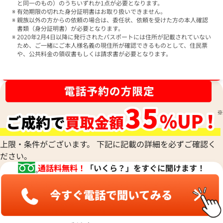
と同一のもの）のうちいずれか1点が必要となります。
有効期限の切れた身分証明書はお取り扱いできません。
親族以外の方からの依頼の場合は、委任状、依頼を受けた方の本人確認
書類（身分証明書）が必要となります。
2020年2月4日以降に発行されたパスポートには住所が記載されていない
ため、ご一緒にご本人様名義の現住所が確認できるものとして、住民票
や、公共料金の領収書もしくは請求書が必要となります。
ブランド品買取強化中！売るなら今！
上限・条件がございます。 下記に記載の詳細を必ずご確認く
ださい。
通話料無料！
「いくら？」をすぐに聞けます！