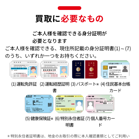
買取に
必要なもの
ご本人様を確認できる身分証明が
必要となります
ご本人様を確認できる、現住所記載の身分証明書(1)～(7)
のうち、いずれか一つをお持ちください。
(1) 運転免許証
(2) 運転経歴証明
(3) パスポート※
(4) 住民基本台帳
書
カード
(5) 健康保険証※
(6) 特別永住者証
(7) 個人番号カー
明書
ド
特別永住者証明書は、地金のお取引の際に本人確認書類としてご利用い