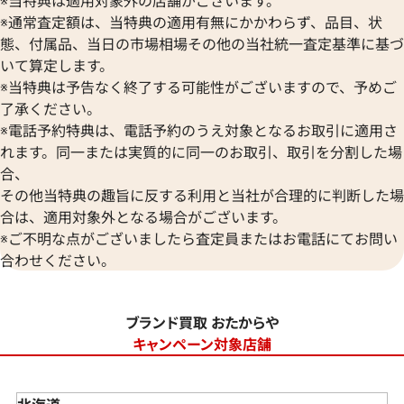
※当特典は適用対象外の店舗がございます。
※通常査定額は、当特典の適用有無にかかわらず、品目、状
態、付属品、当日の市場相場その他の当社統一査定基準に基づ
いて算定します。
※当特典は予告なく終了する可能性がございますので、予めご
了承ください。
※電話予約特典は、電話予約のうえ対象となるお取引に適用さ
れます。同一または実質的に同一のお取引、取引を分割した場
合、
その他当特典の趣旨に反する利用と当社が合理的に判断した場
合は、適用対象外となる場合がございます。
※ご不明な点がございましたら査定員またはお電話にてお問い
合わせください。
ブランド買取 おたからや
キャンペーン対象店舗