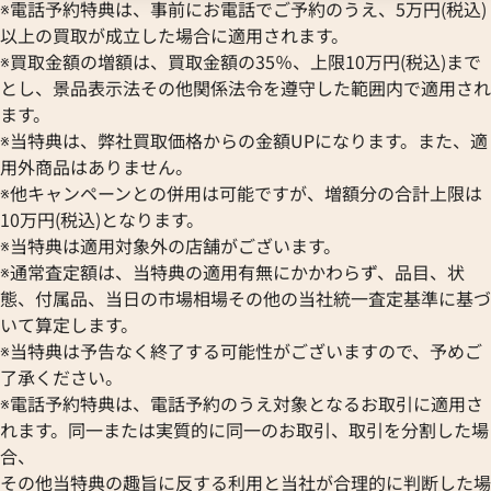
※電話予約特典は、事前にお電話でご予約のうえ、5万円(税込)
以上の買取が成立した場合に適用されます。
※買取金額の増額は、買取金額の35％、上限10万円(税込)まで
とし、景品表示法その他関係法令を遵守した範囲内で適用され
ます。
※当特典は、弊社買取価格からの金額UPになります。また、適
用外商品はありません。
※他キャンペーンとの併用は可能ですが、増額分の合計上限は
10万円(税込)となります。
※当特典は適用対象外の店舗がございます。
※通常査定額は、当特典の適用有無にかかわらず、品目、状
態、付属品、当日の市場相場その他の当社統一査定基準に基づ
いて算定します。
※当特典は予告なく終了する可能性がございますので、予めご
了承ください。
※電話予約特典は、電話予約のうえ対象となるお取引に適用さ
れます。同一または実質的に同一のお取引、取引を分割した場
合、
その他当特典の趣旨に反する利用と当社が合理的に判断した場