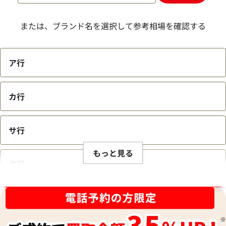
または、ブランド名を選択して参考相場を確認する
ア行
カ行
サ行
もっと見る
タ行
ブランド品買取強化中！売るなら今！
ナ行