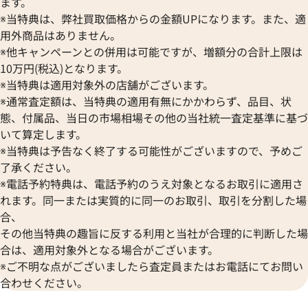
ます。
※当特典は、弊社買取価格からの金額UPになります。また、適
用外商品はありません。
※他キャンペーンとの併用は可能ですが、増額分の合計上限は
10万円(税込)となります。
※当特典は適用対象外の店舗がございます。
※通常査定額は、当特典の適用有無にかかわらず、品目、状
態、付属品、当日の市場相場その他の当社統一査定基準に基づ
いて算定します。
※当特典は予告なく終了する可能性がございますので、予めご
了承ください。
※電話予約特典は、電話予約のうえ対象となるお取引に適用さ
れます。同一または実質的に同一のお取引、取引を分割した場
合、
その他当特典の趣旨に反する利用と当社が合理的に判断した場
合は、適用対象外となる場合がございます。
※ご不明な点がございましたら査定員またはお電話にてお問い
合わせください。